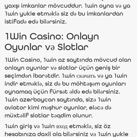
yaxşı imkanlar mövcuddur. 1win oyna və ya
1win yukle etməklə siz də bu imkanlardan
istifadə edə bilərsiniz.
1Win Casino: Onlayn
Oyunlar və Slotlar
1Win Casino, 1win az saytında mövcud olan
onlayn oyunlar və slotlar üçün geniş bir
seçimdən ibarətdir. 1win скачать və ya 1win
indir etməklə, siz də bu möhtəşəm oyunları
oynamaq üçün fürsət əldə edə bilərsiniz.
1win azerbaycan saytında, sizə 1win
aviator kimi məşhur oyunlar, eləcə də
müxtəlif slotlar təqdim olunur.
1win giriş və 1win вход etməklə, siz öz
hesabınıza daxil ola bilərsiniz və 1win yukle