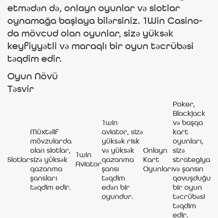
etmədən də, onlayn oyunlar və slotlar
oynamağa başlaya bilərsiniz. 1Win Casino-
da mövcud olan oyunlar, sizə yüksək
keyfiyyətli və maraqlı bir oyun təcrübəsi
təqdim edir.
Oyun Növü
Təsvir
Poker,
Blackjack
1win
və başqa
Müxtəlif
aviator, sizə
kart
mövzularda
yüksək risk
oyunları,
olan slotlar,
və yüksək
Onlayn
sizə
1win
Slotlar
sizə yüksək
qazanma
Kart
strategiya
Aviator
qazanma
şansı
Oyunları
və şansın
şansları
təqdim
qovuşduğu
təqdim edir.
edən bir
bir oyun
oyundur.
təcrübəsi
təqdim
edir.