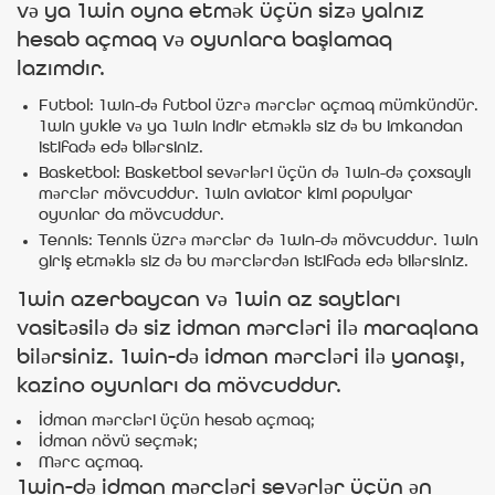
və ya 1win oyna etmək üçün sizə yalnız
hesab açmaq və oyunlara başlamaq
lazımdır.
Futbol: 1win-də futbol üzrə mərclər açmaq mümkündür.
1win yukle və ya 1win indir etməklə siz də bu imkandan
istifadə edə bilərsiniz.
Basketbol: Basketbol sevərləri üçün də 1win-də çoxsaylı
mərclər mövcuddur. 1win aviator kimi populyar
oyunlar da mövcuddur.
Tennis: Tennis üzrə mərclər də 1win-də mövcuddur. 1win
giriş etməklə siz də bu mərclərdən istifadə edə bilərsiniz.
1win azerbaycan və 1win az saytları
vasitəsilə də siz idman mərcləri ilə maraqlana
bilərsiniz. 1win-də idman mərcləri ilə yanaşı,
kazino oyunları da mövcuddur.
İdman mərcləri üçün hesab açmaq;
İdman növü seçmək;
Mərc açmaq.
1win-də idman mərcləri sevərlər üçün ən