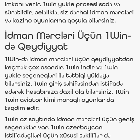
imkanı verir. 1win yukle prosesi sadə və
sürətlidir, beləliklə, siz dərhal idman mərcləri
və kazino oyunlarına qoşula bilərsiniz.
İdman Mərcləri Üçün 1Win-
də Qeydiyyat
1Win-də idman mərcləri üçün qeydiyyatdan
keçmək çox asandır. 1win indir və 1win
yukle seçeneqləri ilə tətbiqi yükləyə
bilərsiniz. 1win giriş səhifəsindən istifadə
edərək hesabınıza daxil ola bilərsiniz. 1Win
1win aviator kimi maraqlı oyunlar da
təqdim edir.
1win az saytında idman mərcləri üçün geniş
seçenəklər var. 1win azerbaycan
istifadəçiləri üçün xüsusi təkliflər də