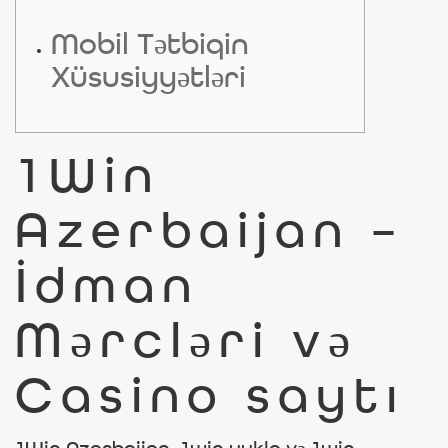
Mobil Tətbiqin
Xüsusiyyətləri
1Win
Azerbaijan –
İdman
Mərcləri və
Casino saytı