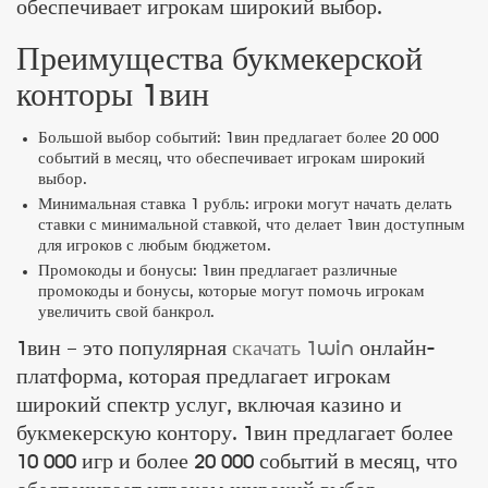
обеспечивает игрокам широкий выбор.
Преимущества букмекерской
конторы 1вин
Большой выбор событий: 1вин предлагает более 20 000
событий в месяц, что обеспечивает игрокам широкий
выбор.
Минимальная ставка 1 рубль: игроки могут начать делать
ставки с минимальной ставкой, что делает 1вин доступным
для игроков с любым бюджетом.
Промокоды и бонусы: 1вин предлагает различные
промокоды и бонусы, которые могут помочь игрокам
увеличить свой банкрол.
1вин – это популярная
скачать 1win
онлайн-
платформа, которая предлагает игрокам
широкий спектр услуг, включая казино и
букмекерскую контору. 1вин предлагает более
10 000 игр и более 20 000 событий в месяц, что