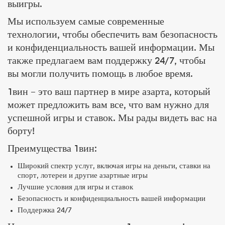
выигры.
Мы используем самые современные
технологии, чтобы обеспечить вам безопасность
и конфиденциальность вашей информации. Мы
также предлагаем вам поддержку 24/7, чтобы
вы могли получить помощь в любое время.
1вин – это ваш партнер в мире азарта, который
может предложить вам все, что вам нужно для
успешной игры и ставок. Мы рады видеть вас на
борту!
Преимущества 1вин:
Широкий спектр услуг, включая игры на деньги, ставки на
спорт, лотереи и другие азартные игры
Лучшие условия для игры и ставок
Безопасность и конфиденциальность вашей информации
Поддержка 24/7