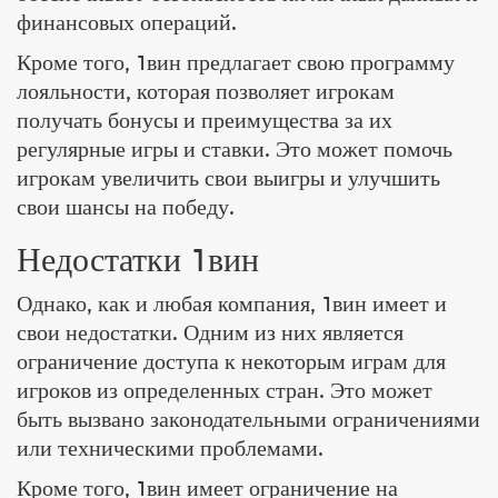
финансовых операций.
Кроме того, 1вин предлагает свою программу
лояльности, которая позволяет игрокам
получать бонусы и преимущества за их
регулярные игры и ставки. Это может помочь
игрокам увеличить свои выигры и улучшить
свои шансы на победу.
Недостатки 1вин
Однако, как и любая компания, 1вин имеет и
свои недостатки. Одним из них является
ограничение доступа к некоторым играм для
игроков из определенных стран. Это может
быть вызвано законодательными ограничениями
или техническими проблемами.
Кроме того, 1вин имеет ограничение на