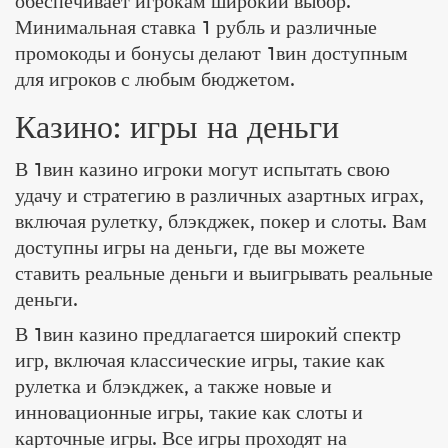
обеспечивает игрокам широкий выбор.
Минимальная ставка 1 рубль и различные
промокоды и бонусы делают 1вин доступным
для игроков с любым бюджетом.
Казино: игры на деньги
В 1вин казино игроки могут испытать свою
удачу и стратегию в различных азартных играх,
включая рулетку, блэкджек, покер и слоты. Вам
доступны игры на деньги, где вы можете
ставить реальные деньги и выигрывать реальные
деньги.
В 1вин казино предлагается широкий спектр
игр, включая классические игры, такие как
рулетка и блэкджек, а также новые и
инновационные игры, такие как слоты и
карточные игры. Все игры проходят на