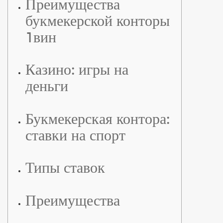
Преимущества
букмекерской конторы
1вин
Казино: игры на
деньги
Букмекерская контора:
ставки на спорт
Типы ставок
Преимущества