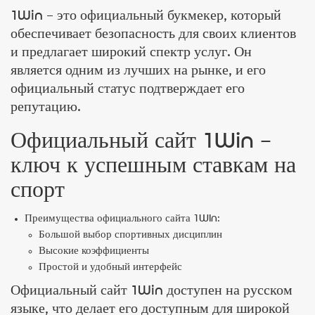
1Win – это официальный букмекер, который
обеспечивает безопасность для своих клиентов
и предлагает широкий спектр услуг. Он
является одним из лучших на рынке, и его
официальный статус подтверждает его
репутацию.
Официальный сайт 1Win –
ключ к успешным ставкам на
спорт
Преимущества официального сайта 1Win:
Большой выбор спортивных дисциплин
Высокие коэффициенты
Простой и удобный интерфейс
Официальный сайт 1Win доступен на русском
языке, что делает его доступным для широкой