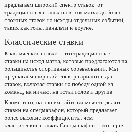
предлагаем широкий спектр ставок, от
традиционных ставок на исход матча до более
сложных ставок на исходы отдельных событий,
таких как голы, пенальти и другие.
Классические ставки
Классические ставки – это традиционные
ставки на исход матча, которые предлагаются на
большинстве спортивных соревнований. Мы
предлагаем широкий спектр вариантов для
ставок, включая ставки на победу одной из
команд, на ничью, на тотал голов и другие.
Кроме того, на нашем сайте вы можете делать
ставки на спецмарафон, который предлагает
более высокие коэффициенты, чем
классические ставки. Спецмарафон – это серия