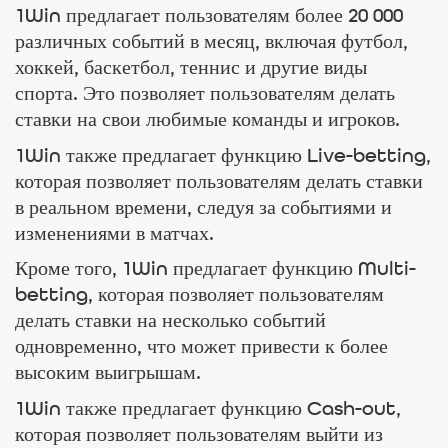
1Win предлагает пользователям более 20 000
различных событий в месяц, включая футбол,
хоккей, баскетбол, теннис и другие виды
спорта. Это позволяет пользователям делать
ставки на свои любимые команды и игроков.
1Win также предлагает функцию Live-betting,
которая позволяет пользователям делать ставки
в реальном времени, следуя за событиями и
изменениями в матчах.
Кроме того, 1Win предлагает функцию Multi-
betting, которая позволяет пользователям
делать ставки на несколько событий
одновременно, что может привести к более
высоким выигрышам.
1Win также предлагает функцию Cash-out,
которая позволяет пользователям выйти из