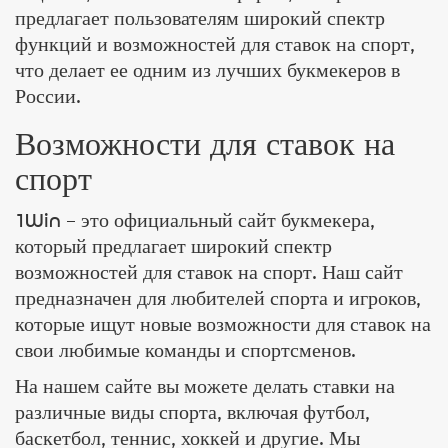
предлагает пользователям широкий спектр
функций и возможностей для ставок на спорт,
что делает ее одним из лучших букмекеров в
России.
Возможности для ставок на
спорт
1Win – это официальный сайт букмекера,
который предлагает широкий спектр
возможностей для ставок на спорт. Наш сайт
предназначен для любителей спорта и игроков,
которые ищут новые возможности для ставок на
свои любимые команды и спортсменов.
На нашем сайте вы можете делать ставки на
различные виды спорта, включая футбол,
баскетбол, теннис, хоккей и другие. Мы