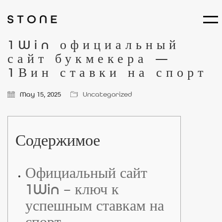
1Win официальный
сайт букмекера —
1Вин ставки на спорт
May 15, 2025
Uncategorized
Содержимое
Официальный сайт
1Win – ключ к
успешным ставкам на