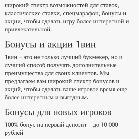
широкий спектр возможностей для ставок,
классические ставки, спецмарафон, бонусы и
акции, чтобы сделать игру более интересной и
привлекательной.
Бонусы и акции 1вин
1вин – это не только лучший букмекер, но и
лучший способ получать дополнительные
преимущества для своих клиентов. Мы
предлагаем вам широкий спектр бонусов и
акций, чтобы сделать ваше игровое время еще
более интересным и выгодным.
Бонусы для новых игроков
100% бонус на первый депозит – до 10 000
рублей