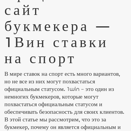
сайт
букмекера —
1Вин ставки
на спорт
В мире ставок на спорт есть много вариантов,
но не все из них могут похвастаться
официальным статусом.
1win
– это один из
немногих букмекеров, которые могут
похвастаться официальным статусом и
обеспечивать безопасность для своих клиентов.
В этой статье мы рассмотрим, что это за
букмекер, почему он является официальным и