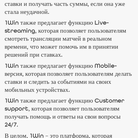
ставки и получать часть суммы, если она уже
стала неудачной.
1Win также предлагает функцию Live-
streaming, которая позволяет пользователям
смотреть трансляции матчей в реальном
времени, что может помочь им в принятии
решений при ставках.
1Win также предлагает функцию Mobile-
версия, которая позволяет пользователям делать
ставки и следить за событиями на своих
мобильных устройствах.
1Win также предлагает функцию Customer
support, которая позволяет пользователям
получать помощь и ответы на свои вопросы
24/7.
В целом, 1Win – это платформа, которая