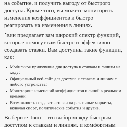
на событие, и получить выгоду от быстрого
доступа. Кроме того, вы можете мониторить
изменения коэффициентов и быстро
реагировать на изменения в линиях.
1вин предлагает вам широкий спектр функций,
которые помогут вам быстро и эффективно
создавать ставки. Вам доступны такие функции,
как:
Мобильное приложение для доступа к ставкам и линиям на
ходу;
Официальный веб-сайт для доступа к ставкам и линиям с
любого устройства;
Мониторинг изменений коэффициентов и линий в реальном
времени;
Возможность создавать ставки на различные маркеты,
включая спорт, политические события и другие.
Выберите 1вин – это выбор между быстрым
доступом к ставкам и линиям, и комфортным