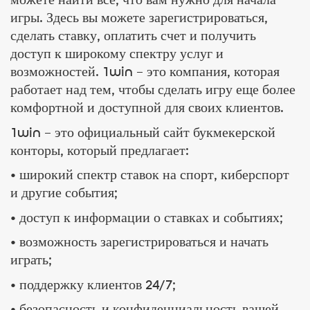
можете найти все, что вам нужно для начала
игры. Здесь вы можете зарегистрироваться,
сделать ставку, оплатить счет и получить
доступ к широкому спектру услуг и
возможностей. 1win – это компания, которая
работает над тем, чтобы сделать игру еще более
комфортной и доступной для своих клиентов.
1win – это официальный сайт букмекерской
конторы, который предлагает:
• широкий спектр ставок на спорт, киберспорт
и другие события;
• доступ к информации о ставках и событиях;
• возможность зарегистрироваться и начать
играть;
• поддержку клиентов 24/7;