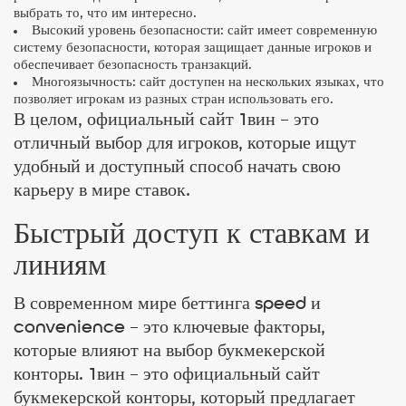
выбрать то, что им интересно.
Высокий уровень безопасности: сайт имеет современную
систему безопасности, которая защищает данные игроков и
обеспечивает безопасность транзакций.
Многоязычность: сайт доступен на нескольких языках, что
позволяет игрокам из разных стран использовать его.
В целом, официальный сайт 1вин – это
отличный выбор для игроков, которые ищут
удобный и доступный способ начать свою
карьеру в мире ставок.
Быстрый доступ к ставкам и
линиям
В современном мире беттинга speed и
convenience – это ключевые факторы,
которые влияют на выбор букмекерской
конторы. 1вин – это официальный сайт
букмекерской конторы, который предлагает