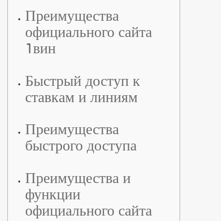
Преимущества
официального сайта
1вин
Быстрый доступ к
ставкам и линиям
Преимущества
быстрого доступа
Преимущества и
функции
официального сайта