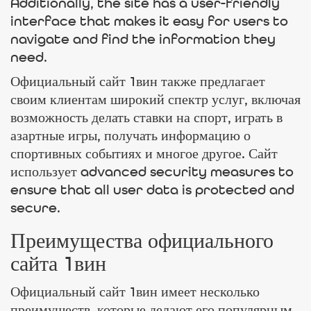
Additionally, the site has a user-friendly
interface that makes it easy for users to
navigate and find the information they
need.
Официальный сайт 1вин также предлагает
своим клиентам широкий спектр услуг, включая
возможность делать ставки на спорт, играть в
азартные игры, получать информацию о
спортивных событиях и многое другое. Сайт
использует advanced security measures to
ensure that all user data is protected and
secure.
Преимущества официального
сайта 1вин
Официальный сайт 1вин имеет несколько
преимуществ, которые делают его популярным