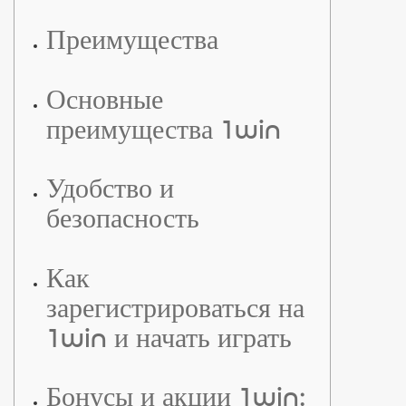
Преимущества
Основные
преимущества 1win
Удобство и
безопасность
Как
зарегистрироваться на
1win и начать играть
Бонусы и акции 1win: