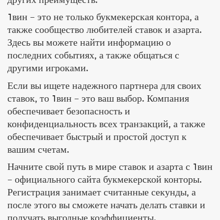
других преимуществ.
1вин – это не только букмекерская контора, а
также сообщество любителей ставок и азарта.
Здесь вы можете найти информацию о
последних событиях, а также общаться с
другими игроками.
Если вы ищете надежного партнера для своих
ставок, то 1вин – это ваш выбор. Компания
обеспечивает безопасность и
конфиденциальность всех транзакций, а также
обеспечивает быстрый и простой доступ к
вашим счетам.
Начните свой путь в мире ставок и азарта с 1вин
– официального сайта букмекерской конторы.
Регистрация занимает считанные секунды, а
после этого вы сможете начать делать ставки и
получать выгодные коэффициенты.