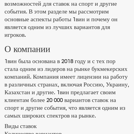
возможностей для ставок на спорт и другие
события. В этом разделе мы рассмотрим
основные аспекты работы 1вин и почему он
является одним из лучших вариантов для
игроков.
О компании
1вин была основана в 2018 году и с тех пор
стала одним из лидеров на рынке букмекерских
компаний. Компания имеет лицензии на работу
в различных странах, включая Россию, Украину,
Казахстан и другие. 1вин предлагает своим
клиентам более 20 000 вариантов ставок на
спорт и другие события, что является одним из
самых широких спектров на рынке.
Виды ставок