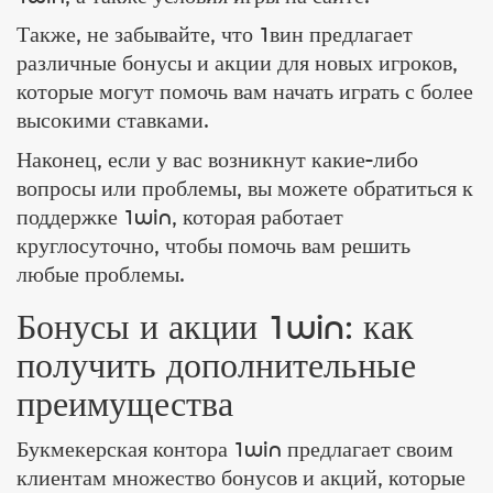
Также, не забывайте, что 1вин предлагает
различные бонусы и акции для новых игроков,
которые могут помочь вам начать играть с более
высокими ставками.
Наконец, если у вас возникнут какие-либо
вопросы или проблемы, вы можете обратиться к
поддержке 1win, которая работает
круглосуточно, чтобы помочь вам решить
любые проблемы.
Бонусы и акции 1win: как
получить дополнительные
преимущества
Букмекерская контора 1win предлагает своим
клиентам множество бонусов и акций, которые