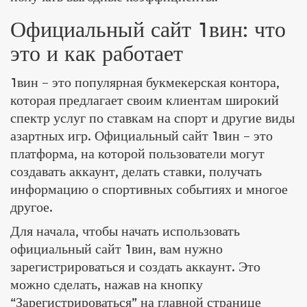
Официальный сайт 1вин: что
это и как работает
1вин – это популярная букмекерская контора,
которая предлагает своим клиентам широкий
спектр услуг по ставкам на спорт и другие виды
азартных игр. Официальный сайт 1вин – это
платформа, на которой пользователи могут
создавать аккаунт, делать ставки, получать
информацию о спортивных событиях и многое
другое.
Для начала, чтобы начать использовать
официальный сайт 1вин, вам нужно
зарегистрироваться и создать аккаунт. Это
можно сделать, нажав на кнопку
“Зарегистрироваться” на главной странице