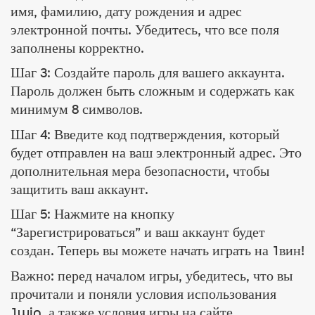
имя, фамилию, дату рождения и адрес
электронной почты. Убедитесь, что все поля
заполнены корректно.
Шаг 3: Создайте пароль для вашего аккаунта.
Пароль должен быть сложным и содержать как
минимум 8 символов.
Шаг 4: Введите код подтверждения, который
будет отправлен на ваш электронный адрес. Это
дополнительная мера безопасности, чтобы
защитить ваш аккаунт.
Шаг 5: Нажмите на кнопку
“Зарегистрироваться” и ваш аккаунт будет
создан. Теперь вы можете начать играть на 1вин!
Важно: перед началом игры, убедитесь, что вы
прочитали и поняли условия использования
1win, а также условия игры на сайте.