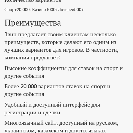
Количество вариантов
Спорт
20 000+
Казино
1000+
Лотереи
500+
Преимущества
1вин предлагает своим клиентам несколько
преимуществ, которые делают его одним из
лучших вариантов для игроков. В частности,
компания предлагает:
Высокие коэффициенты для ставок на спорт и
другие события
Более 20 000 вариантов ставок на спорт и
другие события
Удобный и доступный интерфейс для
регистрации и сделки
Многоязычный сайт, доступный на русском,
украинском, казахском и других языках