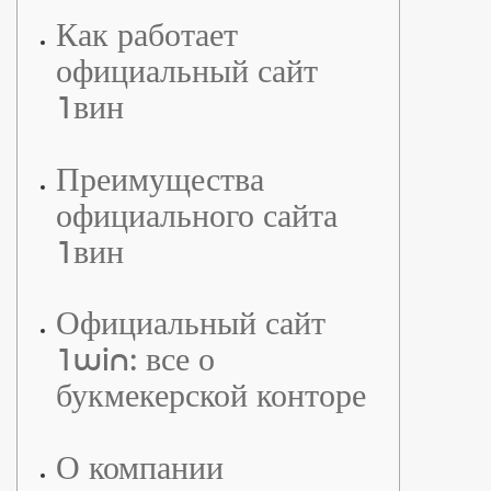
Как работает
официальный сайт
1вин
Преимущества
официального сайта
1вин
Официальный сайт
1win: все о
букмекерской конторе
О компании