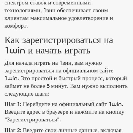
спектром ставок и современными
технологиями, 1вин обеспечивает своим
клиентам максимальное удовлетворение и
комфорт.
Как зарегистрироваться на
1win и начать играть
Для начала играть на 1вин, вам нужно
зарегистрироваться на официальном сайте
1win. Это простой и быстрый процесс, который
займет не более 5 минут. Вам нужно выполнить
следующие шаги:
Шаг 1: Перейдите на официальный сайт 1win.
Введите адрес в браузере и нажмите на кнопку
“Зарегистрироваться”.
Шаг 2: Введите свои личные данные, включая