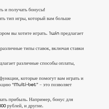
ть и получать бонусы!
ать тип игры, который вам больше
ором вы хотите играть. 1win предлагает
 различные типы ставок, включая ставки
едлагает различные способы оплаты,
 функции, которые помогут вам играть и
кцию “Multi-bet” – это позволяет
чать прибыль. Например, бонус для
00 рублей, и другие.