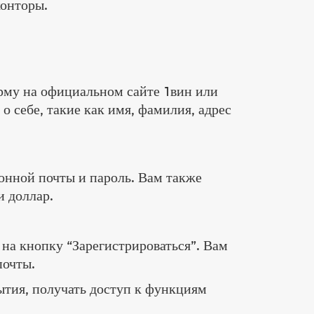
конторы.
орму на официальном сайте 1вин или
о себе, такие как имя, фамилия, адрес
ронной почты и пароль. Вам также
и доллар.
на кнопку “Зарегистрироваться”. Вам
почты.
бытия, получать доступ к функциям