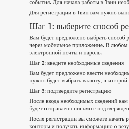
события. Для начала работы в 1вин нео
Для регистрации в 1вин вам нужно вып
Шаг 1: выберите способ р
Вам будет предложено выбрать способ 
через мобильное приложение. В любом с
электронной почты и пароль.
Шаг 2: введите необходимые сведения
Вам будет предложено ввести необходим
нужно будет выбрать валюту, в которой 
Шаг 3: подтвердите регистрацию
После ввода необходимых сведений вам 
будет отправлено письмо с подтвержде
После регистрации вы сможете начать р
конторы и получать информацию о резул