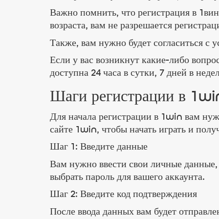
Важно помнить, что регистрация в 1вин 
возраста, вам не разрешается регистрац
Также, вам нужно будет согласиться с 
Если у вас возникнут какие-либо вопро
доступна 24 часа в сутки, 7 дней в неде
Шаги регистрации в 1wi
Для начала регистрации в 1win вам ну
сайте 1win, чтобы начать играть и полу
Шаг 1: Введите данные
Вам нужно ввести свои личные данные, 
выбрать пароль для вашего аккаунта.
Шаг 2: Введите код подтверждения
После ввода данных вам будет отправле