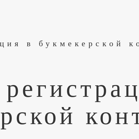
ция в букмекерской к
регистрац
рской кон