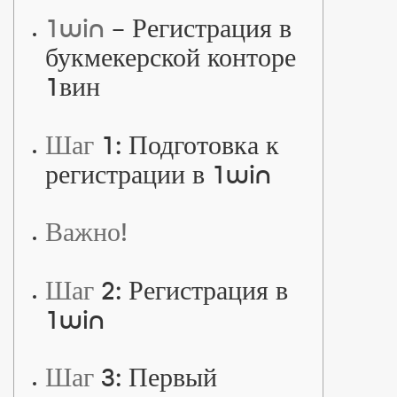
1win
– Регистрация в
букмекерской конторе
1вин
Шаг
1: Подготовка к
регистрации в 1win
Важно!
Шаг
2: Регистрация в
1win
Шаг
3: Первый