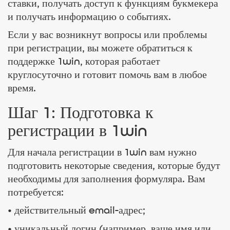
ставки, получать доступ к функциям букмекера
и получать информацию о событиях.
Если у вас возникнут вопросы или проблемы
при регистрации, вы можете обратиться к
поддержке 1win, которая работает
круглосуточно и готовит помочь вам в любое
время.
Шаг 1: Подготовка к
регистрации в 1win
Для начала регистрации в 1win вам нужно
подготовить некоторые сведения, которые будут
необходимы для заполнения формуляра. Вам
потребуется:
• действительный email-адрес;
• уникальный логин (например, ваше имя или