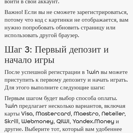
войти в свой аккаунт.
Важно! Если вы не сможете зарегистрироваться,
потому что код с картинки не отображается, вам
нужно попробовать обновить страницу или
использовать другой браузер.
Шаг 3: Первый депозит и
начало игры
После успешной регистрации в 1win вы можете
приступить к первому депозиту и начать играть.
Для этого выполните следующие шаги:
Первым шагом будет выбор способа оплаты.
1win предлагает несколько вариантов, включая
карты Visa, Mastercard, Maestro, Neteller,
Skrill, Webmoney, QIWI, Yandex.Money и
другие. Выберите тот, который вам удобеннее