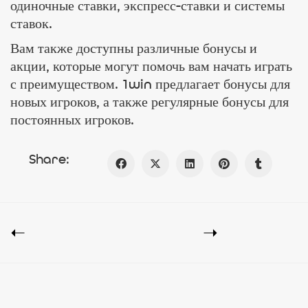
одиночные ставки, экспресс-ставки и системы
ставок.
Вам также доступны различные бонусы и
акции, которые могут помочь вам начать играть
с преимуществом. 1win предлагает бонусы для
новых игроков, а также регулярные бонусы для
постоянных игроков.
Share: