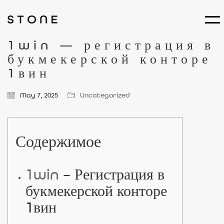
1win — регистрация в
букмекерской конторе
1вин
May 7, 2025
Uncategorized
Содержимое
1win
– Регистрация в
букмекерской конторе
1вин