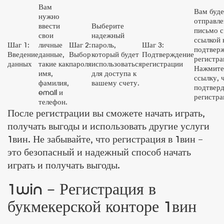
Вам
Вам буде
нужно
отправле
ввести
Выберите
письмо с
свои
надежный
ссылкой 
Шаг 1:
личные
Шаг 2:
пароль,
Шаг 3:
подтвер
Введение
данные,
Выбор
который будет
Подтверждение
регистра
данных
такие как
пароля
использоваться
регистрации
Нажмите
имя,
для доступа к
ссылку, 
фамилия,
вашему счету.
подтвер
email и
регистра
телефон.
После регистрации вы сможете начать играть,
получать выгоды и использовать другие услуги
1вин. Не забывайте, что регистрация в 1вин –
это безопасный и надежный способ начать
играть и получать выгоды.
1win – Регистрация в
букмекерской конторе 1вин