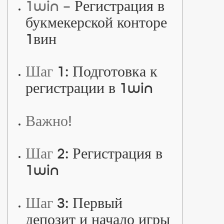
1win
– Регистрация в
букмекерской конторе
1вин
Шаг
1: Подготовка к
регистрации в 1win
Важно!
Шаг
2: Регистрация в
1win
Шаг
3: Первый
депозит и начало игры