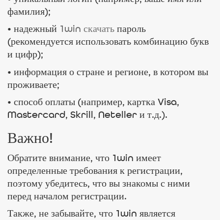
фамилия);
• надежный
1win скачать
пароль
(рекомендуется использовать комбинацию букв
и цифр);
• информация о стране и регионе, в котором вы
проживаете;
• способ оплаты (например, картка Visa,
Mastercard, Skrill, Neteller и т.д.).
Важно!
Обратите внимание, что 1win имеет
определенные требования к регистрации,
поэтому убедитесь, что вы знакомы с ними
перед началом регистрации.
Также, не забывайте, что 1win является