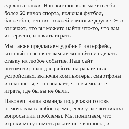
сделать ставки. Наш каталог включает в себя
более 20 видов спорта, включая футбол,
баскетбол, теннис, хоккей и многие другие. Это
означает, что вы можете найти что-то, что вам
интересно, и начать играть.
Мы также предлагаем удобный интерфейс,
который позволяет вам легко найти и сделать
ставку на любое событие. Наш сайт
оптимизирован для работы на различных
устройствах, включая компьютеры, смартфоны
и планшеты, что означает, что вы можете
играть, где бы вы не были.
Наконец, наша команда поддержки готовы
помочь вам в любое время, если у вас возникнут
вопросы или проблемы. Мы понимаем, что
игроки могут иметь различные вопросы, и