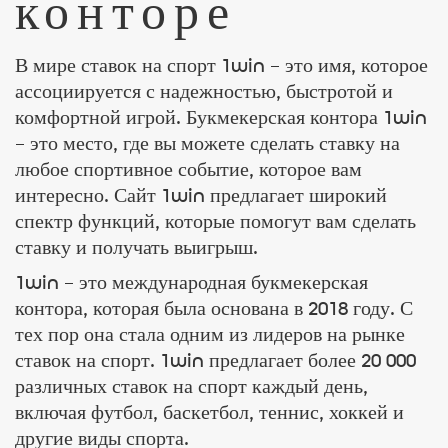
конторе
В мире ставок на спорт 1win – это имя, которое
ассоциируется с надежностью, быстротой и
комфортной игрой. Букмекерская контора 1win
– это место, где вы можете сделать ставку на
любое спортивное событие, которое вам
интересно. Сайт 1win предлагает широкий
спектр функций, которые помогут вам сделать
ставку и получать выигрыш.
1win – это международная букмекерская
контора, которая была основана в 2018 году. С
тех пор она стала одним из лидеров на рынке
ставок на спорт. 1win предлагает более 20 000
различных ставок на спорт каждый день,
включая футбол, баскетбол, теннис, хоккей и
другие виды спорта.