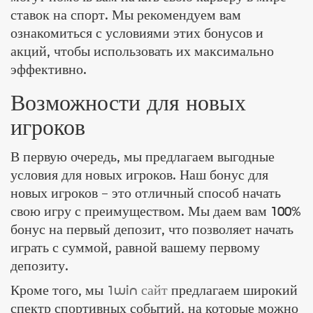
ставок на спорт. Мы рекомендуем вам
ознакомиться с условиями этих бонусов и
акций, чтобы использовать их максимально
эффективно.
Возможности для новых
игроков
В первую очередь, мы предлагаем выгодные
условия для новых игроков. Наш бонус для
новых игроков – это отличный способ начать
свою игру с преимуществом. Мы даем вам 100%
бонус на первый депозит, что позволяет начать
играть с суммой, равной вашему первому
депозиту.
Кроме того, мы
1win сайт
предлагаем широкий
спектр спортивных событий, на которые можно