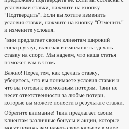
предложено подтвердить ее. Если вы согласны с
условиями ставки, нажмите на кнопку
“Подтвердить”. Если вы хотите изменить
условия ставки, нажмите на кнопку “Отменить”
и измените условия.
1вин предлагает своим клиентам широкий
спектр услуг, включая возможность сделать
ставку на спорт. Мы надеем, что наша статья
поможет вам в этом.
Важно! Перед тем, как сделать ставку,
убедитесь, что вы понимаете условия ставки и
что вы готовы к возможным потерям. 1вин не
несет ответственности за любые потери,
которые вы можете понести в результате ставки.
Обратите внимание! 1вин предлагает своим
клиентам различные бонусы и акции, которые
могут помочь вам начать свою карьеру в мире