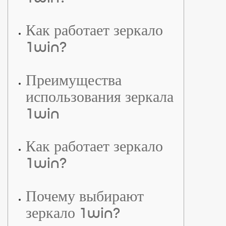
Как работает зеркало
1win?
Преимущества
использования зеркала
1win
Как работает зеркало
1win?
Почему выбирают
зеркало 1win?