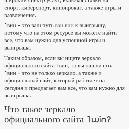
широкий спектр услуг, включая ставки на
спорт, киберспорт, кинопрокат, а также игры и
развлечения.
1вин – это ваш путь
ван вин
к выигрышу,
потому что на этом ресурсе вы можете найти
все, что вам нужно для успешной игры и
выигрыша.
Таким образом, если вы ищете зеркало
официального сайта 1вин, то вы нашли его.
1вин – это не только зеркало, а также и
официальный сайт, который работает на
сегодня и предлагает вам все, что вам нужно для
выигрыша.
Что такое зеркало
официального сайта 1win?