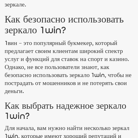
зеркале.
Как безопасно использовать
зеркало 1win?
1вин – это популярный букмекер, который
предлагает своим клиентам широкий спектр
услуг и функций для ставок на спорт и казино.
Однако, не все пользователи знают, как
безопасно использовать зеркало 1win, чтобы не
пострадать от мошенников и не потерять свои
деньги.
Как выбрать надежное зеркало
1win?
Для начала, вам нужно найти несколько зеркал
1win, которые имеют хороший репутаций и