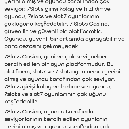
yerini almış ve oyuncu tarafından çok
seviyor. 7Slots girişi kolay ve hızlıdır ve
oyuncu, 7slots ve slot7 oyunlarının
çokluğunu keşfedebilir. 7 Slots Casino,
güvenilir ve güvenli bir platformtir.
Oyuncu, güvenli bir ortamda oynayabilir ve
para cezasını çekmeyecek.
7Slots Casino, yeni ve çok seviyorların
tercih edilen bir oyun platformudur. Bu
platform, slot7 ve 7 slot oyunlarının yerini
almış ve oyuncu tarafından çok seviyor.
7Slots girişi kolay ve hızlıdır ve oyuncu,
7slots ve slot7 oyunlarının çokluğunu
keşfedebilir.
7Slots Casino, oyuncu tarafından
seviyorlarının tercih edilen oyunların
yerini almış ve oyuncu tarafından çok