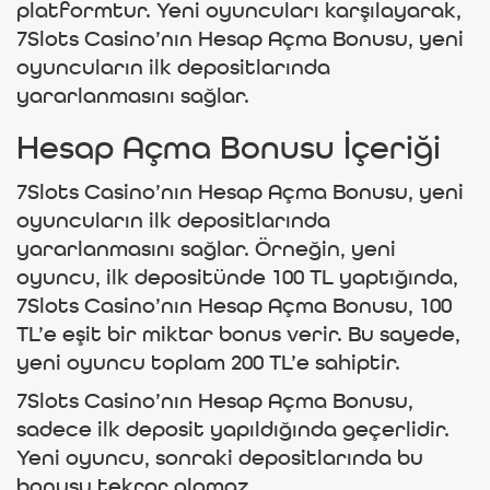
platformtur. Yeni oyuncuları karşılayarak,
7Slots Casino’nın Hesap Açma Bonusu, yeni
oyuncuların ilk depositlarında
yararlanmasını sağlar.
Hesap Açma Bonusu İçeriği
7Slots Casino’nın Hesap Açma Bonusu, yeni
oyuncuların ilk depositlarında
yararlanmasını sağlar. Örneğin, yeni
oyuncu, ilk depositünde 100 TL yaptığında,
7Slots Casino’nın Hesap Açma Bonusu, 100
TL’e eşit bir miktar bonus verir. Bu sayede,
yeni oyuncu toplam 200 TL’e sahiptir.
7Slots Casino’nın Hesap Açma Bonusu,
sadece ilk deposit yapıldığında geçerlidir.
Yeni oyuncu, sonraki depositlarında bu
bonusu tekrar alamaz.