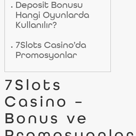
Deposit Bonusu
Hangi Oyunlarda
Kullanılır?
7Slots Casino’da
Promosyonlar
7Slots
Casino –
Bonus ve