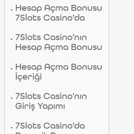
Hesap Açma Bonusu
7Slots Casino’da
7Slots Casino’nın
Hesap Açma Bonusu
Hesap Açma Bonusu
İçeriği
7Slots Casino’nın
Giriş Yapımı
7Slots Casino’da