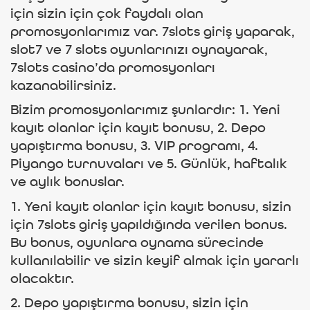
için sizin için çok faydalı olan
promosyonlarımız var. 7slots giriş yaparak,
slot7 ve 7 slots oyunlarınızı oynayarak,
7slots casino’da promosyonları
kazanabilirsiniz.
Bizim promosyonlarımız şunlardır: 1. Yeni
kayıt olanlar için kayıt bonusu, 2. Depo
yapıştırma bonusu, 3. VIP programı, 4.
Piyango turnuvaları ve 5. Günlük, haftalık
ve aylık bonuslar.
1. Yeni kayıt olanlar için kayıt bonusu, sizin
için 7slots giriş yapıldığında verilen bonus.
Bu bonus, oyunlara oynama sürecinde
kullanılabilir ve sizin keyif almak için yararlı
olacaktır.
2. Depo yapıştırma bonusu, sizin için