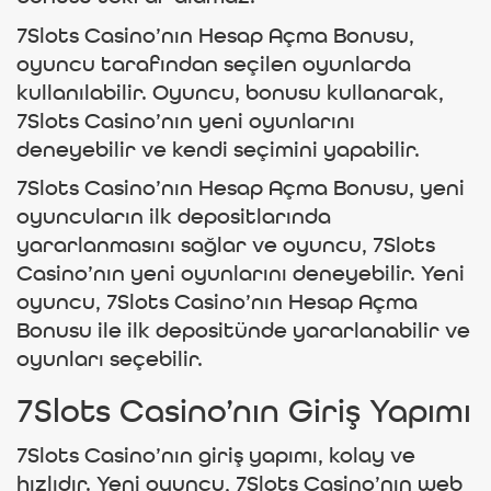
7Slots Casino’nın Hesap Açma Bonusu,
oyuncu tarafından seçilen oyunlarda
kullanılabilir. Oyuncu, bonusu kullanarak,
7Slots Casino’nın yeni oyunlarını
deneyebilir ve kendi seçimini yapabilir.
7Slots Casino’nın Hesap Açma Bonusu, yeni
oyuncuların ilk depositlarında
yararlanmasını sağlar ve oyuncu, 7Slots
Casino’nın yeni oyunlarını deneyebilir. Yeni
oyuncu, 7Slots Casino’nın Hesap Açma
Bonusu ile ilk depositünde yararlanabilir ve
oyunları seçebilir.
7Slots Casino’nın Giriş Yapımı
7Slots Casino’nın giriş yapımı, kolay ve
hızlıdır. Yeni oyuncu, 7Slots Casino’nın web