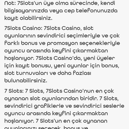
Not: 7Slots’un üye olma sürecinde, kendi
bilgisayarınızda veya cep telefonunuzda
kayıt olabilirsiniz.
7Slots Casino: 7Slots Casino, slot
oyunlarının sevindirici seçimleriyle ve çok
farklı bonus ve promosyon seçenekleriyle
oyuncu arasında keyfini çıkarmaktan
hoşlanıyor. 7Slots Casino’da, yeni üyeler
için kayıt bonusu, yeni oyunlar için bonus,
slot turnuvaları ve daha fazlası
bulunabilirsiniz.
7 Slots: 7 Slots, 7Slots Casino’nun en çok
oynanan slot oyunlarından biridir. 7 Slots,
sevindirici grafiklerle ve sevindirici seslerle
oyuncu arasında keyfini çıkarmaktan
hoşlanıyor. 7 Slots’un en çok oynanan
oyunlarınızı seçerek, bonus ve