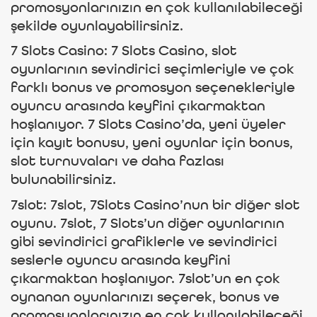
promosyonlarınızın en çok kullanılabileceği
şekilde oyunlayabilirsiniz.
7 Slots Casino: 7 Slots Casino, slot
oyunlarının sevindirici seçimleriyle ve çok
farklı bonus ve promosyon seçenekleriyle
oyuncu arasında keyfini çıkarmaktan
hoşlanıyor. 7 Slots Casino’da, yeni üyeler
için kayıt bonusu, yeni oyunlar için bonus,
slot turnuvaları ve daha fazlası
bulunabilirsiniz.
7slot: 7slot, 7Slots Casino’nun bir diğer slot
oyunu. 7slot, 7 Slots’un diğer oyunlarının
gibi sevindirici grafiklerle ve sevindirici
seslerle oyuncu arasında keyfini
çıkarmaktan hoşlanıyor. 7slot’un en çok
oynanan oyunlarınızı seçerek, bonus ve
promosyonlarınızın en çok kullanılabileceği