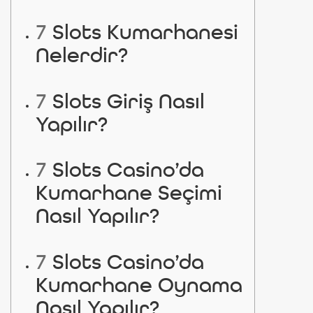
7
Slots Kumarhanesi
Nelerdir?
7
Slots Giriş Nasıl
Yapılır?
7
Slots Casino’da
Kumarhane Seçimi
Nasıl Yapılır?
7
Slots Casino’da
Kumarhane Oynama
Nasıl Yapılır?