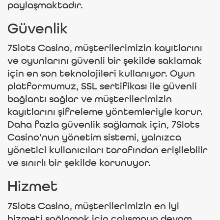
paylaşmaktadır.
Güvenlik
7Slots Casino, müşterilerimizin kayıtlarını
ve oyunlarını güvenli bir şekilde saklamak
için en son teknolojileri kullanıyor. Oyun
platformumuz, SSL sertifikası ile güvenli
bağlantı sağlar ve müşterilerimizin
kayıtlarını şifreleme yöntemleriyle korur.
Daha fazla güvenlik sağlamak için, 7Slots
Casino’nun yönetim sistemi, yalnızca
yönetici kullanıcıları tarafından erişilebilir
ve sınırlı bir şekilde korunuyor.
Hizmet
7Slots Casino, müşterilerimizin en iyi
hizmeti sağlamak için çalışmaya devam