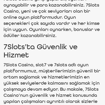
oynayabilir ve para kazanabilirsiniz. 7Slots
Casino, yeni ve çok seviyorları olan bir
online oyun platformudur. Oyun
seçenekleri çok sayıda vardır ve her kimse
için uygun. Oyunları oynarken, bonuslar ve
ödüller kazanabilirsiniz.
7Slots’ta Güvenlik ve
Hizmet
7Slots Casino, slot7 ve 7slots adlı oyun
platformumuz, müşterilerimizin güvenli bir
ortam sağlamak ve hizmetlerimizin en
yüksek seviyelerde kalmasını sağlamak için
çalışmaya devam ediyor. Bu makale, 7Slots
Casino’nun güvenlik ve hizmet konusunda
yapılan çalışmaları ayrıntılı olarak sizlerle