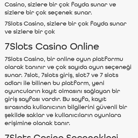
Casino, sizlere bir çok fayda sunar ve
sizlere bir çok seçenek sunar.
7Slots Casino, sizlere bir çok fayda sunar
ve sizlere bir çok
7Slots Casino Online
7Slots Casino, bir online oyun platformu
olarak tanınır ve çok sayıda oyun seçeneği
sunar. 7slot, 7slots giriş, slot7 ve 7 slots
adları ile bilinen bu platform, yeni
oyuncuların kayıt olmasını sağlayan bir
giriş sayfası vardır. Bu sayfa, kayıt
sırasında kullanıcının bilgilerini güvenli bir
şekilde saklar ve kullanıcıların oyunlara
erişimine olanak tanır.