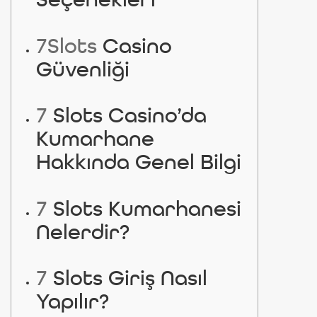
Seçenekleri
7Slots
Casino
Güvenliği
7
Slots Casino’da
Kumarhane
Hakkında Genel Bilgi
7
Slots Kumarhanesi
Nelerdir?
7
Slots Giriş Nasıl
Yapılır?