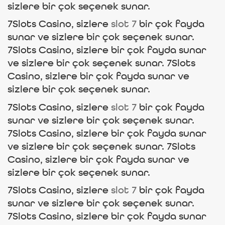
sizlere bir çok seçenek sunar.
7Slots Casino, sizlere
slot 7
bir çok fayda
sunar ve sizlere bir çok seçenek sunar.
7Slots Casino, sizlere bir çok fayda sunar
ve sizlere bir çok seçenek sunar. 7Slots
Casino, sizlere bir çok fayda sunar ve
sizlere bir çok seçenek sunar.
7Slots Casino, sizlere
slot 7
bir çok fayda
sunar ve sizlere bir çok seçenek sunar.
7Slots Casino, sizlere bir çok fayda sunar
ve sizlere bir çok seçenek sunar. 7Slots
Casino, sizlere bir çok fayda sunar ve
sizlere bir çok seçenek sunar.
7Slots Casino, sizlere
slot 7
bir çok fayda
sunar ve sizlere bir çok seçenek sunar.
7Slots Casino, sizlere bir çok fayda sunar