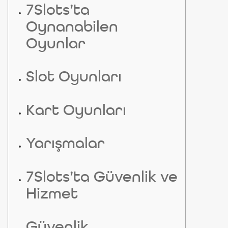
7Slots’ta
Oynanabilen
Oyunlar
Slot Oyunları
Kart Oyunları
Yarışmalar
7Slots’ta Güvenlik ve
Hizmet
Güvenlik