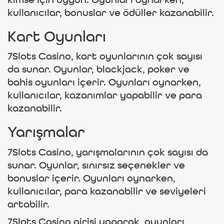
kimse için uygun. Oyunları oynarken,
kullanıcılar, bonuslar ve ödüller kazanabilir.
Kart Oyunları
7Slots Casino, kart oyunlarının çok sayısı
da sunar. Oyunlar, blackjack, poker ve
bahis oyunları içerir. Oyunları oynarken,
kullanıcılar, kazanımlar yapabilir ve para
kazanabilir.
Yarışmalar
7Slots Casino, yarışmalarının çok sayısı da
sunar. Oyunlar, sınırsız seçenekler ve
bonuslar içerir. Oyunları oynarken,
kullanıcılar, para kazanabilir ve seviyeleri
artabilir.
7Slots Casino girişi yaparak, oyunları