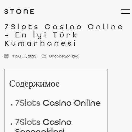
7Slots Casino Online
– En İyi Türk
Kumarhanesi
May 11, 2025
Uncategorized
Содержимое
7Slots
Casino Online
7Slots
Casino