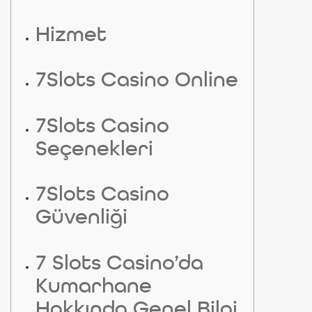
Hizmet
7Slots Casino Online
7Slots Casino
Seçenekleri
7Slots Casino
Güvenliği
7 Slots Casino’da
Kumarhane
Hakkında Genel Bilgi