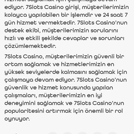
ediyor. 7Slots Casino girişi, müşterilerimizin
kolayca yapılabilen bir işlemdir ve 24 saat 7
gün hizmet vermektedir. 7Slots Casino’nun
destek ekibi, müşterilerimizin sorularını
hızlı ve etkili şekilde cevaplar ve sorunları
çözümlemektedir.
7Slots Casino, müşterilerimizin güvenli bir
ortam sağlamak ve hizmetlerimizin en
yüksek seviyelerde kalmasını sağlamak için
çalışmaya devam ediyor. 7Slots Casino’nun
güvenlik ve hizmet konusunda yapılan
çalışmaları, müşterilerimizin en iyi
deneyimini sağlamak ve 7Slots Casino’nun
popularitesini artırmak için önemli bir rol
oynuyor.