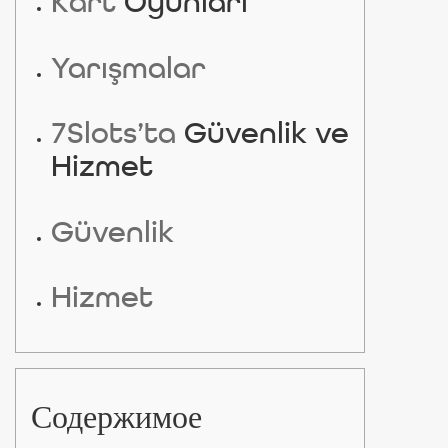
Kart
Oyunları
Yarışmalar
7Slots’ta
Güvenlik ve
Hizmet
Güvenlik
Hizmet
Содержимое