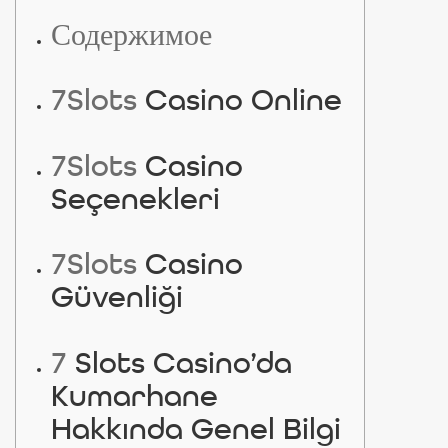
Содержимое
7Slots
Casino Online
7Slots
Casino
Seçenekleri
7Slots
Casino
Güvenliği
7
Slots Casino’da
Kumarhane
Hakkında Genel Bilgi