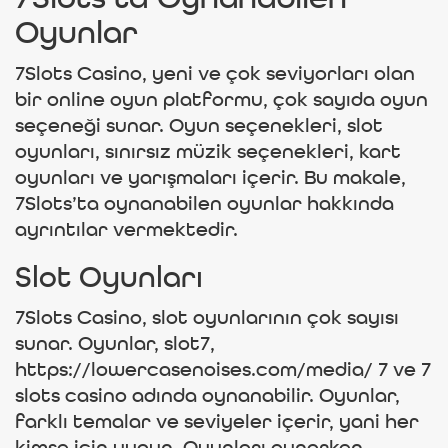
Oyunlar
7Slots Casino, yeni ve çok seviyorları olan
bir online oyun platformu, çok sayıda oyun
seçeneği sunar. Oyun seçenekleri, slot
oyunları, sınırsız müzik seçenekleri, kart
oyunları ve yarışmaları içerir. Bu makale,
7Slots’ta oynanabilen oyunlar hakkında
ayrıntılar vermektedir.
Slot Oyunları
7Slots Casino, slot oyunlarının çok sayısı
sunar. Oyunlar, slot7,
https://lowercasenoises.com/media/ 7 ve 7
slots casino adında oynanabilir. Oyunlar,
farklı temalar ve seviyeler içerir, yani her