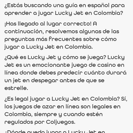
¿Estás buscando una guía en español para
aprender a jugar Lucky Jet en Colombia?
¡Has llegado al lugar correcto! A
continuación, resolvemos algunas de las
preguntas más frecuentes sobre cómo
jugar a Lucky Jet en Colombia.
¿Qué es Lucky Jet y cómo se juega? Lucky
Jet es un emocionante juego de casino en
línea donde debes predecir cuánto durará
un jet en despegar antes de que se
estrelle.
¿Es legal jugar a Lucky Jet en Colombia? Sí,
los juegos de azar en línea son legales en
Colombia, siempre y cuando estén
regulados por Coljuegos.
¿Dónde puedo jugar a Lucky Jet en