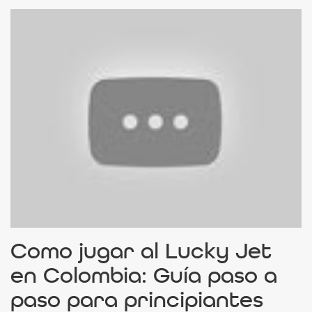
Como jugar al Lucky Jet
en Colombia: Guía paso a
paso para principiantes