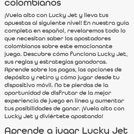
colombianos
¡Vuela alto con Lucky Jet y lleva tus
apuestas al siguiente nivel! En nuestra guía
completa en español, revelaremos todo lo
que necesitan saber los apostadores
colombianos sobre este emocionante
juego. Descubre cómo funciona Lucky Jet,
sus reglas y estrategias ganadoras.
Aprende sobre los pagos, las opciones de
depósito y retiro y cómo jugar desde tu
dispositivo móvil. No te pierdas de la
oportunidad de disfrutar de la mejor
experiencia de juego en línea y aumentar
tus posibilidades de ganar. ¡Vuela alto con
Lucky Jet y diviértete apostando!
Aprende a jugar Lucky Jet