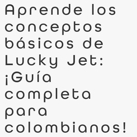
Aprende los
conceptos
básicos de
Lucky Jet:
¡Guía
completa
para
colombianos!