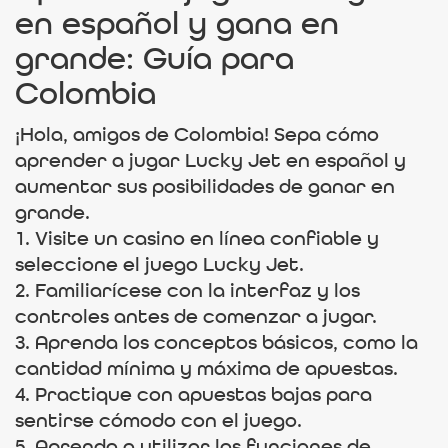
en español y gana en
grande: Guía para
Colombia
¡Hola, amigos de Colombia! Sepa cómo
aprender a jugar Lucky Jet en español y
aumentar sus posibilidades de ganar en
grande.
1. Visite un casino en línea confiable y
seleccione el juego Lucky Jet.
2. Familiarícese con la interfaz y los
controles antes de comenzar a jugar.
3. Aprenda los conceptos básicos, como la
cantidad mínima y máxima de apuestas.
4. Practique con apuestas bajas para
sentirse cómodo con el juego.