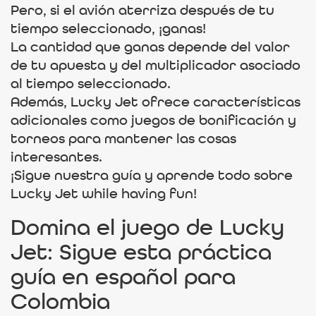
Pero, si el avión aterriza después de tu
tiempo seleccionado, ¡ganas!
La cantidad que ganas depende del valor
de tu apuesta y del multiplicador asociado
al tiempo seleccionado.
Además, Lucky Jet ofrece características
adicionales como juegos de bonificación y
torneos para mantener las cosas
interesantes.
¡Sigue nuestra guía y aprende todo sobre
Lucky Jet while having fun!
Domina el juego de Lucky
Jet: Sigue esta práctica
guía en español para
Colombia