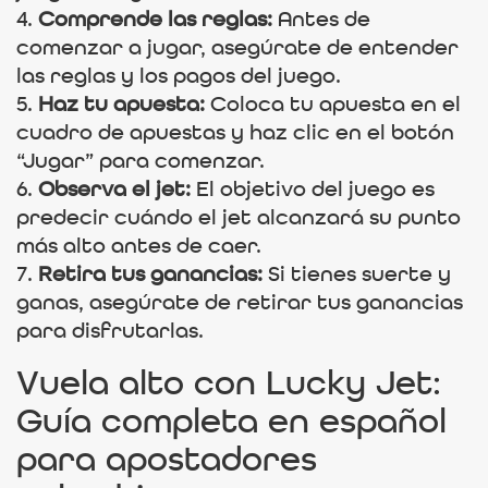
4.
Comprende las reglas:
Antes de
comenzar a jugar, asegúrate de entender
las reglas y los pagos del juego.
5.
Haz tu apuesta:
Coloca tu apuesta en el
cuadro de apuestas y haz clic en el botón
“Jugar” para comenzar.
6.
Observa el jet:
El objetivo del juego es
predecir cuándo el jet alcanzará su punto
más alto antes de caer.
7.
Retira tus ganancias:
Si tienes suerte y
ganas, asegúrate de retirar tus ganancias
para disfrutarlas.
Vuela alto con Lucky Jet:
Guía completa en español
para apostadores