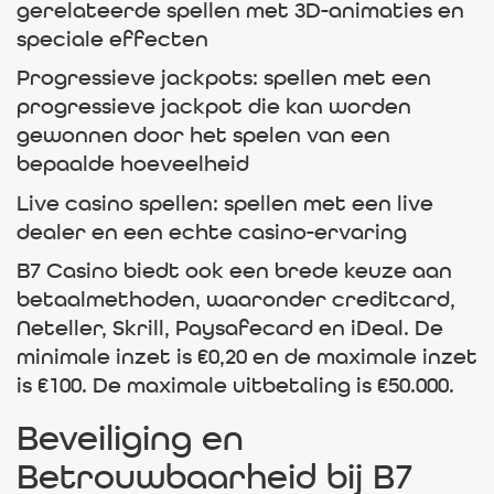
gerelateerde spellen met 3D-animaties en
speciale effecten
Progressieve jackpots: spellen met een
progressieve jackpot die kan worden
gewonnen door het spelen van een
bepaalde hoeveelheid
Live casino spellen: spellen met een live
dealer en een echte casino-ervaring
B7 Casino biedt ook een brede keuze aan
betaalmethoden, waaronder creditcard,
Neteller, Skrill, Paysafecard en iDeal. De
minimale inzet is €0,20 en de maximale inzet
is €100. De maximale uitbetaling is €50.000.
Beveiliging en
Betrouwbaarheid bij B7