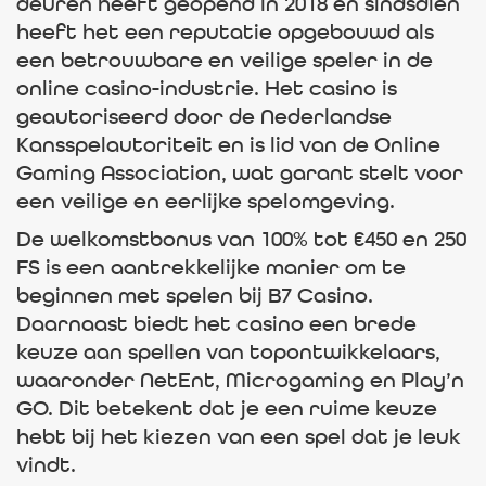
deuren heeft geopend in 2018 en sindsdien
heeft het een reputatie opgebouwd als
een betrouwbare en veilige speler in de
online casino-industrie. Het casino is
geautoriseerd door de Nederlandse
Kansspelautoriteit en is lid van de Online
Gaming Association, wat garant stelt voor
een veilige en eerlijke spelomgeving.
De welkomstbonus van 100% tot €450 en 250
FS is een aantrekkelijke manier om te
beginnen met spelen bij B7 Casino.
Daarnaast biedt het casino een brede
keuze aan spellen van topontwikkelaars,
waaronder NetEnt, Microgaming en Play’n
GO. Dit betekent dat je een ruime keuze
hebt bij het kiezen van een spel dat je leuk
vindt.