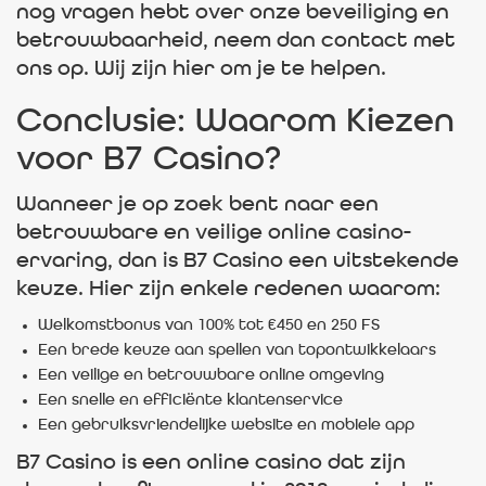
nog vragen hebt over onze beveiliging en
betrouwbaarheid, neem dan contact met
ons op. Wij zijn hier om je te helpen.
Conclusie: Waarom Kiezen
voor B7 Casino?
Wanneer je op zoek bent naar een
betrouwbare en veilige online casino-
ervaring, dan is B7 Casino een uitstekende
keuze. Hier zijn enkele redenen waarom:
Welkomstbonus van 100% tot €450 en 250 FS
Een brede keuze aan spellen van topontwikkelaars
Een veilige en betrouwbare online omgeving
Een snelle en efficiënte klantenservice
Een gebruiksvriendelijke website en mobiele app
B7 Casino is een online casino dat zijn