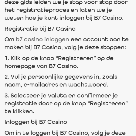
deze gids leiden we je stap voor stap door
het registratieproces en laten we je
weten hoe je kunt inloggen bij B7 Casino.
Registratie bij B7 Casino
Om
b7 casino inloggen
een account aan te
maken bij B7 Casino, volg je deze stappen:
1. Klik op de knop “Registreren” op de
homepage van B7 Casino.
2. Vul je persoonlijke gegevens in, zoals
naam, e-mailadres en wachtwoord.
3. Selecteer je valuta en confirmeer je
registratie door op de knop “Registreren”
te klikken.
Inloggen bij B7 Casino
Om in te loggen bij B7 Casino, volg je deze