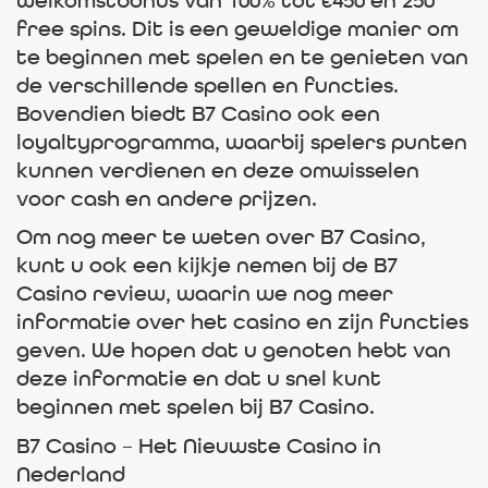
welkomstbonus van 100% tot €450 en 250
free spins. Dit is een geweldige manier om
te beginnen met spelen en te genieten van
de verschillende spellen en functies.
Bovendien biedt B7 Casino ook een
loyaltyprogramma, waarbij spelers punten
kunnen verdienen en deze omwisselen
voor cash en andere prijzen.
Om nog meer te weten over B7 Casino,
kunt u ook een kijkje nemen bij de B7
Casino review, waarin we nog meer
informatie over het casino en zijn functies
geven. We hopen dat u genoten hebt van
deze informatie en dat u snel kunt
beginnen met spelen bij B7 Casino.
B7 Casino – Het Nieuwste Casino in
Nederland