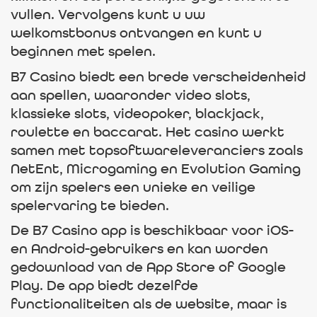
vullen. Vervolgens kunt u uw
welkomstbonus ontvangen en kunt u
beginnen met spelen.
B7 Casino biedt een brede verscheidenheid
aan spellen, waaronder video slots,
klassieke slots, videopoker, blackjack,
roulette en baccarat. Het casino werkt
samen met topsoftwareleveranciers zoals
NetEnt, Microgaming en Evolution Gaming
om zijn spelers een unieke en veilige
spelervaring te bieden.
De B7 Casino app is beschikbaar voor iOS-
en Android-gebruikers en kan worden
gedownload van de App Store of Google
Play. De app biedt dezelfde
functionaliteiten als de website, maar is