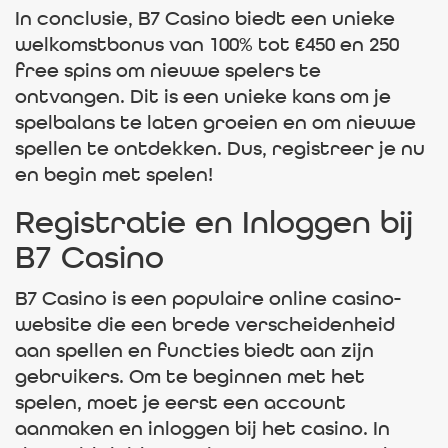
In conclusie, B7 Casino biedt een unieke
welkomstbonus van 100% tot €450 en 250
free spins om nieuwe spelers te
ontvangen. Dit is een unieke kans om je
spelbalans te laten groeien en om nieuwe
spellen te ontdekken. Dus, registreer je nu
en begin met spelen!
Registratie en Inloggen bij
B7 Casino
B7 Casino is een populaire online casino-
website die een brede verscheidenheid
aan spellen en functies biedt aan zijn
gebruikers. Om te beginnen met het
spelen, moet je eerst een account
aanmaken en inloggen bij het casino. In