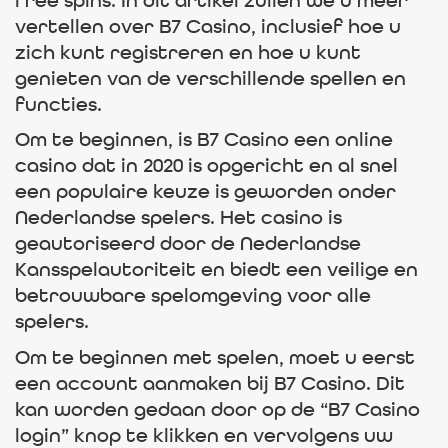
free spins. In dit artikel zullen we u meer
vertellen over B7 Casino, inclusief hoe u
zich kunt registreren en hoe u kunt
genieten van de verschillende spellen en
functies.
Om te beginnen, is B7 Casino een online
casino dat in 2020 is opgericht en al snel
een populaire keuze is geworden onder
Nederlandse spelers. Het casino is
geautoriseerd door de Nederlandse
Kansspelautoriteit en biedt een veilige en
betrouwbare spelomgeving voor alle
spelers.
Om te beginnen met spelen, moet u eerst
een account aanmaken bij B7 Casino. Dit
kan worden gedaan door op de “B7 Casino
login” knop te klikken en vervolgens uw