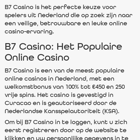
B7 Casino is het perfecte keuze voor
spelers uit Nederland die op zoek zijn naar
een veilige, betrouwbare en leuke online
casino-ervaring.
B7 Casino: Het Populaire
Online Casino
B7 Casino is een van de meest populaire
online casinos in Nederland, met een
welkomstbonus van 100% tot €450 en 250
vrije spins. Het casino is gevestigd in
Curacao en is geautoriseerd door de
Nederlandse Kansspelautoriteit (KSA).
Om bij B7 Casino in te loggen, kunt u zich
eerst registreren door op de website te
klikken en uw persoonlijke gegevens in te