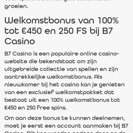
groeien.
Welkomstbonus van 100%
tot €450 en 250 FS bij B7
Casino
B7 Casino is een populaire online casino-
website die bekendstaat om zijn
uitgebreide collectie van spellen en zijn
aantrekkelijke welkomstbonus. Als
nieuwkomer bij het casino kan je genieten
van een exclusief welkomstpakket dat
bestaat uit een 100% welkomstbonus tot
€450 en 250 free spins.
Om aan deze bonus te kunnen deelnemen,
moet je eerst een account aanmaken bij B7