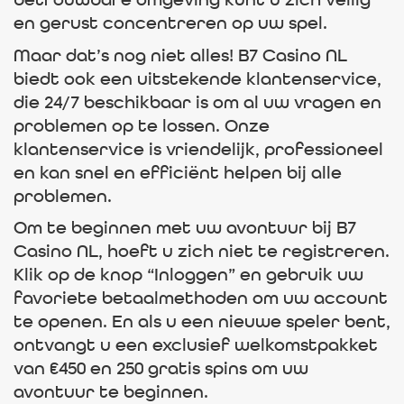
betrouwbare omgeving kunt u zich veilig
en gerust concentreren op uw spel.
Maar dat’s nog niet alles! B7 Casino NL
biedt ook een uitstekende klantenservice,
die 24/7 beschikbaar is om al uw vragen en
problemen op te lossen. Onze
klantenservice is vriendelijk, professioneel
en kan snel en efficiënt helpen bij alle
problemen.
Om te beginnen met uw avontuur bij B7
Casino NL, hoeft u zich niet te registreren.
Klik op de knop “Inloggen” en gebruik uw
favoriete betaalmethoden om uw account
te openen. En als u een nieuwe speler bent,
ontvangt u een exclusief welkomstpakket
van €450 en 250 gratis spins om uw
avontuur te beginnen.