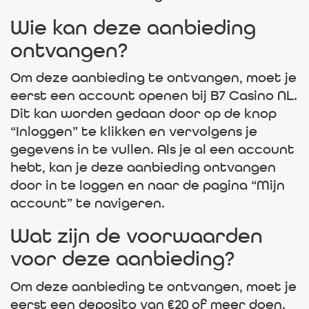
Wie kan deze aanbieding
ontvangen?
Om deze aanbieding te ontvangen, moet je
eerst een account openen bij B7 Casino NL.
Dit kan worden gedaan door op de knop
“Inloggen” te klikken en vervolgens je
gegevens in te vullen. Als je al een account
hebt, kan je deze aanbieding ontvangen
door in te loggen en naar de pagina “Mijn
account” te navigeren.
Wat zijn de voorwaarden
voor deze aanbieding?
Om deze aanbieding te ontvangen, moet je
eerst een deposito van €20 of meer doen.