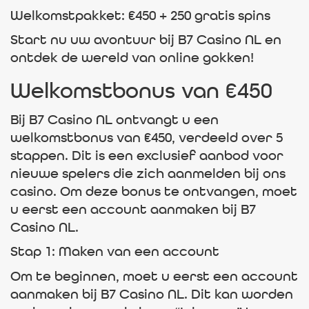
Welkomstpakket: €450 + 250 gratis spins
Start nu uw avontuur bij B7 Casino NL en
ontdek de wereld van online gokken!
Welkomstbonus van €450
Bij B7 Casino NL ontvangt u een
welkomstbonus van €450, verdeeld over 5
stappen. Dit is een exclusief aanbod voor
nieuwe spelers die zich aanmelden bij ons
casino. Om deze bonus te ontvangen, moet
u eerst een account aanmaken bij B7
Casino NL.
Stap 1: Maken van een account
Om te beginnen, moet u eerst een account
aanmaken bij B7 Casino NL. Dit kan worden