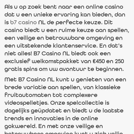
Als u op zoek bent naar een online casino
dat u een unieke ervaring kan bieden, dan
is
b7 casino
NL de perfecte keuze. Dit
casino biedt u een ruime keuze aan spellen,
een veilige en betrouwbare omgeving en
een uitstekende klantenservice. En dat’s
niet alles! B7 Casino NL biedt ook een
exclusief welkomstpakket van €450 en 250
gratis spins om uw avontuur te beginnen.
Met B7 Casino NL kunt u genieten van een
brede variatie aan spellen, van klassieke
fruitautomaten tot complexere
videospelletjes. Onze spelcollectie is
dagelijks geüpdatet en biedt u de laatste
trends en innovaties in de online
gokwereld. En met onze veilige en