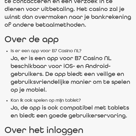
te contacteren en een verzoek in te
dienen voor uitbetaling. Het casino zal je
winst dan overmaken naar je bankrekening
of andere betaalmethoden.
Over de app
Is er een app voor B7 Casino NL?
Ja, er is een app voor B7 Casino NL
beschikbaar voor iOS- en Android-
gebruikers. De app biedt een veilige en
gebruiksvriendelijke manier om te spelen
op je mobiel.
Kan ik ook spelen op mijn tablet?
Ja, de app is ook compatibel met tablets
en biedt een goede gebruikerservaring.
Over het inloggen