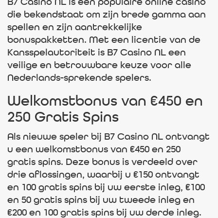
B7 Casino NL is een populaire online casino
die bekendstaat om zijn brede gamma aan
spellen en zijn aantrekkelijke
bonuspakketten. Met een licentie van de
Kansspelautoriteit is B7 Casino NL een
veilige en betrouwbare keuze voor alle
Nederlands-sprekende spelers.
Welkomstbonus van €450 en
250 Gratis Spins
Als nieuwe speler bij B7 Casino NL ontvangt
u een welkomstbonus van €450 en 250
gratis spins. Deze bonus is verdeeld over
drie aflossingen, waarbij u €150 ontvangt
en 100 gratis spins bij uw eerste inleg, €100
en 50 gratis spins bij uw tweede inleg en
€200 en 100 gratis spins bij uw derde inleg.