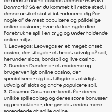
de bedste online casinos udenfor ROFUS i
Danmark? Så er du kommet til rette sted. I
denne artikel skal vi introducere dig for
nogle af de mest populære og pålidelige
online casinoer, hvor du kan nyde dine
foretrukne spil i en tryg og underholdende
online miljø.
1. Leovegas: Leovegas er et meget anset
casino, der tilbyder et bredt udvalg af spil,
herunder slots, bordspil og live casino.
2. Dunder: Dunder er et moderne og
brugervenligt online casino, der
specialiserer sig i at tilbyde et alsidigt
udvalg af slots og andre populære spil.
3. Casumo: Casumo er kendt for deres
unikke spilleoplæg og deres store bonusser
og promotioner, der gør det endnu mere
spændende at spille online.