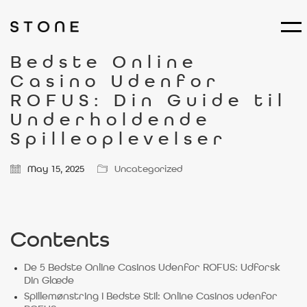
Bedste Online
Casino Udenfor
ROFUS: Din Guide til
Underholdende
Spilleoplevelser
May 15, 2025
Uncategorized
Contents
De 5 Bedste Online Casinos Udenfor ROFUS: Udforsk
Din Glæde
Spillemønstring i Bedste Stil: Online Casinos udenfor