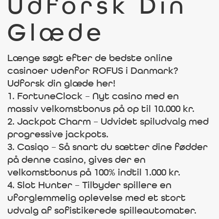
Udforsk Din
Glæde
Længe søgt efter de bedste online
casinoer udenfor ROFUS i Danmark?
Udforsk din glæde her!
1. FortuneClock – Nyt casino med en
massiv velkomstbonus på op til 10.000 kr.
2. Jackpot Charm – Udvidet spiludvalg med
progressive jackpots.
3. Casiqo – Så snart du sætter dine fødder
på denne casino, gives der en
velkomstbonus på 100% indtil 1.000 kr.
4. Slot Hunter – Tilbyder spillere en
uforglemmelig oplevelse med et stort
udvalg af sofistikerede spilleautomater.