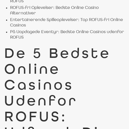
ROFUS
ROFUS-fri Oplevelser: Bedste Online Casino
Alternativer
Entertainerende Spilleoplevelser: Top ROFUS-fri Online
Casinos
På Uopdagede Eventyr: Bedste Online Casinos udenfor
ROFUS
De 5 Bedste
Online
Casinos
Udenfor
ROFUS: