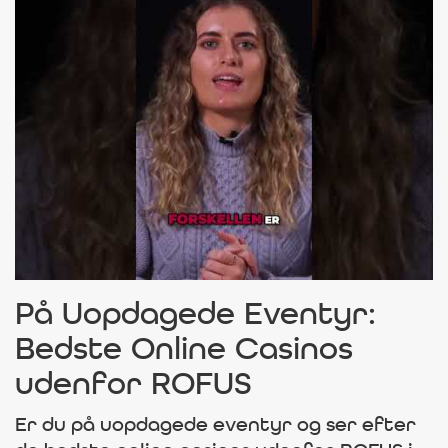
På Uopdagede Eventyr:
Bedste Online Casinos
udenfor ROFUS
Er du på uopdagede eventyr og ser efter