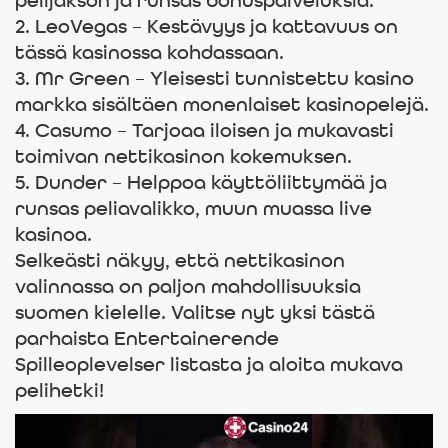
pelijakson ja runsas bonuspalveluksia.
2. LeoVegas – Kestävyys ja kattavuus on
tässä kasinossa kohdassaan.
3. Mr Green – Yleisesti tunnistettu kasino
markka sisältäen monenlaiset kasinopelejä.
4. Casumo – Tarjoaa iloisen ja mukavasti
toimivan nettikasinon kokemuksen.
5. Dunder – Helppoa käyttöliittymää ja
runsas peliavalikko, muun muassa live
kasinoa.
Selkeästi näkyy, että nettikasinon
valinnassa on paljon mahdollisuuksia
suomen kielelle. Valitse nyt yksi tästä
parhaista Entertainerende
Spilleoplevelser listasta ja aloita mukava
pelihetki!