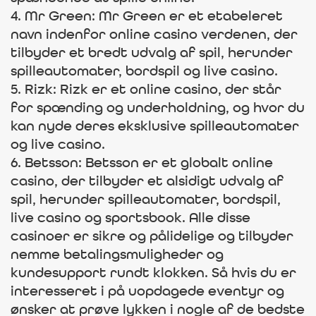
4. Mr Green: Mr Green er et etabeleret
navn indenfor online casino verdenen, der
tilbyder et bredt udvalg af spil, herunder
spilleautomater, bordspil og live casino.
5. Rizk: Rizk er et online casino, der står
for spænding og underholdning, og hvor du
kan nyde deres eksklusive spilleautomater
og live casino.
6. Betsson: Betsson er et globalt online
casino, der tilbyder et alsidigt udvalg af
spil, herunder spilleautomater, bordspil,
live casino og sportsbook. Alle disse
casinoer er sikre og pålidelige og tilbyder
nemme betalingsmuligheder og
kundesupport rundt klokken. Så hvis du er
interesseret i på uopdagede eventyr og
ønsker at prøve lykken i nogle af de bedste