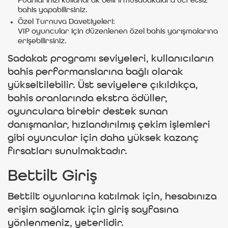
Puanlarınızı kullanarak belirli müsabakalara ücretsiz
bahis yapabilirsiniz.
Özel Turnuva Davetiyeleri:
VIP oyuncular için düzenlenen özel bahis yarışmalarına
erişebilirsiniz.
Sadakat programı seviyeleri, kullanıcıların
bahis performanslarına bağlı olarak
yükseltilebilir. Üst seviyelere çıkıldıkça,
bahis oranlarında ekstra ödüller,
oyunculara birebir destek sunan
danışmanlar, hızlandırılmış çekim işlemleri
gibi oyuncular için daha yüksek kazanç
fırsatları sunulmaktadır.
Bettilt Giriş
Bettilt oyunlarına katılmak için, hesabınıza
erişim sağlamak için giriş sayfasına
yönlenmeniz, yeterlidir.