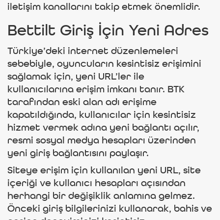
iletişim kanallarını takip etmek önemlidir.
Bettilt Giriş İçin Yeni Adres
Türkiye’deki internet düzenlemeleri
sebebiyle, oyuncuların kesintisiz erişimini
sağlamak için, yeni URL’ler ile
kullanıcılarına erişim imkanı tanır. BTK
tarafından eski alan adı erişime
kapatıldığında, kullanıcılar için kesintisiz
hizmet vermek adına yeni bağlantı açılır,
resmi sosyal medya hesapları üzerinden
yeni giriş bağlantısını paylaşır.
Siteye erişim için kullanılan yeni URL, site
içeriği ve kullanıcı hesapları açısından
herhangi bir değişiklik anlamına gelmez.
Önceki giriş bilgilerinizi kullanarak, bahis ve