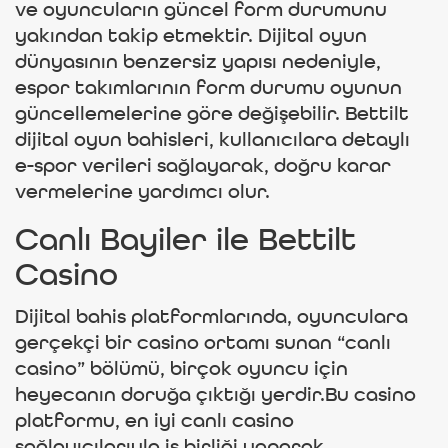
ve oyuncuların güncel form durumunu
yakından takip etmektir. Dijital oyun
dünyasının benzersiz yapısı nedeniyle,
espor takımlarının form durumu oyunun
güncellemelerine göre değişebilir. Bettilt
dijital oyun bahisleri, kullanıcılara detaylı
e-spor verileri sağlayarak, doğru karar
vermelerine yardımcı olur.
Canlı Bayiler ile Bettilt
Casino
Dijital bahis platformlarında, oyunculara
gerçekçi bir casino ortamı sunan “canlı
casino” bölümü, birçok oyuncu için
heyecanın doruğa çıktığı yerdir.Bu casino
platformu, en iyi canlı casino
sağlayıcılarıyla iş birliği yaparak,