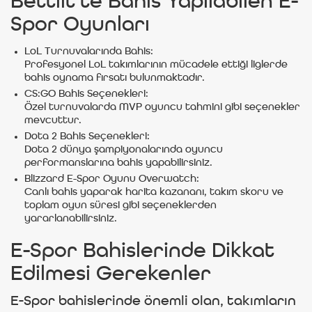
Bettilt’te Bahis Yapılabilen E-
Spor Oyunları
LoL Turnuvalarında Bahis:
Profesyonel LoL takımlarının mücadele ettiği liglerde
bahis oynama fırsatı bulunmaktadır.
CS:GO Bahis Seçenekleri:
Özel turnuvalarda MVP oyuncu tahmini gibi seçenekler
mevcuttur.
Dota 2 Bahis Seçenekleri:
Dota 2 dünya şampiyonalarında oyuncu
performanslarına bahis yapabilirsiniz.
Blizzard E-Spor Oyunu Overwatch:
Canlı bahis yaparak harita kazananı, takım skoru ve
toplam oyun süresi gibi seçeneklerden
yararlanabilirsiniz.
E-Spor Bahislerinde Dikkat
Edilmesi Gerekenler
E-Spor bahislerinde önemli olan, takımların