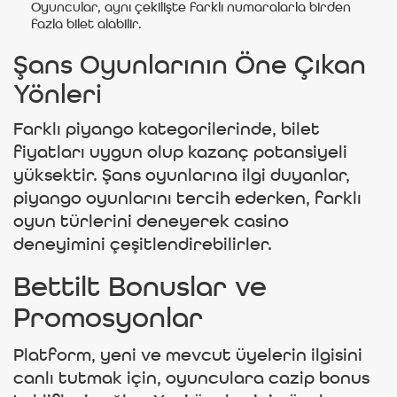
Oyuncular, aynı çekilişte farklı numaralarla birden
fazla bilet alabilir.
Şans Oyunlarının Öne Çıkan
Yönleri
Farklı piyango kategorilerinde, bilet
fiyatları uygun olup kazanç potansiyeli
yüksektir. Şans oyunlarına ilgi duyanlar,
piyango oyunlarını tercih ederken, farklı
oyun türlerini deneyerek casino
deneyimini çeşitlendirebilirler.
Bettilt Bonuslar ve
Promosyonlar
Platform, yeni ve mevcut üyelerin ilgisini
canlı tutmak için, oyunculara cazip bonus