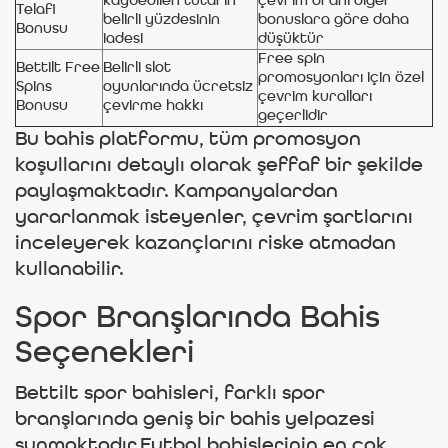
kaybedilen tutarın
çevrim oranı diğer
Telafi
belirli yüzdesinin
bonuslara göre daha
Bonusu
iadesi
düşüktür
Free spin
Bettilt Free
Belirli slot
promosyonları için özel
Spins
oyunlarında ücretsiz
çevrim kuralları
Bonusu
çevirme hakkı
geçerlidir
Bu bahis platformu, tüm promosyon
koşullarını detaylı olarak şeffaf bir şekilde
paylaşmaktadır. Kampanyalardan
yararlanmak isteyenler, çevrim şartlarını
inceleyerek kazançlarını riske atmadan
kullanabilir.
Spor Branşlarında Bahis
Seçenekleri
Bettilt spor bahisleri, farklı spor
branşlarında geniş bir bahis yelpazesi
sunmaktadır.Futbol bahislerinin en çok