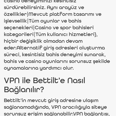
casino deneyiminizi kesintisiz
sürdürebilirsiniz. Aynı arayüz ve
özellikler|Mevcut platform tasarımı ve
işlevsellik|Tüm oyunlar ve bahis
seçenekleri|Casino ve spor bahisleri
kategorileri|Tüm kullanıcı hizmetleri},
hiçbir değişiklik olmadan devam
eder.Alternatif giriş adresleri oluşturma
süreci, kesintisiz bahis deneyimi sunarak,
bahis ve casino oyunlarını sorunsuz şekilde
oynamalarına yardımcı olur.
VPN ile Bettilt’e Nasıl
Bağlanılır?
Bettilt’in mevcut giriş adresine ulaşım
sağlanamadığında, VPN aracılığıyla siteye
sorunsuz erişim sağlanabilir.VPN bağlantısı,