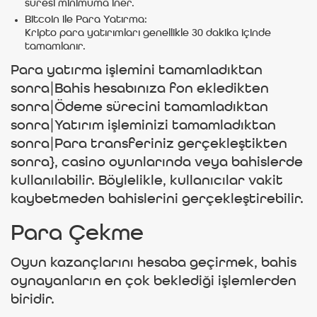
süresi minimuma iner.
Bitcoin ile Para Yatırma:
Kripto para yatırımları genellikle 30 dakika içinde
tamamlanır.
Para yatırma işlemini tamamladıktan
sonra|Bahis hesabınıza fon ekledikten
sonra|Ödeme sürecini tamamladıktan
sonra|Yatırım işleminizi tamamladıktan
sonra|Para transferiniz gerçekleştikten
sonra}, casino oyunlarında veya bahislerde
kullanılabilir. Böylelikle, kullanıcılar vakit
kaybetmeden bahislerini gerçekleştirebilir.
Para Çekme
Oyun kazançlarını hesaba geçirmek, bahis
oynayanların en çok beklediği işlemlerden
biridir.