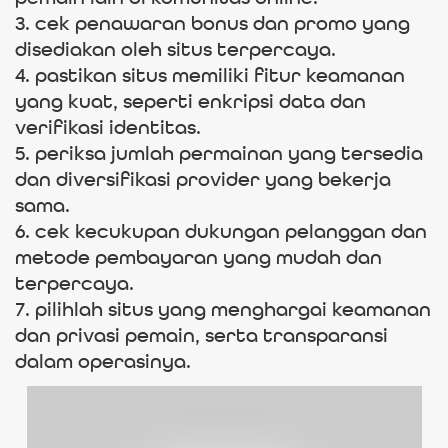
3. cek penawaran bonus dan promo yang
disediakan oleh situs terpercaya.
4. pastikan situs memiliki fitur keamanan
yang kuat, seperti enkripsi data dan
verifikasi identitas.
5. periksa jumlah permainan yang tersedia
dan diversifikasi provider yang bekerja
sama.
6. cek kecukupan dukungan pelanggan dan
metode pembayaran yang mudah dan
terpercaya.
7. pilihlah situs yang menghargai keamanan
dan privasi pemain, serta transparansi
dalam operasinya.