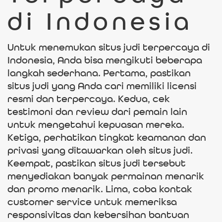
di Indonesia
Untuk menemukan situs judi terpercaya di
Indonesia, Anda bisa mengikuti beberapa
langkah sederhana. Pertama, pastikan
situs judi yang Anda cari memiliki licensi
resmi dan terpercaya. Kedua, cek
testimoni dan review dari pemain lain
untuk mengetahui kepuasan mereka.
Ketiga, perhatikan tingkat keamanan dan
privasi yang ditawarkan oleh situs judi.
Keempat, pastikan situs judi tersebut
menyediakan banyak permainan menarik
dan promo menarik. Lima, coba kontak
customer service untuk memeriksa
responsivitas dan kebersihan bantuan