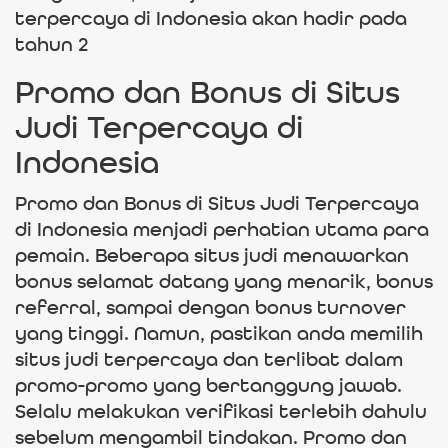
terpercaya di Indonesia akan hadir pada
tahun 2
Promo dan Bonus di Situs
Judi Terpercaya di
Indonesia
Promo dan Bonus di Situs Judi Terpercaya
di Indonesia menjadi perhatian utama para
pemain. Beberapa situs judi menawarkan
bonus selamat datang yang menarik, bonus
referral, sampai dengan bonus turnover
yang tinggi. Namun, pastikan anda memilih
situs judi terpercaya dan terlibat dalam
promo-promo yang bertanggung jawab.
Selalu melakukan verifikasi terlebih dahulu
sebelum mengambil tindakan. Promo dan