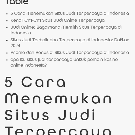
Table
5 Cara Menemukan Situs Judi Terpercaya di Indonesia
Kenali Ciri-Ciri Situs Judi Online Terpercaya
Judi Online: Bagaimana Memilih Situs Terpercaya di
Indonesia
Situs Judi Terbaik dan Terpercaya di Indonesia: Daftar
2024
Promo dan Bonus di Situs Judi Terpercaya di Indonesia
apa itu situs judi terpercaya untuk pemain kasino
online indonesia?
5 Cara
Menemukan
Situs Judi
Terpercaya