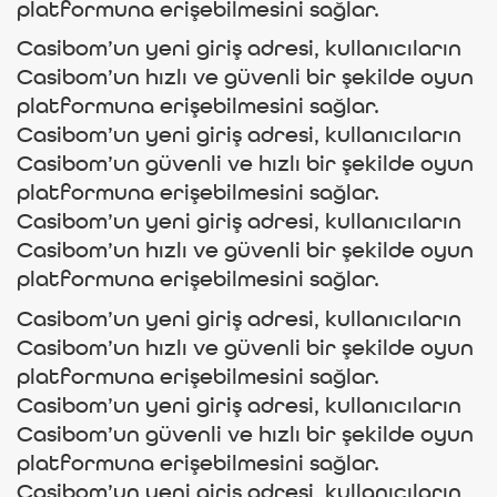
platformuna erişebilmesini sağlar.
Casibom’un yeni giriş adresi, kullanıcıların
Casibom’un hızlı ve güvenli bir şekilde oyun
platformuna erişebilmesini sağlar.
Casibom’un yeni giriş adresi, kullanıcıların
Casibom’un güvenli ve hızlı bir şekilde oyun
platformuna erişebilmesini sağlar.
Casibom’un yeni giriş adresi, kullanıcıların
Casibom’un hızlı ve güvenli bir şekilde oyun
platformuna erişebilmesini sağlar.
Casibom’un yeni giriş adresi, kullanıcıların
Casibom’un hızlı ve güvenli bir şekilde oyun
platformuna erişebilmesini sağlar.
Casibom’un yeni giriş adresi, kullanıcıların
Casibom’un güvenli ve hızlı bir şekilde oyun
platformuna erişebilmesini sağlar.
Casibom’un yeni giriş adresi, kullanıcıların