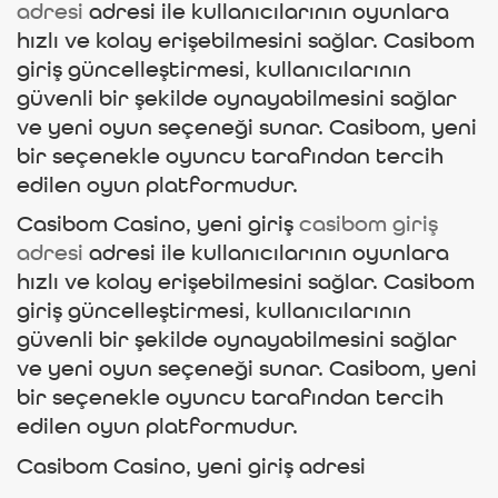
adresi
adresi ile kullanıcılarının oyunlara
hızlı ve kolay erişebilmesini sağlar. Casibom
giriş güncelleştirmesi, kullanıcılarının
güvenli bir şekilde oynayabilmesini sağlar
ve yeni oyun seçeneği sunar. Casibom, yeni
bir seçenekle oyuncu tarafından tercih
edilen oyun platformudur.
Casibom Casino, yeni giriş
casibom giriş
adresi
adresi ile kullanıcılarının oyunlara
hızlı ve kolay erişebilmesini sağlar. Casibom
giriş güncelleştirmesi, kullanıcılarının
güvenli bir şekilde oynayabilmesini sağlar
ve yeni oyun seçeneği sunar. Casibom, yeni
bir seçenekle oyuncu tarafından tercih
edilen oyun platformudur.
Casibom Casino, yeni giriş adresi