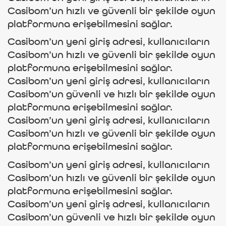
Casibom’un hızlı ve güvenli bir şekilde oyun
platformuna erişebilmesini sağlar.
Casibom’un yeni giriş adresi, kullanıcıların
Casibom’un hızlı ve güvenli bir şekilde oyun
platformuna erişebilmesini sağlar.
Casibom’un yeni giriş adresi, kullanıcıların
Casibom’un güvenli ve hızlı bir şekilde oyun
platformuna erişebilmesini sağlar.
Casibom’un yeni giriş adresi, kullanıcıların
Casibom’un hızlı ve güvenli bir şekilde oyun
platformuna erişebilmesini sağlar.
Casibom’un yeni giriş adresi, kullanıcıların
Casibom’un hızlı ve güvenli bir şekilde oyun
platformuna erişebilmesini sağlar.
Casibom’un yeni giriş adresi, kullanıcıların
Casibom’un güvenli ve hızlı bir şekilde oyun