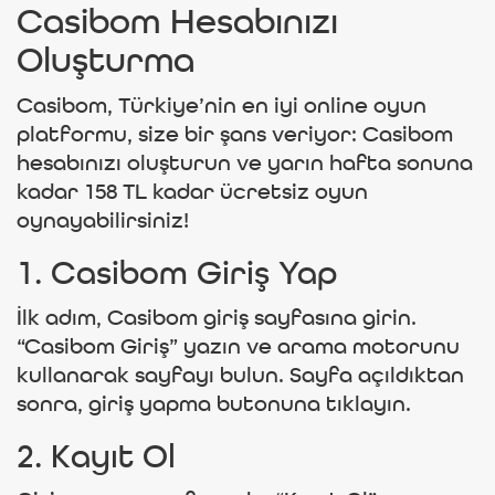
Casibom Hesabınızı
Oluşturma
Casibom, Türkiye’nin en iyi online oyun
platformu, size bir şans veriyor: Casibom
hesabınızı oluşturun ve yarın hafta sonuna
kadar 158 TL kadar ücretsiz oyun
oynayabilirsiniz!
1. Casibom Giriş Yap
İlk adım, Casibom giriş sayfasına girin.
“Casibom Giriş” yazın ve arama motorunu
kullanarak sayfayı bulun. Sayfa açıldıktan
sonra, giriş yapma butonuna tıklayın.
2. Kayıt Ol