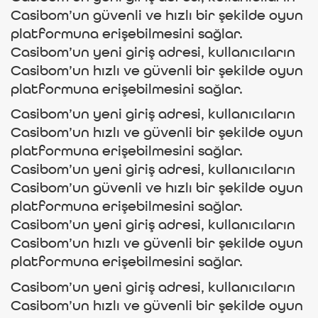
Casibom’un güvenli ve hızlı bir şekilde oyun
platformuna erişebilmesini sağlar.
Casibom’un yeni giriş adresi, kullanıcıların
Casibom’un hızlı ve güvenli bir şekilde oyun
platformuna erişebilmesini sağlar.
Casibom’un yeni giriş adresi, kullanıcıların
Casibom’un hızlı ve güvenli bir şekilde oyun
platformuna erişebilmesini sağlar.
Casibom’un yeni giriş adresi, kullanıcıların
Casibom’un güvenli ve hızlı bir şekilde oyun
platformuna erişebilmesini sağlar.
Casibom’un yeni giriş adresi, kullanıcıların
Casibom’un hızlı ve güvenli bir şekilde oyun
platformuna erişebilmesini sağlar.
Casibom’un yeni giriş adresi, kullanıcıların
Casibom’un hızlı ve güvenli bir şekilde oyun