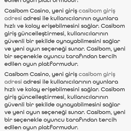
edilen oyun platformudur.
Casibom Casino, yeni giriş
casibom giriş
adresi
adresi ile kullanıcılarının oyunlara
hızlı ve kolay erişebilmesini sağlar. Casibom
giriş güncelleştirmesi, kullanıcılarının
güvenli bir şekilde oynayabilmesini sağlar
ve yeni oyun seçeneği sunar. Casibom, yeni
bir seçenekle oyuncu tarafından tercih
edilen oyun platformudur.
Casibom Casino, yeni giriş
casibom giriş
adresi
adresi ile kullanıcılarının oyunlara
hızlı ve kolay erişebilmesini sağlar. Casibom
giriş güncelleştirmesi, kullanıcılarının
güvenli bir şekilde oynayabilmesini sağlar
ve yeni oyun seçeneği sunar. Casibom, yeni
bir seçenekle oyuncu tarafından tercih
edilen oyun platformudur.