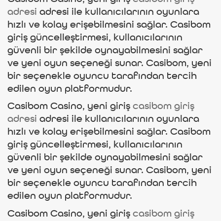
adresi
adresi ile kullanıcılarının oyunlara
hızlı ve kolay erişebilmesini sağlar. Casibom
giriş güncelleştirmesi, kullanıcılarının
güvenli bir şekilde oynayabilmesini sağlar
ve yeni oyun seçeneği sunar. Casibom, yeni
bir seçenekle oyuncu tarafından tercih
edilen oyun platformudur.
Casibom Casino, yeni giriş
casibom giriş
adresi
adresi ile kullanıcılarının oyunlara
hızlı ve kolay erişebilmesini sağlar. Casibom
giriş güncelleştirmesi, kullanıcılarının
güvenli bir şekilde oynayabilmesini sağlar
ve yeni oyun seçeneği sunar. Casibom, yeni
bir seçenekle oyuncu tarafından tercih
edilen oyun platformudur.
Casibom Casino, yeni giriş
casibom giriş