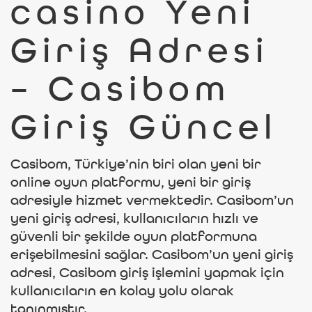
casino Yeni
Giriş Adresi
– Casibom
Giriş Güncel
Casibom, Türkiye’nin biri olan yeni bir
online oyun platformu, yeni bir giriş
adresiyle hizmet vermektedir. Casibom’un
yeni giriş adresi, kullanıcıların hızlı ve
güvenli bir şekilde oyun platformuna
erişebilmesini sağlar. Casibom’un yeni giriş
adresi, Casibom giriş işlemini yapmak için
kullanıcıların en kolay yolu olarak
tanınmıştır.