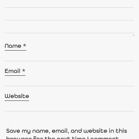
Name
*
Email
*
Website
Save my name, email, and website in this