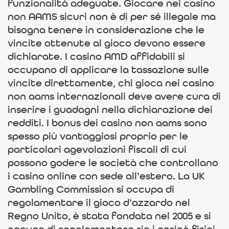
funzionalità adeguate. Giocare nei casino
non AAMS sicuri non è di per sé illegale ma
bisogna tenere in considerazione che le
vincite ottenute al gioco devono essere
dichiarate. I casino AMD affidabili si
occupano di applicare la tassazione sulle
vincite direttamente, chi gioca nei casino
non aams internazionali deve avere cura di
inserire i guadagni nella dichiarazione dei
redditi. I bonus dei casino non aams sono
spesso più vantaggiosi proprio per le
particolari agevolazioni fiscali di cui
possono godere le società che controllano
i casino online con sede all’estero. La UK
Gambling Commission si occupa di
regolamentare il gioco d’azzardo nel
Regno Unito, è stata fondata nel 2005 e si