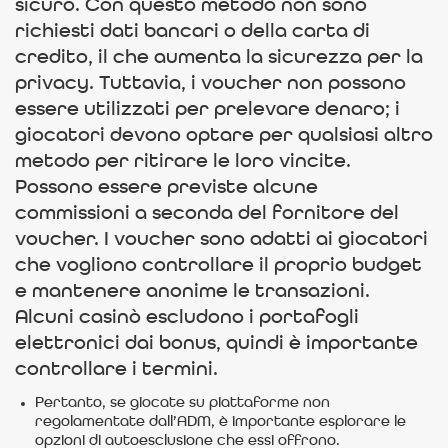
sicuro. Con questo metodo non sono
richiesti dati bancari o della carta di
credito, il che aumenta la sicurezza per la
privacy. Tuttavia, i voucher non possono
essere utilizzati per prelevare denaro; i
giocatori devono optare per qualsiasi altro
metodo per ritirare le loro vincite.
Possono essere previste alcune
commissioni a seconda del fornitore del
voucher. I voucher sono adatti ai giocatori
che vogliono controllare il proprio budget
e mantenere anonime le transazioni.
Alcuni casinò escludono i portafogli
elettronici dai bonus, quindi è importante
controllare i termini.
Pertanto, se giocate su piattaforme non
regolamentate dall’ADM, è importante esplorare le
opzioni di autoesclusione che essi offrono.