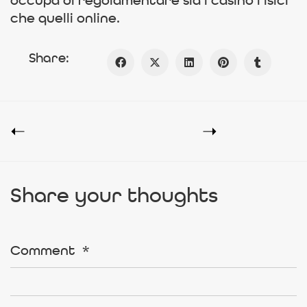
occupa di regolamentare sia i casinò fisici
che quelli online.
Share:
Share your thoughts
Comment
*