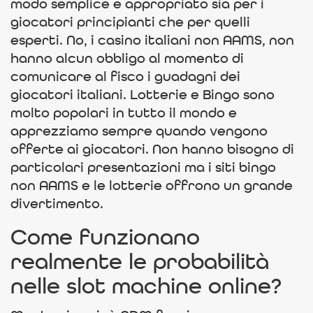
modo semplice e appropriato sia per i
giocatori principianti che per quelli
esperti. No, i casino italiani non AAMS, non
hanno alcun obbligo al momento di
comunicare al fisco i guadagni dei
giocatori italiani. Lotterie e Bingo sono
molto popolari in tutto il mondo e
apprezziamo sempre quando vengono
offerte ai giocatori. Non hanno bisogno di
particolari presentazioni ma i siti bingo
non AAMS e le lotterie offrono un grande
divertimento.
Come funzionano
realmente le probabilità
nelle slot machine online?