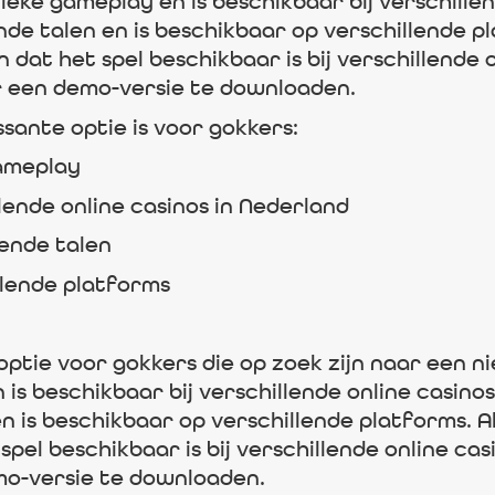
ieke gameplay en is beschikbaar bij verschillen
ende talen en is beschikbaar op verschillende pl
n dat het spel beschikbaar is bij verschillende 
or een demo-versie te downloaden.
ante optie is voor gokkers:
gameplay
llende online casinos in Nederland
lende talen
illende platforms
optie voor gokkers die op zoek zijn naar een 
s beschikbaar bij verschillende online casinos 
n is beschikbaar op verschillende platforms. Als
pel beschikbaar is bij verschillende online cas
mo-versie te downloaden.