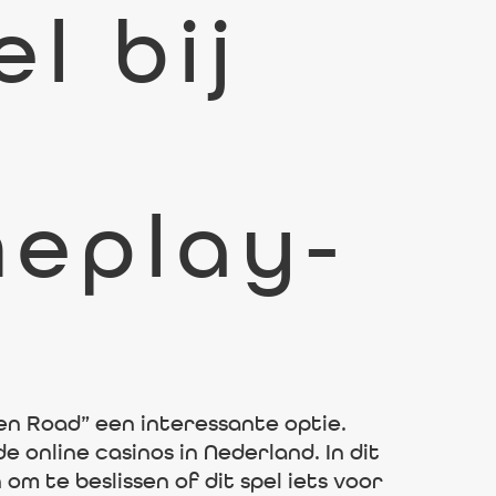
l bij
eplay-
en Road” een interessante optie.
e online casinos in Nederland. In dit
m te beslissen of dit spel iets voor