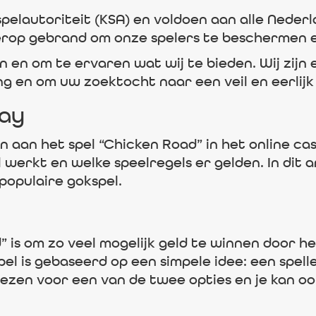
sspelautoriteit (KSA) en voldoen aan alle Nede
n erop gebrand om onze spelers te beschermen
n en om te ervaren wat wij te bieden. Wij zijn
g en om uw zoektocht naar een veil en eerlijk 
lay
 aan het spel “Chicken Road” in het online cas
 werkt en welke speelregels er gelden. In dit a
populaire gokspel.
d” is om zo veel mogelijk geld te winnen door
pel is gebaseerd op een simpele idee: een spel
iezen voor een van de twee opties en je kan o