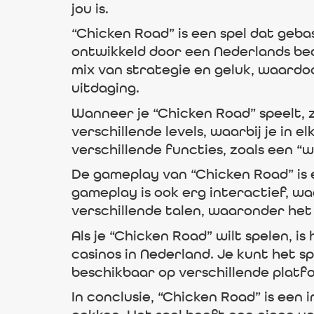
jou is.
“Chicken Road” is een spel dat gebas
ontwikkeld door een Nederlands bedri
mix van strategie en geluk, waardoo
uitdaging.
Wanneer je “Chicken Road” speelt, z
verschillende levels, waarbij je in 
verschillende functies, zoals een “
De gameplay van “Chicken Road” is er
gameplay is ook erg interactief, wa
verschillende talen, waaronder het 
Als je “Chicken Road” wilt spelen, is
casinos in Nederland. Je kunt het s
beschikbaar op verschillende platf
In conclusie, “Chicken Road” is een