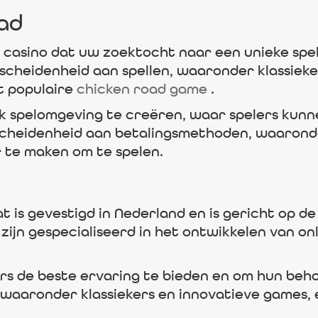
ad
e casino dat uw zoektocht naar een unieke spel
cheidenheid aan spellen, waaronder klassiekers
t populaire
chicken road game
.
lijk spelomgeving te creëren, waar spelers kun
scheidenheid aan betalingsmethoden, waaronder
r te maken om te spelen.
t is gevestigd in Nederland en is gericht op de
zijn gespecialiseerd in het ontwikkelen van on
rs de beste ervaring te bieden en om hun beho
waaronder klassiekers en innovatieve games, ev