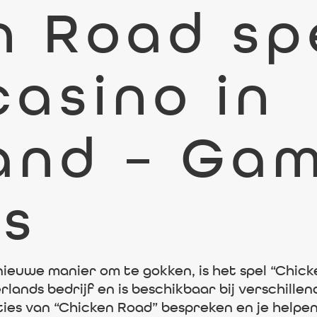
 Road spe
casino in
and – Gam
es
ieuwe manier om te gokken, is het spel “Chick
lands bedrijf en is beschikbaar bij verschillend
ies van “Chicken Road” bespreken en je helpen o