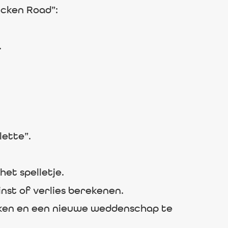
icken Road”:
.
lette”.
et spelletje.
inst of verlies berekenen.
maken en een nieuwe weddenschap te