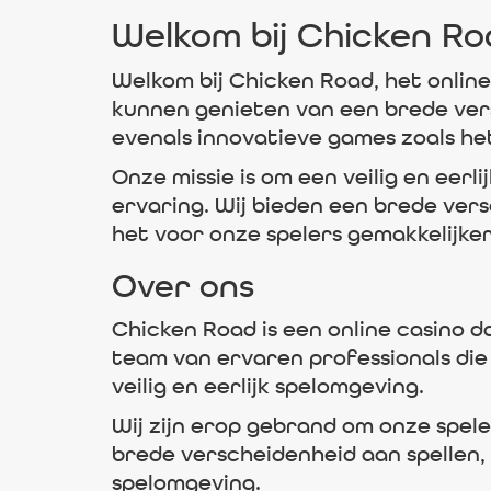
Welkom bij Chicken Ro
Welkom bij Chicken Road, het onlin
kunnen genieten van een brede vers
evenals innovatieve games zoals he
Onze missie is om een veilig en eer
ervaring. Wij bieden een brede ver
het voor onze spelers gemakkelijke
Over ons
Chicken Road is een online casino da
team van ervaren professionals die 
veilig en eerlijk spelomgeving.
Wij zijn erop gebrand om onze spele
brede verscheidenheid aan spellen, 
spelomgeving.