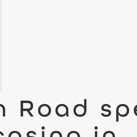
 Road spe