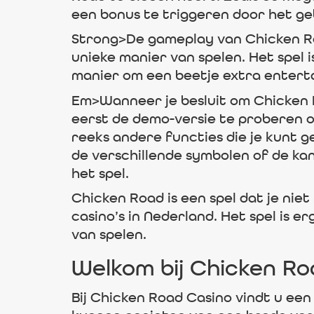
een bonus te triggeren door het geb
Strong>De gameplay van Chicken Roa
unieke manier van spelen. Het spel i
manier om een beetje extra enterta
Em>Wanneer je besluit om Chicken Ro
eerst de demo-versie te proberen om 
reeks andere functies die je kunt g
de verschillende symbolen of de kan
het spel.
Chicken Road is een spel dat je nie
casino’s in Nederland. Het spel is 
van spelen.
Welkom bij Chicken Ro
Bij Chicken Road Casino vindt u ee