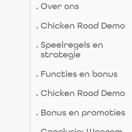
Over ons
Chicken Road Demo
Speelregels en
strategie
Functies en bonus
Chicken Road Demo
Bonus en promoties