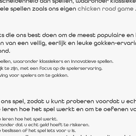
cheidenheid aan spellen, waaronder klassieker
ele spellen zoals ons eigen
chicken road game
s die ons best doen om de meest populaire en 
n van een veilig, eerlijk en leuke gokken-ervari
ond.
llen, waaronder klassiekers en innovatieve spellen.
jk te zijn, met een focus op de spelerservaring.
ing voor spelers om te gokken.
 ons spel, zodat u kunt proberen voordat u ec
e leren hoe het spel werkt en om te oefenen v
 leren hoe het spel werkt.
onder dat u echt geld hoeft te riskeren.
eslissen of het spel iets voor u is.