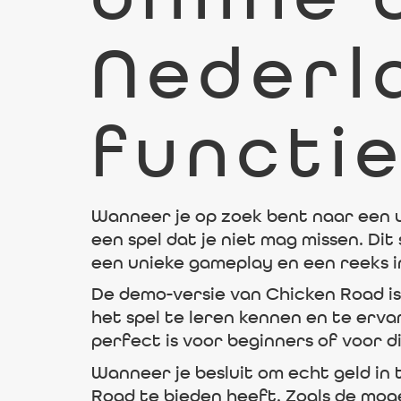
online 
Nederl
functi
Wanneer je op zoek bent naar een un
een spel dat je niet mag missen. Di
een unieke gameplay en een reeks i
De demo-versie van Chicken Road is 
het spel te leren kennen en te ervar
perfect is voor beginners of voor d
Wanneer je besluit om echt geld in 
Road te bieden heeft. Zoals de mog