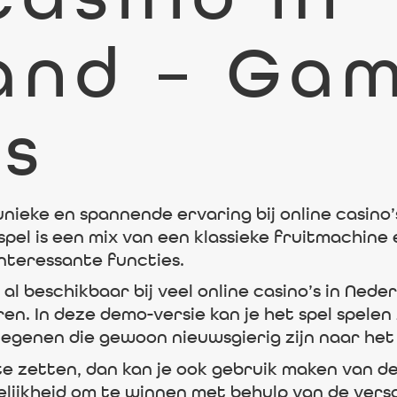
casino in
and – Gam
es
ieke en spannende ervaring bij online casino’
t spel is een mix van een klassieke fruitmachin
nteressante functies.
al beschikbaar bij veel online casino’s in Nede
en. In deze demo-versie kan je het spel spelen
iegenen die gewoon nieuwsgierig zijn naar het 
te zetten, dan kan je ook gebruik maken van de
elijkheid om te winnen met behulp van de vers