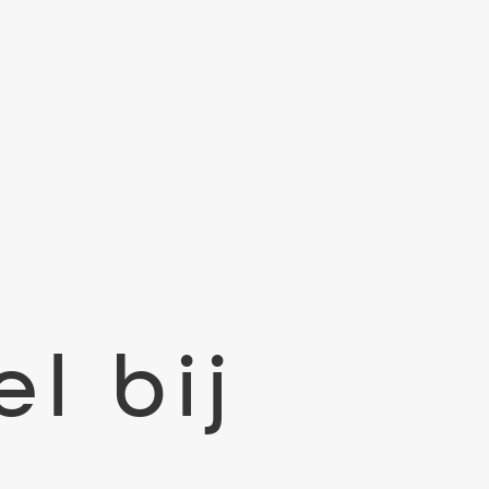
l bij