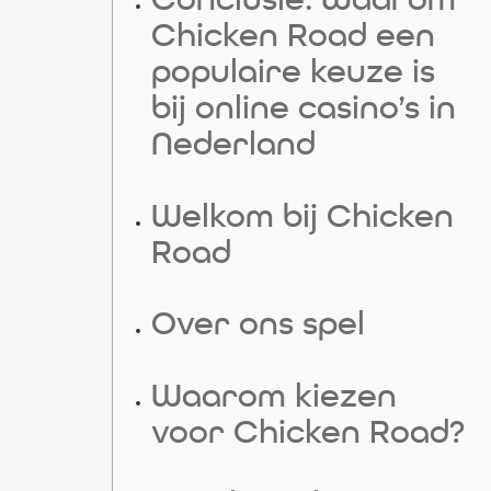
Conclusie: Waarom
Chicken Road een
populaire keuze is
bij online casino’s in
Nederland
Welkom bij Chicken
Road
Over ons spel
Waarom kiezen
voor Chicken Road?