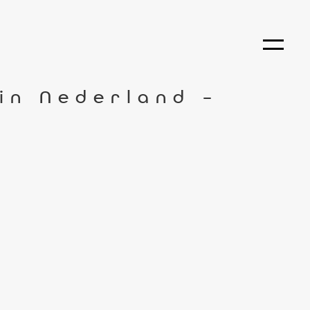
 in Nederland –