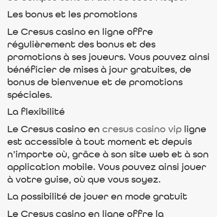
Les bonus et les promotions
Le Cresus casino en ligne offre
régulièrement des bonus et des
promotions à ses joueurs. Vous pouvez ainsi
bénéficier de mises à jour gratuites, de
bonus de bienvenue et de promotions
spéciales.
La flexibilité
Le Cresus casino en
cresus casino vip
ligne
est accessible à tout moment et depuis
n’importe où, grâce à son site web et à son
application mobile. Vous pouvez ainsi jouer
à votre guise, où que vous soyez.
La possibilité de jouer en mode gratuit
Le Cresus casino en ligne offre la