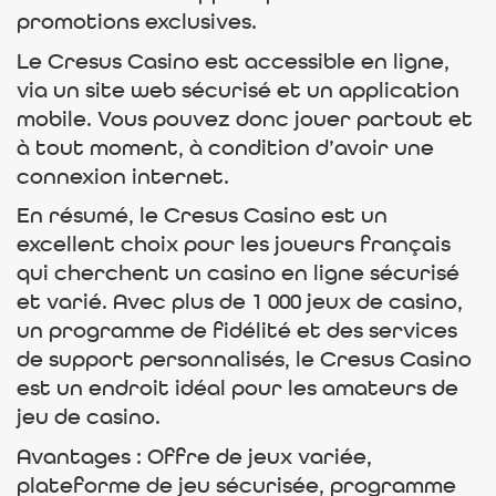
promotions exclusives.
Le Cresus Casino est accessible en ligne,
via un site web sécurisé et un application
mobile. Vous pouvez donc jouer partout et
à tout moment, à condition d’avoir une
connexion internet.
En résumé, le Cresus Casino est un
excellent choix pour les joueurs français
qui cherchent un casino en ligne sécurisé
et varié. Avec plus de 1 000 jeux de casino,
un programme de fidélité et des services
de support personnalisés, le Cresus Casino
est un endroit idéal pour les amateurs de
jeu de casino.
Avantages : Offre de jeux variée,
plateforme de jeu sécurisée, programme