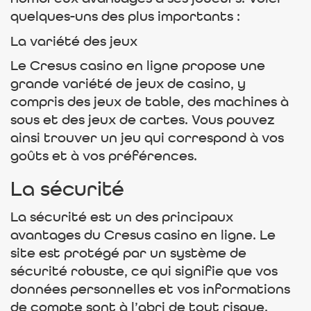
quelques-uns des plus importants :
La variété des jeux
Le Cresus casino en ligne propose une
grande variété de jeux de casino, y
compris des jeux de table, des machines à
sous et des jeux de cartes. Vous pouvez
ainsi trouver un jeu qui correspond à vos
goûts et à vos préférences.
La sécurité
La sécurité est un des principaux
avantages du Cresus casino en ligne. Le
site est protégé par un système de
sécurité robuste, ce qui signifie que vos
données personnelles et vos informations
de compte sont à l’abri de tout risque.