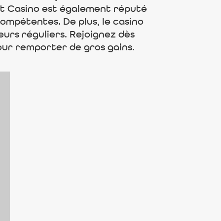
bet Casino est également réputé
 compétentes. De plus, le casino
eurs réguliers. Rejoignez dès
ur remporter de gros gains.