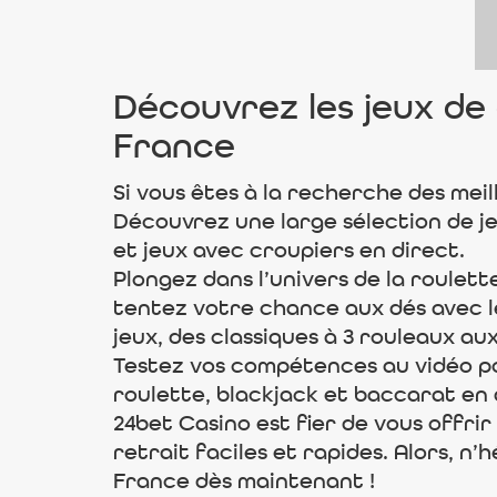
Découvrez les jeux de 
France
Si vous êtes à la recherche des meil
Découvrez une large sélection de jeu
et jeux avec croupiers en direct.
Plongez dans l’univers de la roulet
tentez votre chance aux dés avec l
jeux, des classiques à 3 rouleaux au
Testez vos compétences au vidéo pok
roulette, blackjack et baccarat en 
24bet Casino est fier de vous offrir
retrait faciles et rapides. Alors, n
France dès maintenant !