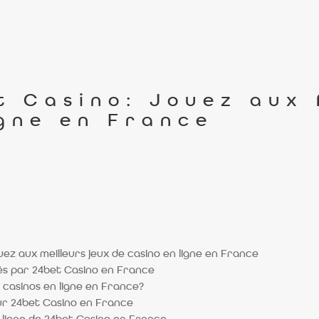
t Casino: Jouez aux 
igne en France
ouez aux meilleurs jeux de casino en ligne en France
sés par 24bet Casino en France
s casinos en ligne en France?
ur 24bet Casino en France