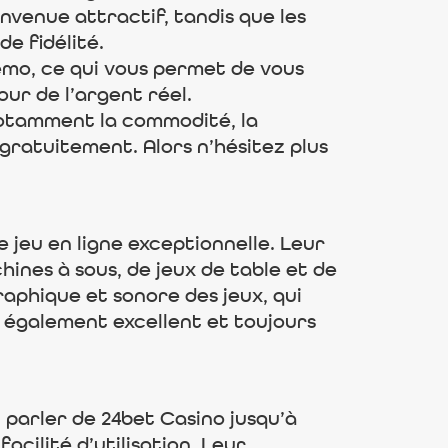
venue attractif, tandis que les
e fidélité.
démo, ce qui vous permet de vous
our de l’argent réel.
notamment la commodité, la
r gratuitement. Alors n’hésitez plus
 jeu en ligne exceptionnelle. Leur
ines à sous, de jeux de table et de
raphique et sonore des jeux, qui
t également excellent et toujours
u parler de 24bet Casino jusqu’à
acilité d’utilisation. Leur