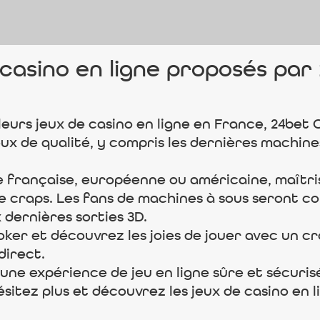
casino en ligne proposés par
leurs jeux de casino en ligne en France, 24bet 
x de qualité, y compris les dernières machines
te française, européenne ou américaine, maîtr
e craps. Les fans de machines à sous seront 
x dernières sorties 3D.
er et découvrez les joies de jouer avec un cr
direct.
 une expérience de jeu en ligne sûre et sécuri
’hésitez plus et découvrez les jeux de casino en