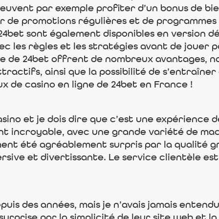
euvent par exemple profiter d’un bonus de bien
r de promotions régulières et de programmes d
de 24bet sont également disponibles en version 
ec les règles et les stratégies avant de jouer p
igne de 24bet offrent de nombreux avantages, 
ractifs, ainsi que la possibilité de s’entraîne
x de casino en ligne de 24bet en France !
no et je dois dire que c’est une expérience de
nt incroyable, avec une grande variété de mach
ement été agréablement surpris par la qualité g
sive et divertissante. Le service clientèle es
epuis des années, mais je n’avais jamais entend
prise par la simplicité de leur site web et la f