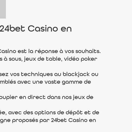
 24bet Casino en
Casino est la réponse à vos souhaits.
 à sous, jeux de table, vidéo poker
isez vos techniques au blackjack ou
comblés avec une vaste gamme de
oupier en direct dans nos jeux de
sée, avec des options de dépôt et de
 ligne proposés par 24bet Casino en