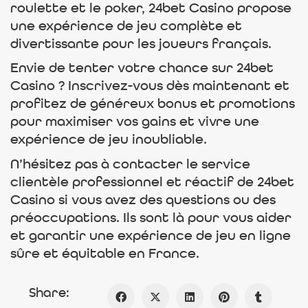
roulette et le poker, 24bet Casino propose
une expérience de jeu complète et
divertissante pour les joueurs français.
Envie de tenter votre chance sur 24bet
Casino ? Inscrivez-vous dès maintenant et
profitez de généreux bonus et promotions
pour maximiser vos gains et vivre une
expérience de jeu inoubliable.
N’hésitez pas à contacter le service
clientèle professionnel et réactif de 24bet
Casino si vous avez des questions ou des
préoccupations. Ils sont là pour vous aider
et garantir une expérience de jeu en ligne
sûre et équitable en France.
Share: