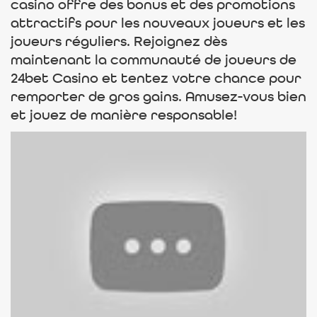
casino offre des bonus et des promotions
attractifs pour les nouveaux joueurs et les
joueurs réguliers. Rejoignez dès
maintenant la communauté de joueurs de
24bet Casino et tentez votre chance pour
remporter de gros gains. Amusez-vous bien
et jouez de manière responsable!