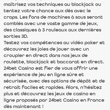
maîtrisez vos techniques au blackjack ou
tentez votre chance aux dés avec le
craps. Les fans de machines à sous seront
comblés avec une vaste gamme de jeux,
des classiques à 3 rouleaux aux dernières
sorties 3D.
Testez vos compétences au vidéo poker et
découvrez les joies de jouer avec un
croupier en direct dans nos jeux de
roulette, blackjack et baccarat en direct.
24bet Casino est fier de vous offrir une
expérience de jeu en ligne sûre et
sécurisée, avec des options de dépôt et de
retrait faciles et rapides. Alors, n’hésitez
plus et découvrez les jeux de casino en
ligne proposés par 24bet Casino en France
dès maintenant !