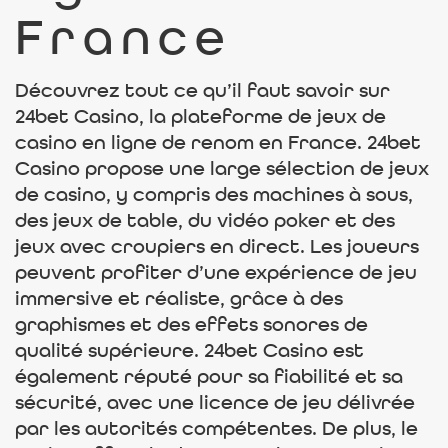
France
Découvrez tout ce qu’il faut savoir sur
24bet Casino, la plateforme de jeux de
casino en ligne de renom en France. 24bet
Casino propose une large sélection de jeux
de casino, y compris des machines à sous,
des jeux de table, du vidéo poker et des
jeux avec croupiers en direct. Les joueurs
peuvent profiter d’une expérience de jeu
immersive et réaliste, grâce à des
graphismes et des effets sonores de
qualité supérieure. 24bet Casino est
également réputé pour sa fiabilité et sa
sécurité, avec une licence de jeu délivrée
par les autorités compétentes. De plus, le