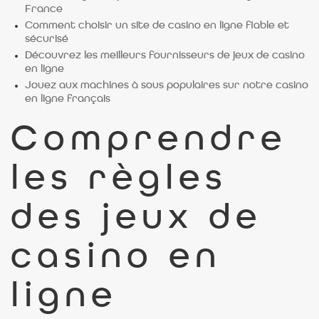
France
Comment choisir un site de casino en ligne fiable et
sécurisé
Découvrez les meilleurs fournisseurs de jeux de casino
en ligne
Jouez aux machines à sous populaires sur notre casino
en ligne français
Comprendre
les règles
des jeux de
casino en
ligne