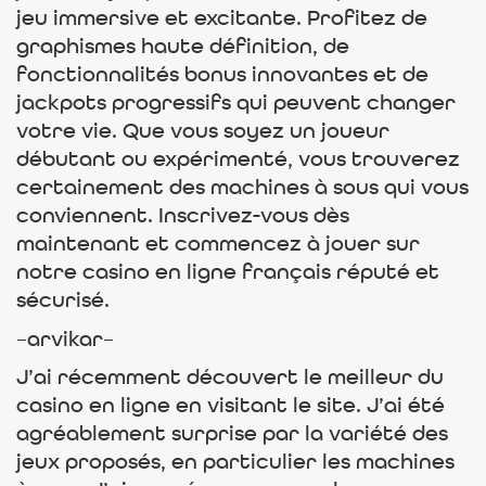
jeu immersive et excitante. Profitez de
graphismes haute définition, de
fonctionnalités bonus innovantes et de
jackpots progressifs qui peuvent changer
votre vie. Que vous soyez un joueur
débutant ou expérimenté, vous trouverez
certainement des machines à sous qui vous
conviennent. Inscrivez-vous dès
maintenant et commencez à jouer sur
notre casino en ligne français réputé et
sécurisé.
–arvikar–
J’ai récemment découvert le meilleur du
casino en ligne en visitant le site. J’ai été
agréablement surprise par la variété des
jeux proposés, en particulier les machines