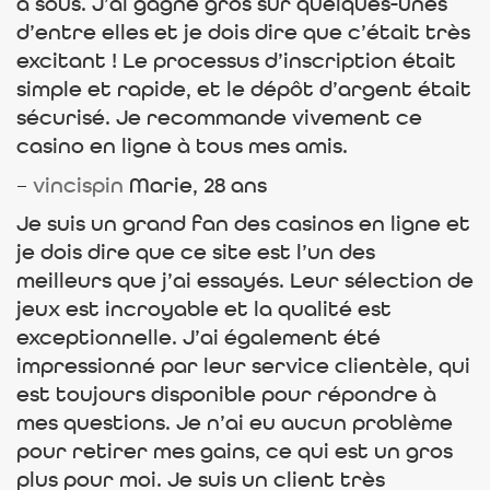
à sous. J’ai gagné gros sur quelques-unes
d’entre elles et je dois dire que c’était très
excitant ! Le processus d’inscription était
simple et rapide, et le dépôt d’argent était
sécurisé. Je recommande vivement ce
casino en ligne à tous mes amis.
–
vincispin
Marie, 28 ans
Je suis un grand fan des casinos en ligne et
je dois dire que ce site est l’un des
meilleurs que j’ai essayés. Leur sélection de
jeux est incroyable et la qualité est
exceptionnelle. J’ai également été
impressionné par leur service clientèle, qui
est toujours disponible pour répondre à
mes questions. Je n’ai eu aucun problème
pour retirer mes gains, ce qui est un gros
plus pour moi. Je suis un client très