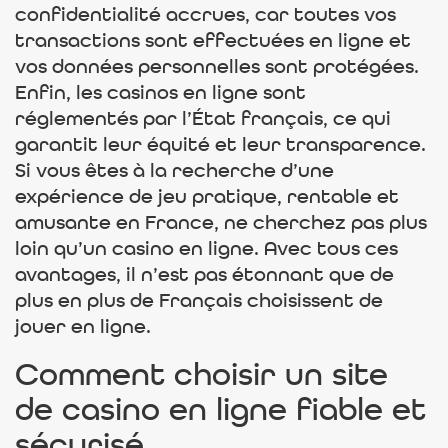
confidentialité accrues, car toutes vos
transactions sont effectuées en ligne et
vos données personnelles sont protégées.
Enfin, les casinos en ligne sont
réglementés par l’État français, ce qui
garantit leur équité et leur transparence.
Si vous êtes à la recherche d’une
expérience de jeu pratique, rentable et
amusante en France, ne cherchez pas plus
loin qu’un casino en ligne. Avec tous ces
avantages, il n’est pas étonnant que de
plus en plus de Français choisissent de
jouer en ligne.
Comment choisir un site
de casino en ligne fiable et
sécurisé