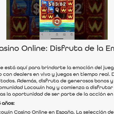
ino Online: Disfruta de la E
 está aquí para brindarte la emoción del jue
 con dealers en vivo y juegos en tiempo real. 
todos. Además, disfruta de generosos bonos y
comunidad Locowin hoy y comienza a disfrutar d
as la oportunidad de ser parte de la acción en
 años:
owin Casino Online en España. La selección de