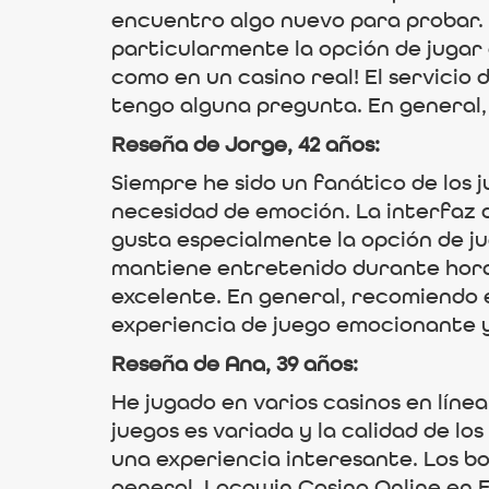
encuentro algo nuevo para probar. 
particularmente la opción de jugar 
como en un casino real! El servicio
tengo alguna pregunta. En general, 
Reseña de Jorge, 42 años:
Siempre he sido un fanático de los 
necesidad de emoción. La interfaz de
gusta especialmente la opción de ju
mantiene entretenido durante horas.
excelente. En general, recomiendo
experiencia de juego emocionante y 
Reseña de Ana, 39 años:
He jugado en varios casinos en líne
juegos es variada y la calidad de lo
una experiencia interesante. Los bo