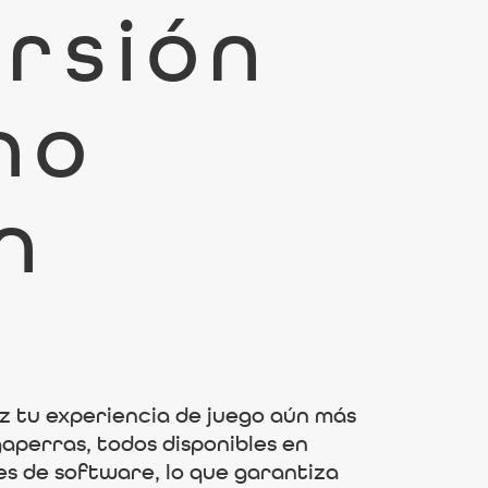
ersión
no
n
z tu experiencia de juego aún más
gaperras, todos disponibles en
es de software, lo que garantiza