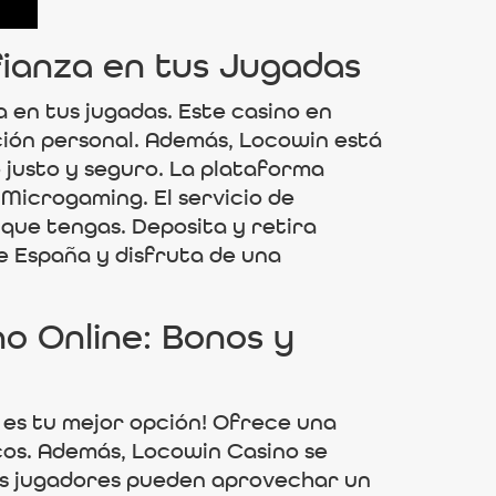
fianza en tus Jugadas
 en tus jugadas. Este casino en
ión personal. Además, Locowin está
 justo y seguro. La plataforma
Microgaming. El servicio de
 que tengas. Deposita y retira
e España y disfruta de una
o Online: Bonos y
 es tu mejor opción! Ofrece una
icos. Además, Locowin Casino se
os jugadores pueden aprovechar un