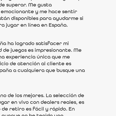
 de superar. Me gusta
ia emocionante y me hace sentir
están disponibles para ayudarme si
a jugar en línea en España.
aña ha logrado satisfacer mi
ad de juegos es impresionante. Me
una experiencia única que me
cio de atención al cliente es
paña a cualquiera que busque una
no de los mejores. La selección de
ugar en vivo con dealers reales, es
e retiro es fácil y rápido. En