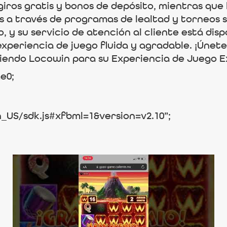
iros gratis y bonos de depósito, mientras que
 a través de programas de lealtad y torneos s
y su servicio de atención al cliente está disponi
experiencia de juego fluida y agradable. ¡Únet
giendo Locowin para su Experiencia de Juego Ex
e0;
n_US/sdk.js#xfbml=1&version=v2.10”;