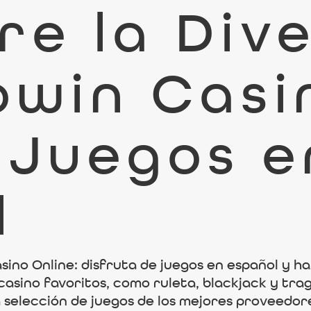
re la Div
owin Casi
 Juegos e
l
ino Online: disfruta de juegos en español y ha
casino favoritos, como ruleta, blackjack y tra
 selección de juegos de los mejores proveedor