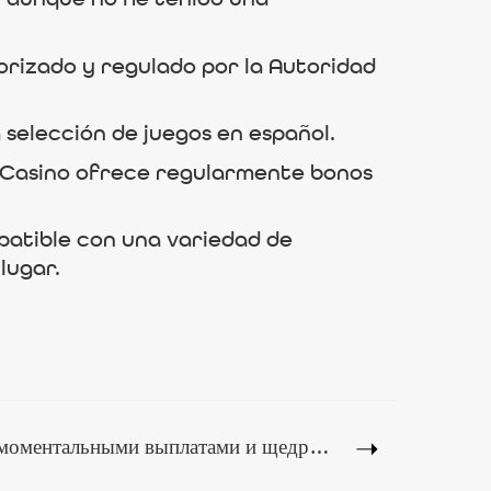
, aunque no he tenido una
orizado y regulado por la Autoridad
 selección de juegos en español.
n Casino ofrece regularmente bonos
mpatible con una variedad de
lugar.
Выбираем топ-казино онлайн 2025 с моментальными выплатами и щедрыми акциями