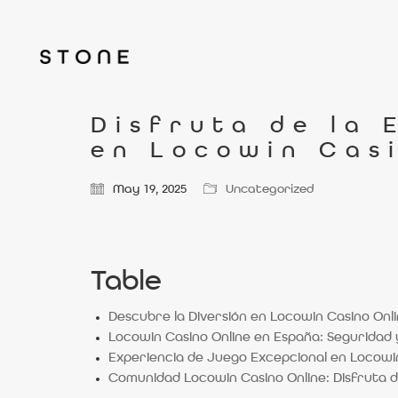
Disfruta de la 
en Locowin Cas
May 19, 2025
Uncategorized
Table
Descubre la Diversión en Locowin Casino Onl
Locowin Casino Online en España: Seguridad
Experiencia de Juego Excepcional en Locowi
Comunidad Locowin Casino Online: Disfruta d