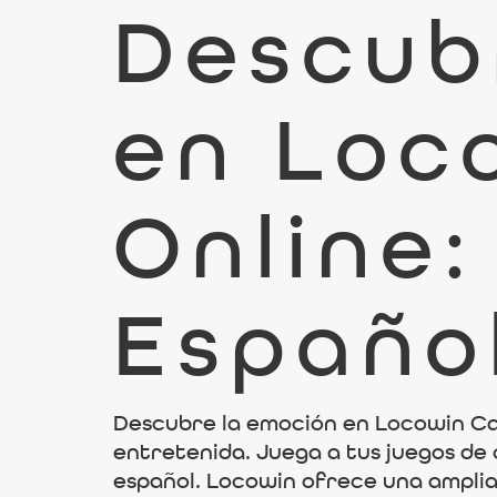
Descub
en Loc
Online:
Españo
Descubre la emoción en Locowin Cas
entretenida. Juega a tus juegos de 
español. Locowin ofrece una amplia