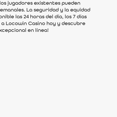
 los jugadores existentes pueden
emanales. La seguridad y la equidad
ble las 24 horas del día, los 7 días
e a Locowin Casino hoy y descubre
cepcional en línea!