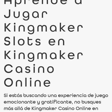
Aprende a
Jugar
Kingmaker
Slots en
Kingmaker
Casino
Online
Si estás buscando una experiencia de juego
emocionante y gratificante, no busques
más allá de Kingmaker Casino Online en