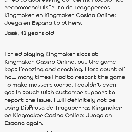
tried to address my concerns. I would not
recommend Disfruta de Tragaperras
Kingmaker en Kingmaker Casino Online:
Juega en España to others.
José, 42 years old
—————————————————————
I tried playing Kingmaker slots at
Kingmaker Casino Online, but the game
kept freezing and crashing. I lost count of
how many times I had to restart the game.
To make matters worse, I couldn’t even
get in touch with customer support to
report the issue. I will definitely not be
using Disfruta de Tragaperras Kingmaker
en Kingmaker Casino Online: Juega en
España again.