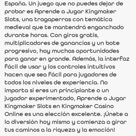
España. Un juego que no puedes dejar de
probar es Aprende a Jugar Kingmaker
Slots, una tragaperras con temática
medieval que te mantendrá enganchado
durante horas. Con giros gratis,
multiplicadores de ganancias y un bote
progresivo, hay muchas oportunidades
para ganar en grande. Además, la interfaz
fácil de usar y los controles intuitivos
hacen que sea fácil para jugadores de
todos los niveles de experiencia. No
importa si eres un principiante o un
jugador experimentado, Aprende a Jugar
Kingmaker Slots en Kingmaker Casino
Online es una elección excelente. ¡Únete a
la diversión hoy mismo y comienza a girar
tus caminos a la riqueza y la emoción!