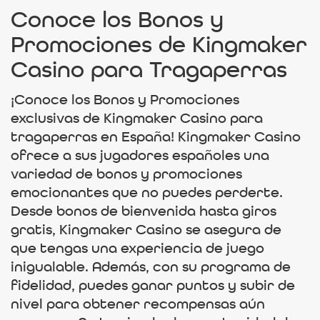
Conoce los Bonos y
Promociones de Kingmaker
Casino para Tragaperras
¡Conoce los Bonos y Promociones
exclusivas de Kingmaker Casino para
tragaperras en España! Kingmaker Casino
ofrece a sus jugadores españoles una
variedad de bonos y promociones
emocionantes que no puedes perderte.
Desde bonos de bienvenida hasta giros
gratis, Kingmaker Casino se asegura de
que tengas una experiencia de juego
inigualable. Además, con su programa de
fidelidad, puedes ganar puntos y subir de
nivel para obtener recompensas aún