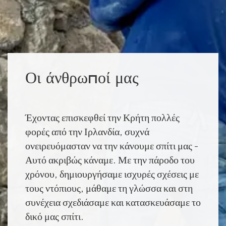
Οι άνθρωποί μας
Έχοντας επισκεφθεί την Κρήτη πολλές
φορές από την Ιρλανδία, συχνά
ονειρευόμασταν να την κάνουμε σπίτι μας -
Αυτό ακριβώς κάναμε. Με την πάροδο του
χρόνου, δημιουργήσαμε ισχυρές σχέσεις με
τους ντόπιους, μάθαμε τη γλώσσα και στη
συνέχεια σχεδιάσαμε και κατασκευάσαμε το
δικό μας σπίτι.