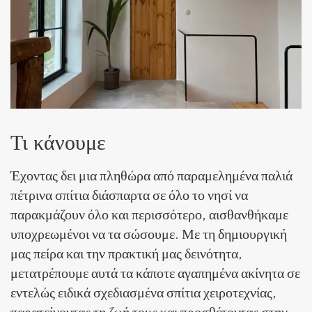
Τι κάνουμε
Έχοντας δει μια πληθώρα από παραμελημένα παλιά
πέτρινα σπίτια διάσπαρτα σε όλο το νησί να
παρακμάζουν όλο και περισσότερο, αισθανθήκαμε
υποχρεωμένοι να τα σώσουμε. Με τη δημιουργική
μας πείρα και την πρακτική μας δεινότητα,
μετατρέπουμε αυτά τα κάποτε αγαπημένα ακίνητα σε
εντελώς ειδικά σχεδιασμένα σπίτια χειροτεχνίας,
παρατείνοντας τη ζωή τους και προσθέτοντας στην