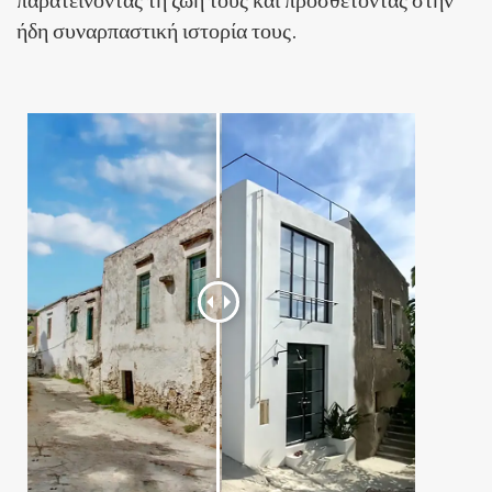
ήδη συναρπαστική ιστορία τους.