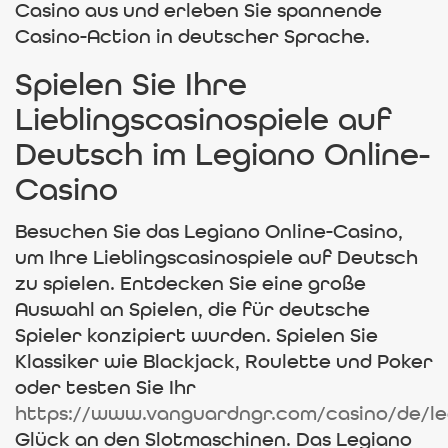
Casino aus und erleben Sie spannende
Casino-Action in deutscher Sprache.
Spielen Sie Ihre
Lieblingscasinospiele auf
Deutsch im Legiano Online-
Casino
Besuchen Sie das Legiano Online-Casino,
um Ihre Lieblingscasinospiele auf Deutsch
zu spielen. Entdecken Sie eine große
Auswahl an Spielen, die für deutsche
Spieler konzipiert wurden. Spielen Sie
Klassiker wie Blackjack, Roulette und Poker
oder testen Sie Ihr
https://www.vanguardngr.com/casino/de/le
Glück an den Slotmaschinen. Das Legiano