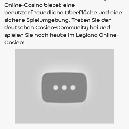
Online-Casino bietet eine
benutzerfreundliche Oberfläche und eine
sichere Spielumgebung. Treten Sie der
deutschen Casino-Community bei und
spielen Sie noch heute im Legiano Online-
Casino!