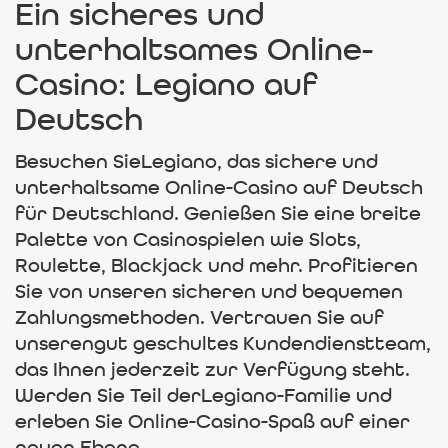
Ein sicheres und
unterhaltsames Online-
Casino: Legiano auf
Deutsch
Besuchen SieLegiano, das sichere und
unterhaltsame Online-Casino auf Deutsch
für Deutschland. Genießen Sie eine breite
Palette von Casinospielen wie Slots,
Roulette, Blackjack und mehr. Profitieren
Sie von unseren sicheren und bequemen
Zahlungsmethoden. Vertrauen Sie auf
unserengut geschultes Kundendienstteam,
das Ihnen jederzeit zur Verfügung steht.
Werden Sie Teil derLegiano-Familie und
erleben Sie Online-Casino-Spaß auf einer