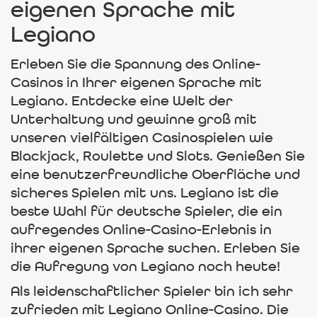
eigenen Sprache mit
Legiano
Erleben Sie die Spannung des Online-
Casinos in Ihrer eigenen Sprache mit
Legiano. Entdecke eine Welt der
Unterhaltung und gewinne groß mit
unseren vielfältigen Casinospielen wie
Blackjack, Roulette und Slots. Genießen Sie
eine benutzerfreundliche Oberfläche und
sicheres Spielen mit uns. Legiano ist die
beste Wahl für deutsche Spieler, die ein
aufregendes Online-Casino-Erlebnis in
ihrer eigenen Sprache suchen. Erleben Sie
die Aufregung von Legiano noch heute!
Als leidenschaftlicher Spieler bin ich sehr
zufrieden mit Legiano Online-Casino. Die