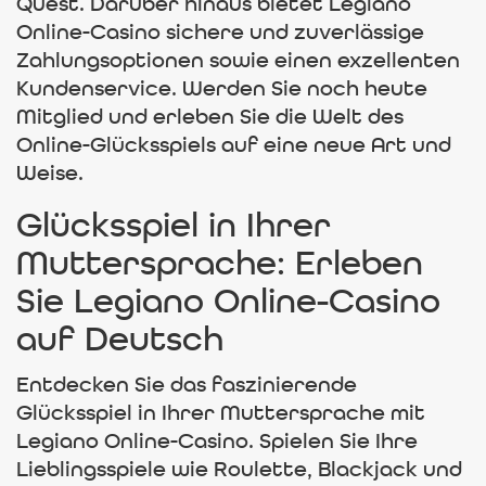
Quest. Darüber hinaus bietet Legiano
Online-Casino sichere und zuverlässige
Zahlungsoptionen sowie einen exzellenten
Kundenservice. Werden Sie noch heute
Mitglied und erleben Sie die Welt des
Online-Glücksspiels auf eine neue Art und
Weise.
Glücksspiel in Ihrer
Muttersprache: Erleben
Sie Legiano Online-Casino
auf Deutsch
Entdecken Sie das faszinierende
Glücksspiel in Ihrer Muttersprache mit
Legiano Online-Casino. Spielen Sie Ihre
Lieblingsspiele wie Roulette, Blackjack und