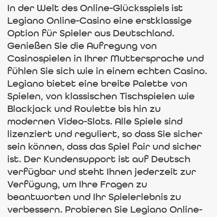
In der Welt des Online-Glücksspiels ist
Legiano Online-Casino eine erstklassige
Option für Spieler aus Deutschland.
Genießen Sie die Aufregung von
Casinospielen in Ihrer Muttersprache und
fühlen Sie sich wie in einem echten Casino.
Legiano bietet eine breite Palette von
Spielen, von klassischen Tischspielen wie
Blackjack und Roulette bis hin zu
modernen Video-Slots. Alle Spiele sind
lizenziert und reguliert, so dass Sie sicher
sein können, dass das Spiel fair und sicher
ist. Der Kundensupport ist auf Deutsch
verfügbar und steht Ihnen jederzeit zur
Verfügung, um Ihre Fragen zu
beantworten und Ihr Spielerlebnis zu
verbessern. Probieren Sie Legiano Online-