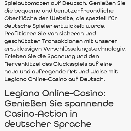
Spielautomaten auf Deutsch. Genießen Sie
die bequeme und benutzerfreundliche
Oberfläche der Website, die speziell für
deutsche Spieler entwickelt wurde.
Profitieren Sie von sicheren und
geschützten Transaktionen mit unserer
erstklassigen Verschlüsselungstechnologie.
Erleben Sie die Spannung und den
Nervenkitzel des Glücksspiels auf eine
neue und aufregende Art und Weise mit
Legiano Online-Casino auf Deutsch.
Legiano Online-Casino:
Genießen Sie spannende
Casino-Action in
deutscher Sprache