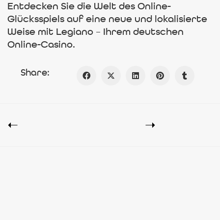
Entdecken Sie die Welt des Online-
Glücksspiels auf eine neue und lokalisierte
Weise mit Legiano – Ihrem deutschen
Online-Casino.
Share: