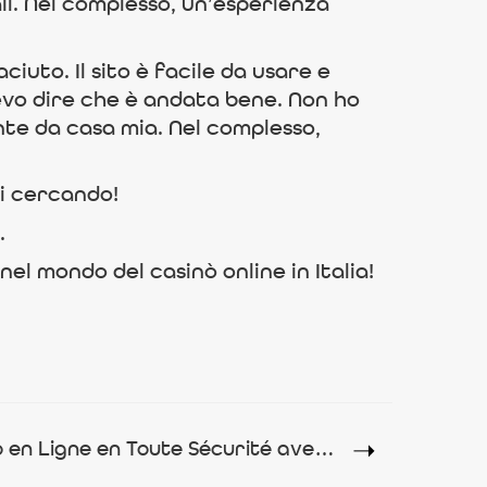
li. Nel complesso, un’esperienza
ciuto. Il sito è facile da usare e
devo dire che è andata bene. Non ho
nte da casa mia. Nel complesso,
ai cercando!
.
el mondo del casinò online in Italia!
Jouez au Casino en Ligne en Toute Sécurité avec Viasourcing.fr