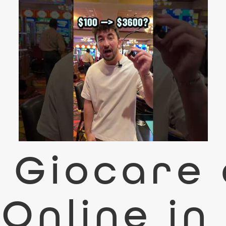
a Giocare 
Online in 