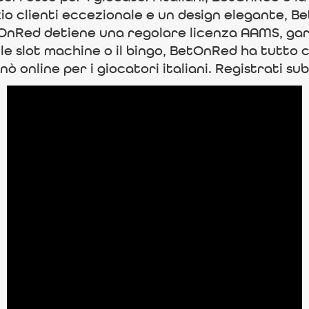
zio clienti eccezionale e un design elegante, 
BetOnRed detiene una regolare licenza AAMS, ga
e, le slot machine o il bingo, BetOnRed ha tutto
inò online per i giocatori italiani. Registrati s