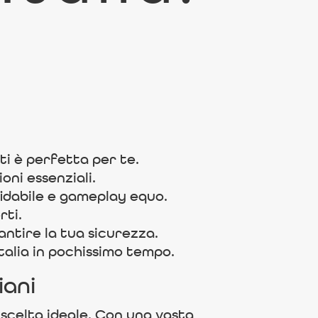
nti è perfetta per te.
ioni essenziali.
ffidabile e gameplay equo.
rti.
antire la tua sicurezza.
Italia in pochissimo tempo.
iani
a scelta ideale. Con una vasta