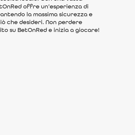
BetOnRed offre un’esperienza di
rantendo la massima sicurezza e
 ciò che desideri. Non perdere
ubito su BetOnRed e inizia a giocare!