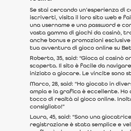
Se stai cercando un’esperienza di c
iscriverti, visita il loro sito web e f
una username e una password e comp
vasta gamma di giochi da casinò, tr
anche bonus e promozioni esclusive pe
tua avventura di gioco online su Bet
Roberta, 35, said: “Gioca al casinò 
scoperta. Il sito è facile da navigar
iniziato a giocare. Le vincite sono st
Marco, 28, said: “Ho giocato in dive
ampia e la grafica è eccellente. Ho a
tocco di realtà al gioco online. Inol
consigliato!”
Laura, 45, said: “Sono una giocatric
registrazione è stata semplice e velo