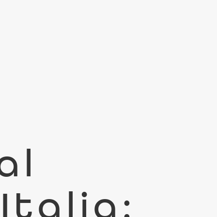
al
Italia: