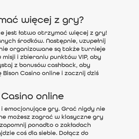
ymać więcej z gry?
e jest łatwo otrzymać więcej z gry!
nych środków. Następnie, uzupełnij
rnie organizowane są także turnieje
misji i zbieraniu punktów VIP, aby
staj z bonusów cashback, aby
ison Casino online i zacznij dziś
Casino online
i emocjonujące gry. Grać nigdy nie
line możesz zagrać w klasyczne gry
e zapomnij ponadto o zakładach
dzie coś dla siebie. Dołącz do