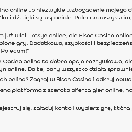
asino online to niezwykle wzbogacenie mojego d
ika i dźwięki są wspaniałe. Polecam wszystkim
m już wielu kasyn online, ale Bison Casino onli
ubione gry. Dodatkowo, szybkości i bezpiecze
 Polecam!”
on Casino online to dobra opcja rozrywkowa, a
n online. Do tej pory wszystko działa sprawni
 online? Zagraj w Bison Casino i odkryj nowe
sna platforma z szeroką ofertą gier online, n
jestruj się, załaduj konto i wybierz grę, któr