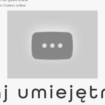
 rozrywka online
n Casino online
j umiejęt