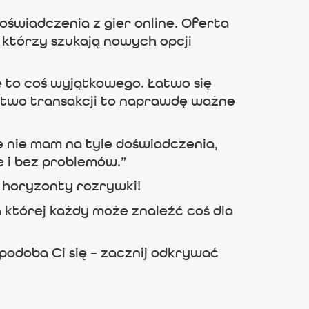
oświadczenia z gier online. Oferta
, którzy szukają nowych opcji
ne to coś wyjątkowego. Łatwo się
ństwo transakcji to naprawdę ważne
le nie mam na tyle doświadczenia,
e i bez problemów.”
 horyzonty rozrywki!
a której każdy może znaleźć coś dla
a podoba Ci się – zacznij odkrywać