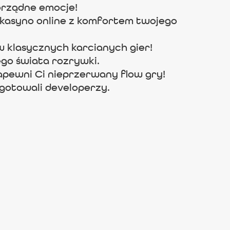
porządne emocje!
 kasyno online z komfortem twojego
w klasycznych karcianych gier!
ego świata rozrywki.
zapewni Ci nieprzerwany flow gry!
ygotowali developerzy.