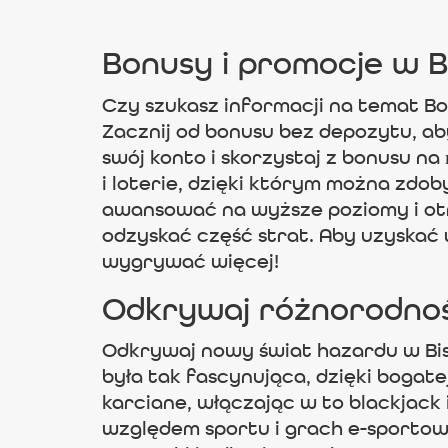
Bonusy i promocje w Bi
Czy szukasz informacji na temat Bo
Zacznij od bonusu bez depozytu, ab
swój konto i skorzystaj z bonusu na
i loterie, dzięki którym można zdob
awansować na wyższe poziomy i ot
odzyskać część strat. Aby uzyskać w
wygrywać więcej!
Odkrywaj różnorodnoś
Odkrywaj nowy świat hazardu w Biso
była tak fascynująca, dzięki bogat
karciane, włączając w to blackjack 
względem sportu i grach e-sportowyc