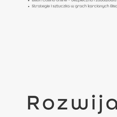
Bison Casino online – bezpieczna i zabawowa
Strategie i sztuczka w grach karcianych Biso
Rozwija