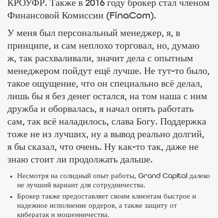
КРОУФР. Также в 2016 году брокер стал членом
Финансовой Комиссии (FinaCom).
У меня был персональный менеджер, я, в
принципе, и сам неплохо торговал, но, думаю
ж, так расхваливали, значит дела с опытным
менеджером пойдут ещё лучше. Не тут-то было,
такое ощущение, что он специально всё делал,
лишь бы я без денег остался, на том наша с ним
дружба и оборвалась, я начал опять работать
сам, так всё наладилось, слава Богу. Поддержка
тоже не из лучших, ну а вывод реально долгий,
я бы сказал, что очень. Ну как-то так, даже не
знаю стоит ли продолжать дальше.
Несмотря на солидный опыт работы, Grand Capital далеко
не лучший вариант для сотрудничества.
Брокер также предоставляет своим клиентам быстрое и
надежное исполнение ордеров, а также защиту от
кибератак и мошенничества.