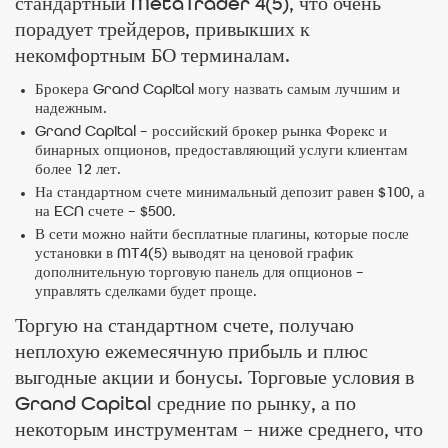
стандартный MetaTrader 4(5), что очень
порадует трейдеров, привыкших к
некомфортным БО терминалам.
Брокера Grand Capital могу назвать самым лучшим и
надежным.
Grand Capital – российский брокер рынка Форекс и
бинарных опционов, предоставляющий услуги клиентам
более 12 лет.
На стандартном счете минимальный депозит равен $100, а
на ECN счете – $500.
В сети можно найти бесплатные плагины, которые после
установки в MT4(5) выводят на ценовой график
дополнительную торговую панель для опционов –
управлять сделками будет проще.
Торгую на стандартном счете, получаю
неплохую ежемесячную прибыль и плюс
выгодные акции и бонусы. Торговые условия в
Grand Capital средние по рынку, а по
некоторым инструментам – ниже среднего, что