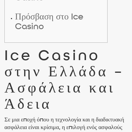
Πρόσβαση στο Ice
Casino
Ice Casino
στην Ελλάδα –
Ασφάλεια και
Άδεια
Σε μια εποχή όπου η τεχνολογία και η διαδικτυακή
ασφάλεια είναι κρίσιμα, η επιλογή ενός ασφαλούς