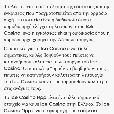
Το Άδειο είναι το αποτέλεσμα της εποπτείας και της
εγκρίσεως που πραγματοποιείται από την αρμόδια
αρχή. Η εποπτεία είναι η διαδικασία όπου η
αρμόδια αρχή ελέγχει τη λειτουργία του Ice
Casino, ενώ η εγκρίσεως είναι η διαδικασία όπου η
αρμόδια αρχή χορηγεί την Άδεια λειτουργίας.
Οι κριτικές για το Ice Casino είναι πολύ
σημαντικές, καθώς βοηθούν τους παίκτες να
κατανοήσουν καλύτερα τη λειτουργία του Ice
Casino. Οι κριτικές μπορούν να βοηθήσουν τους
παίκτες να κατανοήσουν καλύτερα τη λειτουργία
του Ice Casino και να προσαρμοσθούν καλύτερα
στις ανάγκες τους.
Το Ice Casino App είναι ένα άλλο σημαντικό
στοιχείο για κάθε Ice Casino στην Ελλάδα. Το Ice
Casino App είναι η εφαρμογή που επιτρέπει