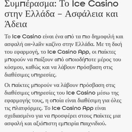
Συμπέρασμα: Το Ice Casino
στην Ελλάδα – Ασφάλεια και
Άδεια
Το Ice Casino είναι ένα από τα πιο δημοφιλή και
ασφαλή он-λайν καζίνο στην Ελλάδα. Με τη δική
του εφαρμογή, το Ice Casino App, οι παίκτες
μπορούν να παίξουν από οποιοδήποτε μέρος του
κόσμου, καθώς και να λάβουν πρόσβαση στις
διαθέσιμες υπηρεσίες.
Οι παίκτες μπορούν να λάβουν πρόσβαση στις
διαθέσιμες υπηρεσίες του Ice Casino μέσω της
εφαρμογής τους, η οποία είναι διαθέσιμη για όλες
τις πλατφόρμες. Το Ice Casino App είναι
σχεδιασμένο για να προσφέρει στους παίκτες μια
ασφαλή και αξιόπιστη εμπειρία παιχνιδιού.