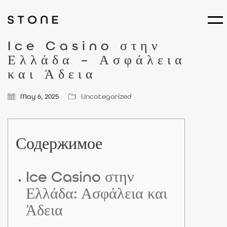
Ice Casino στην
Ελλάδα – Ασφάλεια
και Άδεια
May 6, 2025
Uncategorized
Содержимое
Ice Casino στην
Ελλάδα: Ασφάλεια και
Άδεια