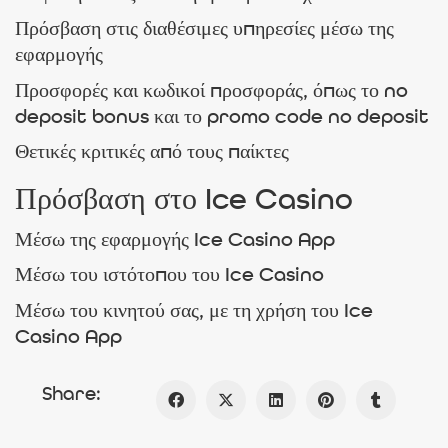
Πρόσβαση στις διαθέσιμες υπηρεσίες μέσω της
εφαρμογής
Προσφορές και κωδικοί προσφοράς, όπως το no
deposit bonus και το promo code no deposit
Θετικές κριτικές από τους παίκτες
Πρόσβαση στο Ice Casino
Μέσω της εφαρμογής Ice Casino App
Μέσω του ιστότοπου του Ice Casino
Μέσω του κινητού σας, με τη χρήση του Ice
Casino App
Share: