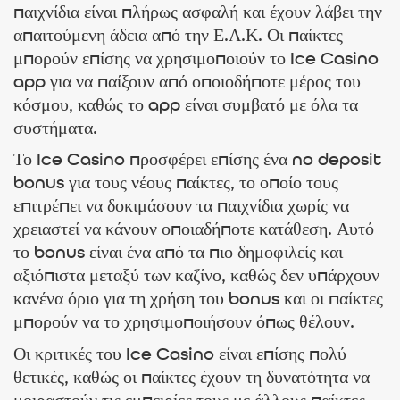
παιχνίδια είναι πλήρως ασφαλή και έχουν λάβει την
απαιτούμενη άδεια από την Ε.Α.Κ. Οι παίκτες
μπορούν επίσης να χρησιμοποιούν το Ice Casino
app για να παίξουν από οποιοδήποτε μέρος του
κόσμου, καθώς το app είναι συμβατό με όλα τα
συστήματα.
Το Ice Casino προσφέρει επίσης ένα no deposit
bonus για τους νέους παίκτες, το οποίο τους
επιτρέπει να δοκιμάσουν τα παιχνίδια χωρίς να
χρειαστεί να κάνουν οποιαδήποτε κατάθεση. Αυτό
το bonus είναι ένα από τα πιο δημοφιλείς και
αξιόπιστα μεταξύ των καζίνο, καθώς δεν υπάρχουν
κανένα όριο για τη χρήση του bonus και οι παίκτες
μπορούν να το χρησιμοποιήσουν όπως θέλουν.
Οι κριτικές του Ice Casino είναι επίσης πολύ
θετικές, καθώς οι παίκτες έχουν τη δυνατότητα να