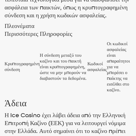
ασφάλεια των παικτών, όπως η κρυπτογραφημένη
σύνδεση και η χρήση κωδικών ασφαλείας.
Πλεονέματα
Περισσότερες Πληροφορίες
Οι κωδικοί
ασφαλείας
Η σύνδεση μεταξύ του
είναι
καζίνο και του παικτή
απαραίτητοι
Κρυπτογραφημένη
Κωδικοί
είναι κρυπτογραφημένη,
για να
σύνδεση
ασφαλείας
ώστε να μην μπορούν να
μπορέσει ο
διαβαστούν τα δεδομένα.
παίκτης να
εισέλθει στο
καζίνο.
Άδεια
Η Ice Casino έχει λάβει άδεια από την Ελληνική
Επιτροπή Καζίνο (ΕΕΚ) για να λειτουργεί νόμιμα
στην Ελλάδα. Αυτό σημαίνει ότι το καζίνο πρέπει