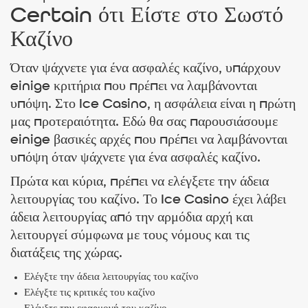
Certain ότι Είστε στο Σωστό
Καζίνο
Όταν ψάχνετε για ένα ασφαλές καζίνο, υπάρχουν
einige κριτήρια που πρέπει να λαμβάνονται
υπόψη. Στο Ice Casino, η ασφάλεια είναι η πρώτη
μας προτεραιότητα. Εδώ θα σας παρουσιάσουμε
einige βασικές αρχές που πρέπει να λαμβάνονται
υπόψη όταν ψάχνετε για ένα ασφαλές καζίνο.
Πρώτα και κύρια, πρέπει να ελέγξετε την άδεια
λειτουργίας του καζίνο. Το Ice Casino έχει λάβει
άδεια λειτουργίας από την αρμόδια αρχή και
λειτουργεί σύμφωνα με τους νόμους και τις
διατάξεις της χώρας.
Ελέγξτε την άδεια λειτουργίας του καζίνο
Ελέγξτε τις κριτικές του καζίνο