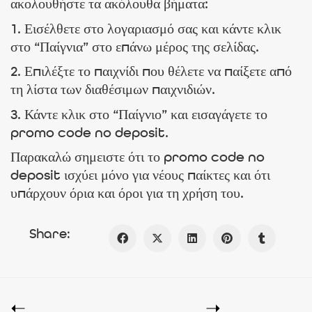
ακολουθήστε τα ακόλουθα βήματα:
1. Εισέλθετε στο λογαριασμό σας και κάντε κλικ
στο “Παίγνια” στο επάνω μέρος της σελίδας.
2. Επιλέξτε το παιχνίδι που θέλετε να παίξετε από
τη λίστα των διαθέσιμων παιχνιδιών.
3. Κάντε κλικ στο “Παίγνιο” και εισαγάγετε το
promo code no deposit.
Παρακαλώ σημειστε ότι το promo code no
deposit ισχύει μόνο για νέους παίκτες και ότι
υπάρχουν όρια και όροι για τη χρήση του.
Share: