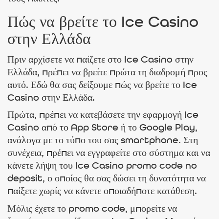
Πώς να βρείτε το Ice Casino
στην Ελλάδα
Πριν αρχίσετε να παίζετε στο Ice Casino στην
Ελλάδα, πρέπει να βρείτε πρώτα τη διαδρομή προς
αυτό. Εδώ θα σας δείξουμε πώς να βρείτε το Ice
Casino στην Ελλάδα.
Πρώτα, πρέπει να κατεβάσετε την εφαρμογή Ice
Casino από το App Store ή το Google Play,
ανάλογα με το τύπο του σας smartphone. Στη
συνέχεια, πρέπει να εγγραφείτε στο σύστημα και να
κάνετε λήψη του Ice Casino promo code no
deposit, ο οποίος θα σας δώσει τη δυνατότητα να
παίξετε χωρίς να κάνετε οποιαδήποτε κατάθεση.
Μόλις έχετε το promo code, μπορείτε να