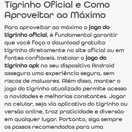
Tigrinho Oficial e Como
Aproveitar ao Máximo
Para aproveitar ao máximo o
jogo do
tigrinho oficial
, é fundamental garantir
que você faça o download gratuito
tigrinho diretamente no site oficial ou em
fontes confiáveis. Instalar o
jogo do
tigrinho apk
no seu dispositivo Android
assegura uma experiência segura, sem
riscos de malwares. Além disso, manter o
jogo do tigrinho atualizado permite acesso
a novidades e melhorias constantes. Jogar
no celular, seja via aplicativo do tigrinho ou
versão online, traz praticidade e diversão
em qualquer lugar. Portanto, siga sempre
os passos recomendados para uma