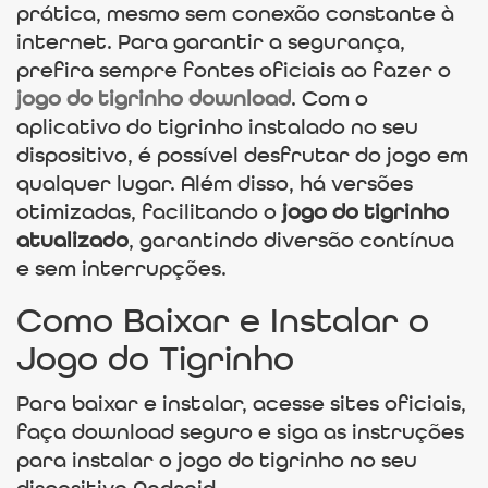
prática, mesmo sem conexão constante à
internet. Para garantir a segurança,
prefira sempre fontes oficiais ao fazer o
jogo do tigrinho download
. Com o
aplicativo do tigrinho instalado no seu
dispositivo, é possível desfrutar do jogo em
qualquer lugar. Além disso, há versões
otimizadas, facilitando o
jogo do tigrinho
atualizado
, garantindo diversão contínua
e sem interrupções.
Como Baixar e Instalar o
Jogo do Tigrinho
Para baixar e instalar, acesse sites oficiais,
faça download seguro e siga as instruções
para instalar o jogo do tigrinho no seu