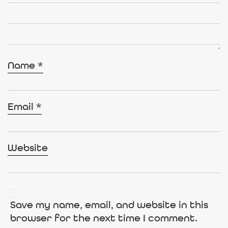
Name
*
Email
*
Website
Save my name, email, and website in this
browser for the next time I comment.