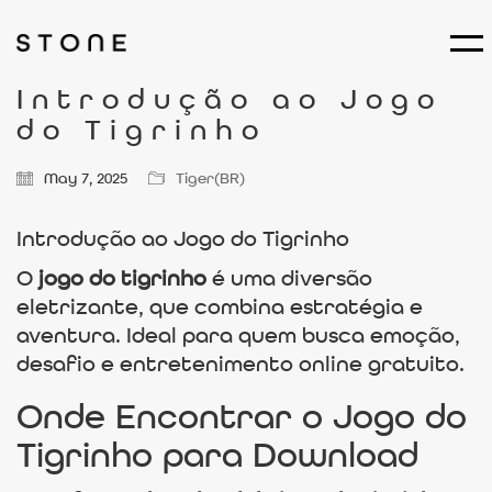
Introdução ao Jogo
do Tigrinho
May 7, 2025
Tiger(BR)
Introdução ao Jogo do Tigrinho
O
jogo do tigrinho
é uma diversão
eletrizante, que combina estratégia e
aventura. Ideal para quem busca emoção,
desafio e entretenimento online gratuito.
Onde Encontrar o Jogo do
Tigrinho para Download