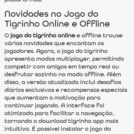
Novidades no Jogo do
Tigrinho Online e Offline
O
jogo do tigrinho online
e offline trouxe
várias novidades que encantam os
jogadores. Agora, o jogo do tigrinho
apresenta modos multiplayer, permitindo
competir com amigos em tempo real ou
desfrutar sozinho no modo offline. Além
disso, a versão atualizada inclui desafios
diários exclusivos e recompensas especiais
que aumentam a motivação para
continuar jogando. A interface foi
otimizada para facilitar a navegação,
tornando o download tigrinho app mais
intuitivo. É possível instalar o jogo do