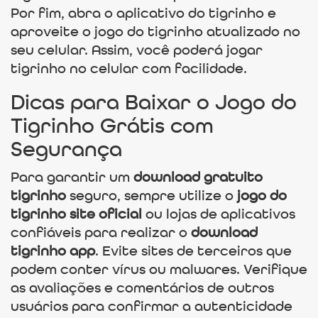
Por fim, abra o aplicativo do tigrinho e
aproveite o jogo do tigrinho atualizado no
seu celular. Assim, você poderá jogar
tigrinho no celular com facilidade.
Dicas para Baixar o Jogo do
Tigrinho Grátis com
Segurança
Para garantir um
download gratuito
tigrinho
seguro, sempre utilize o
jogo do
tigrinho site oficial
ou lojas de aplicativos
confiáveis para realizar o
download
tigrinho app
. Evite sites de terceiros que
podem conter vírus ou malwares. Verifique
as avaliações e comentários de outros
usuários para confirmar a autenticidade