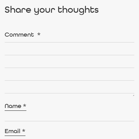
Share your thoughts
Comment
*
Name
*
Email
*