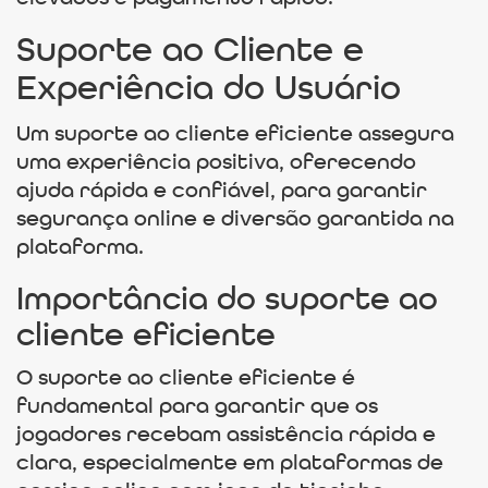
Suporte ao Cliente e
Experiência do Usuário
Um suporte ao cliente eficiente assegura
uma experiência positiva, oferecendo
ajuda rápida e confiável, para garantir
segurança online e diversão garantida na
plataforma.
Importância do suporte ao
cliente eficiente
O suporte ao cliente eficiente é
fundamental para garantir que os
jogadores recebam assistência rápida e
clara, especialmente em plataformas de