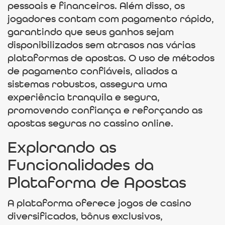
pessoais e financeiros. Além disso, os
jogadores contam com pagamento rápido,
garantindo que seus ganhos sejam
disponibilizados sem atrasos nas várias
plataformas de apostas. O uso de métodos
de pagamento confiáveis, aliados a
sistemas robustos, assegura uma
experiência tranquila e segura,
promovendo confiança e reforçando as
apostas seguras no cassino online.
Explorando as
Funcionalidades da
Plataforma de Apostas
A plataforma oferece jogos de casino
diversificados, bônus exclusivos,