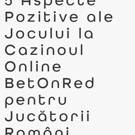
5 Aspecte
Pozitive ale
Jocului la
Cazinoul
Online
BetOnRed
pentru
Jucătorii
Români