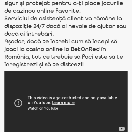
sigur și protejat pentru a-ți place jocurile
de cazinou online favorite.
Serviciul de asistență client va rămâne la
dispoziție 24/7 dacă ai nevoie de ajutor sau
dacă ai întrebări.
Așadar, dacă te întrebi cum să începi să
joaci la casino online la BetOnRed în
România, tot ce trebuie să faci este să te
înregistrezi și să te distrezi!