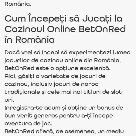
România.
Cum Începeți să Jucați la
Cazinoul Online BetOnRed
în România
Dacă vrei să începi să experimentezi lumea
jocurilor de cazinou online din România,
BetOnRed este o opțiune excelentă.
Aici, găsiți o varietate de jocuri de
cazinou, inclusiv jocuri de noroc
tradiționale și cele mai noi titluri de slot-
uri.
Inregistra-te acum și obține un bonus de
bun venit generos pentru a-ți începe
aventura de joc.
BetOnRed oferă, de asemenea, un mediu