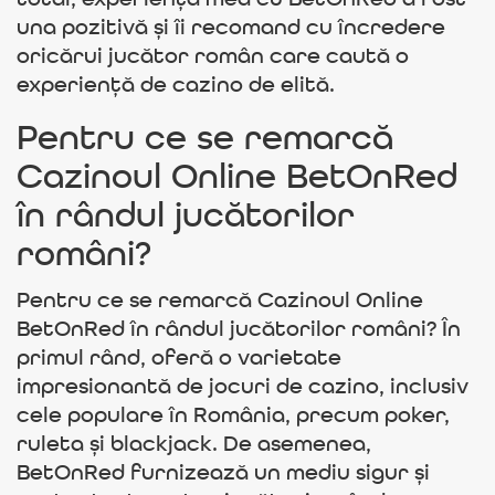
total, experiența mea cu BetOnRed a fost
una pozitivă și îi recomand cu încredere
oricărui jucător român care caută o
experiență de cazino de elită.
Pentru ce se remarcă
Cazinoul Online BetOnRed
în rândul jucătorilor
români?
Pentru ce se remarcă Cazinoul Online
BetOnRed în rândul jucătorilor români? În
primul rând, oferă o varietate
impresionantă de jocuri de cazino, inclusiv
cele populare în România, precum poker,
ruleta și blackjack. De asemenea,
BetOnRed furnizează un mediu sigur și