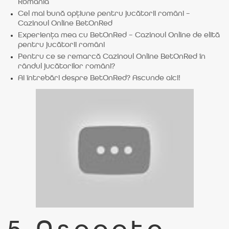
România
Cel mai bună opțiune pentru jucătorii români –
Cazinoul Online BetOnRed
Experiența mea cu BetOnRed – Cazinoul Online de elită
pentru jucătorii români
Pentru ce se remarcă Cazinoul Online BetOnRed în
rândul jucătorilor români?
Ai întrebări despre BetOnRed? Ascunde aici!