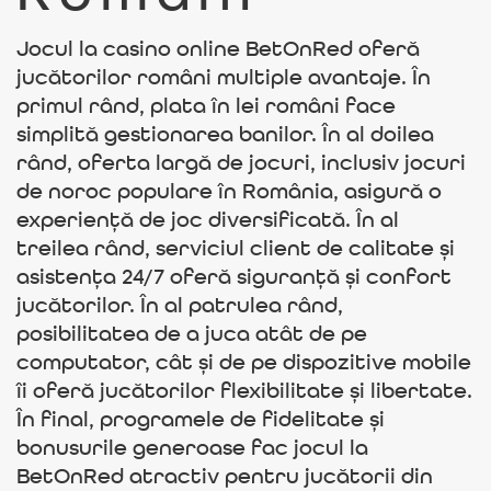
Jocul la casino online BetOnRed oferă
jucătorilor români multiple avantaje. În
primul rând, plata în lei români face
simplită gestionarea banilor. În al doilea
rând, oferta largă de jocuri, inclusiv jocuri
de noroc populare în România, asigură o
experiență de joc diversificată. În al
treilea rând, serviciul client de calitate și
asistența 24/7 oferă siguranță și confort
jucătorilor. În al patrulea rând,
posibilitatea de a juca atât de pe
computator, cât și de pe dispozitive mobile
îi oferă jucătorilor flexibilitate și libertate.
În final, programele de fidelitate și
bonusurile generoase fac jocul la
BetOnRed atractiv pentru jucătorii din