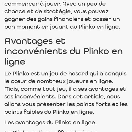
commencer à jouer. Avec un peu de
chance et de stratégie, vous pouvez
gagner des gains financiers et passer un
bon moment en jouant au Plinko en ligne.
Avantages et
inconvénients du Plinko en
ligne
Le Plinko est un jeu de hasard qui a conquis
le cœur de nombreux joueurs en ligne.
Mais, comme tout jeu, il a ses avantages et
ses inconvénients. Dans cet article, nous
allons vous présenter les points forts et les
points faibles du Plinko en ligne.
Les avantages du Plinko en ligne