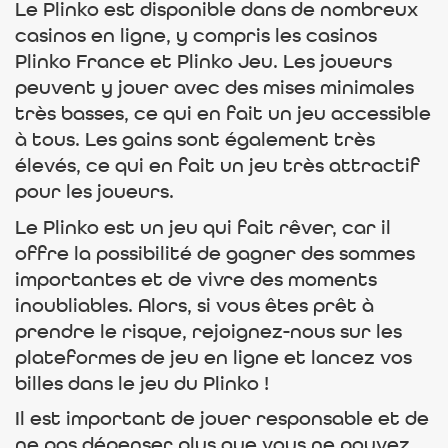
Le Plinko est disponible dans de nombreux
casinos en ligne, y compris les casinos
Plinko France et Plinko Jeu. Les joueurs
peuvent y jouer avec des mises minimales
très basses, ce qui en fait un jeu accessible
à tous. Les gains sont également très
élevés, ce qui en fait un jeu très attractif
pour les joueurs.
Le Plinko est un jeu qui fait rêver, car il
offre la possibilité de gagner des sommes
importantes et de vivre des moments
inoubliables. Alors, si vous êtes prêt à
prendre le risque, rejoignez-nous sur les
plateformes de jeu en ligne et lancez vos
billes dans le jeu du Plinko !
Il est important de jouer responsable et de
ne pas dépenser plus que vous ne pouvez