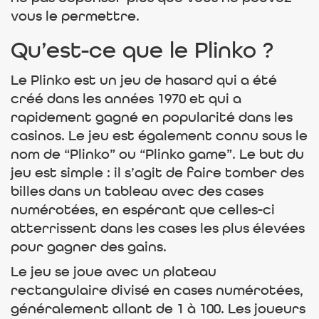
vous le permettre.
Qu’est-ce que le Plinko ?
Le Plinko est un jeu de hasard qui a été
créé dans les années 1970 et qui a
rapidement gagné en popularité dans les
casinos. Le jeu est également connu sous le
nom de “Plinko” ou “Plinko game”. Le but du
jeu est simple : il s’agit de faire tomber des
billes dans un tableau avec des cases
numérotées, en espérant que celles-ci
atterrissent dans les cases les plus élevées
pour gagner des gains.
Le jeu se joue avec un plateau
rectangulaire divisé en cases numérotées,
généralement allant de 1 à 100. Les joueurs