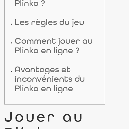
Plinko ?
Les règles du jeu
Comment jouer au
Plinko en ligne ?
Avantages et
inconvénients du
Plinko en ligne
Jouer au