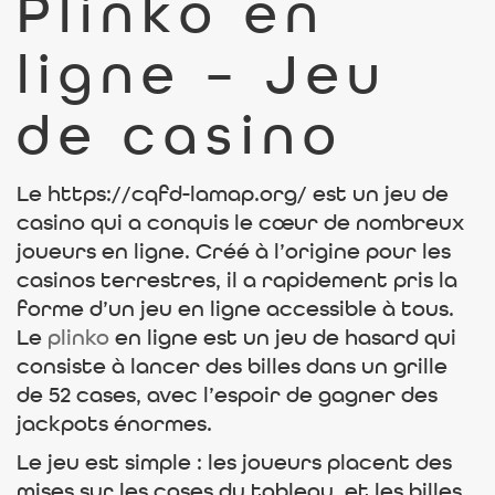
Plinko en
ligne – Jeu
de casino
Le https://cqfd-lamap.org/ est un jeu de
casino qui a conquis le cœur de nombreux
joueurs en ligne. Créé à l’origine pour les
casinos terrestres, il a rapidement pris la
forme d’un jeu en ligne accessible à tous.
Le
plinko
en ligne est un jeu de hasard qui
consiste à lancer des billes dans un grille
de 52 cases, avec l’espoir de gagner des
jackpots énormes.
Le jeu est simple : les joueurs placent des
mises sur les cases du tableau, et les billes