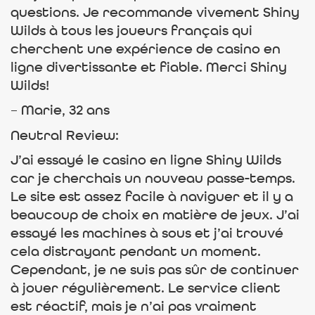
questions. Je recommande vivement Shiny
Wilds à tous les joueurs français qui
cherchent une expérience de casino en
ligne divertissante et fiable. Merci Shiny
Wilds!
– Marie, 32 ans
Neutral Review:
J’ai essayé le casino en ligne Shiny Wilds
car je cherchais un nouveau passe-temps.
Le site est assez facile à naviguer et il y a
beaucoup de choix en matière de jeux. J’ai
essayé les machines à sous et j’ai trouvé
cela distrayant pendant un moment.
Cependant, je ne suis pas sûr de continuer
à jouer régulièrement. Le service client
est réactif, mais je n’ai pas vraiment