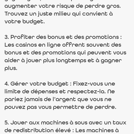
augmenter votre risque de perdre gros.
Trouvez un juste milieu qui convient à
votre budget.
3. Profiter des bonus et des promotions :
Les casinos en ligne offrent souvent des
bonus et des promotions qui peuvent vous
aider à jouer plus longtemps et à gagner
plus.
4. Gérer votre budget : Fixez-vous une
limite de dépenses et respectez-la. Ne
pariez jamais de l’argent que vous ne
pouvez pas vous permettre de perdre.
5. Jouer aux machines à sous avec un taux
de redistribution élevé : Les machines à