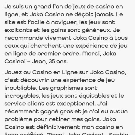
Je suis un grand fan de jeux de casino en
ligne, et Joka Casino ne déçoit jamais. Le
site est facile à naviguer, les jeux sont
excitants et les gains sont généreux. Je
recommande vivement Joka Casino à tous
ceux qui cherchent une expérience de jeu
en ligne de premier ordre. Merci, Joka
Casino! – Jean, 35 ans.
Jouez au Casino en Ligne sur Joka Casino,
c’est découvrir une expérience de jeu
inoubliable. Les graphismes sont
incroyables, les jeux sont équitables et le
service client est exceptionnel. J’ai
récemment gagné gros et je n’ai eu aucun
problème pour retirer mes gains. Joka
Casino est définitivement mon casino en