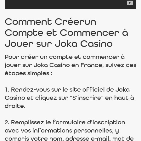
Comment Créerun
Compte et Commencer à
Jouer sur Joka Casino
Pour créer un compte et commencer à
jouer sur Joka Casino en France, suivez ces
étapes simples :
1. Rendez-vous sur le site officiel de Joka
Casino et cliquez sur “S’inscrire” en haut à
droite.
2. Remplissez le formulaire d’inscription
avec vos informations personnelles, y
compris votre nom, adresse e-mail, mot de