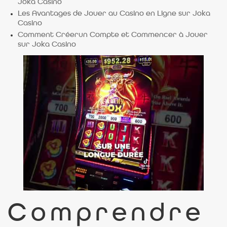
Joka Casino
Les Avantages de Jouer au Casino en Ligne sur Joka
Casino
Comment Créerun Compte et Commencer à Jouer
sur Joka Casino
Comprendre