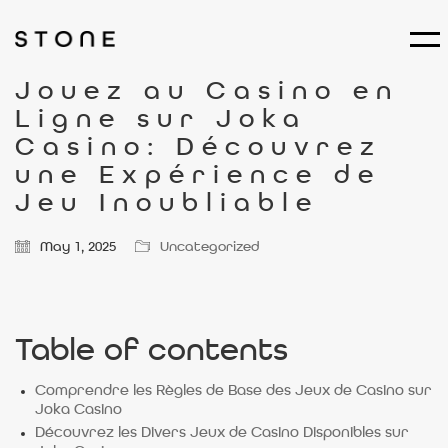
Jouez au Casino en
Ligne sur Joka
Casino: Découvrez
une Expérience de
Jeu Inoubliable
May 1, 2025
Uncategorized
Table of contents
Comprendre les Règles de Base des Jeux de Casino sur
Joka Casino
Découvrez les Divers Jeux de Casino Disponibles sur