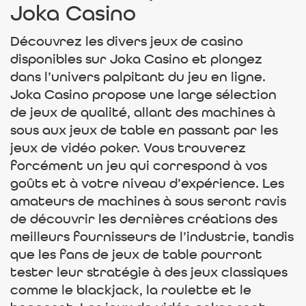
Joka Casino
Découvrez les divers jeux de casino
disponibles sur Joka Casino et plongez
dans l’univers palpitant du jeu en ligne.
Joka Casino propose une large sélection
de jeux de qualité, allant des machines à
sous aux jeux de table en passant par les
jeux de vidéo poker. Vous trouverez
forcément un jeu qui correspond à vos
goûts et à votre niveau d’expérience. Les
amateurs de machines à sous seront ravis
de découvrir les dernières créations des
meilleurs fournisseurs de l’industrie, tandis
que les fans de jeux de table pourront
tester leur stratégie à des jeux classiques
comme le blackjack, la roulette et le