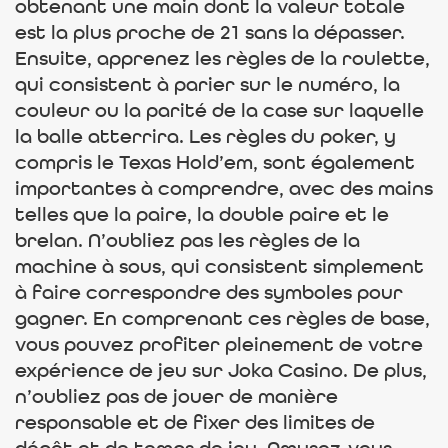
obtenant une main dont la valeur totale
est la plus proche de 21 sans la dépasser.
Ensuite, apprenez les règles de la roulette,
qui consistent à parier sur le numéro, la
couleur ou la parité de la case sur laquelle
la balle atterrira. Les règles du poker, y
compris le Texas Hold’em, sont également
importantes à comprendre, avec des mains
telles que la paire, la double paire et le
brelan. N’oubliez pas les règles de la
machine à sous, qui consistent simplement
à faire correspondre des symboles pour
gagner. En comprenant ces règles de base,
vous pouvez profiter pleinement de votre
expérience de jeu sur Joka Casino. De plus,
n’oubliez pas de jouer de manière
responsable et de fixer des limites de