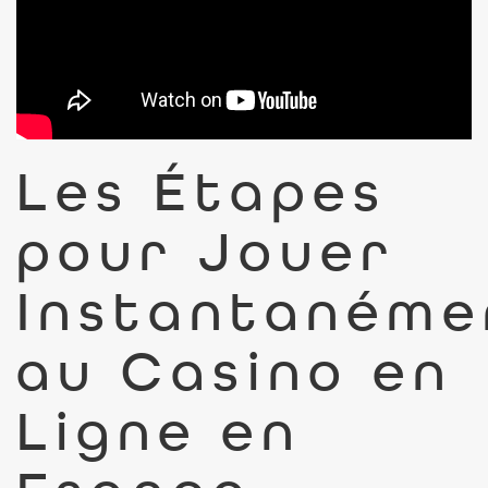
Les Étapes
pour Jouer
Instantanéme
au Casino en
Ligne en