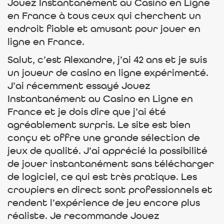
Jouez Instantanément au Casino en Ligne
en France à tous ceux qui cherchent un
endroit fiable et amusant pour jouer en
ligne en France.
Salut, c’est Alexandre, j’ai 42 ans et je suis
un joueur de casino en ligne expérimenté.
J’ai récemment essayé Jouez
Instantanément au Casino en Ligne en
France et je dois dire que j’ai été
agréablement surpris. Le site est bien
conçu et offre une grande sélection de
jeux de qualité. J’ai apprécié la possibilité
de jouer instantanément sans télécharger
de logiciel, ce qui est très pratique. Les
croupiers en direct sont professionnels et
rendent l’expérience de jeu encore plus
réaliste. Je recommande Jouez