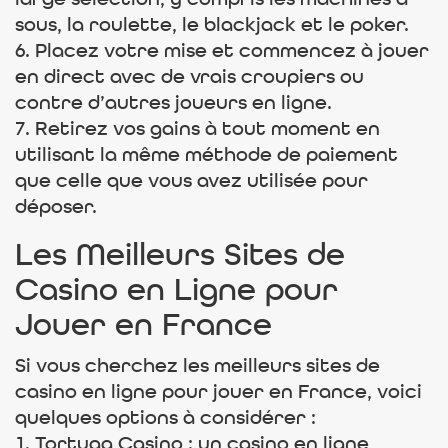
sous, la roulette, le blackjack et le poker.
6. Placez votre mise et commencez à jouer
en direct avec de vrais croupiers ou
contre d’autres joueurs en ligne.
7. Retirez vos gains à tout moment en
utilisant la même méthode de paiement
que celle que vous avez utilisée pour
déposer.
Les Meilleurs Sites de
Casino en Ligne pour
Jouer en France
Si vous cherchez les meilleurs sites de
casino en ligne pour jouer en France, voici
quelques options à considérer :
1. Tortuga Casino : un casino en ligne