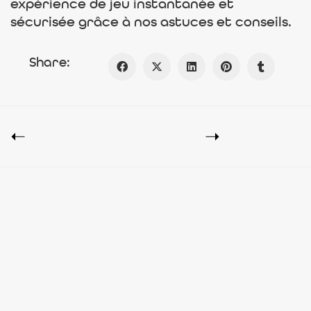
expérience de jeu instantanée et
sécurisée grâce à nos astuces et conseils.
Share: