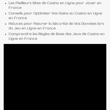
Les Meilleurs Sites de Casino en Ligne pour Jouer en
France
Conseils pour Optimiser Vos Gains au Casino en Ligne
en France
Astuces pour Assurer la Sécurité de Vos Données lors
du Jeu en Ligne en France
Comprendre les Règles de Base des Jeux de Casino en
Ligne en France