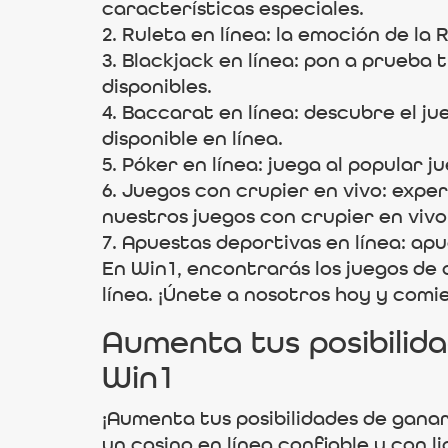
características especiales.
2. Ruleta en línea: la emoción de la
3. Blackjack en línea: pon a prueba 
disponibles.
4. Baccarat en línea: descubre el j
disponible en línea.
5. Póker en línea: juega al popular 
6. Juegos con crupier en vivo: expe
nuestros juegos con crupier en vivo
7. Apuestas deportivas en línea: ap
En Win1, encontrarás los juegos de 
línea. ¡Únete a nosotros hoy y comi
Aumenta tus posibilid
Win1
¡Aumenta tus posibilidades de ganar
un casino en línea confiable y con 