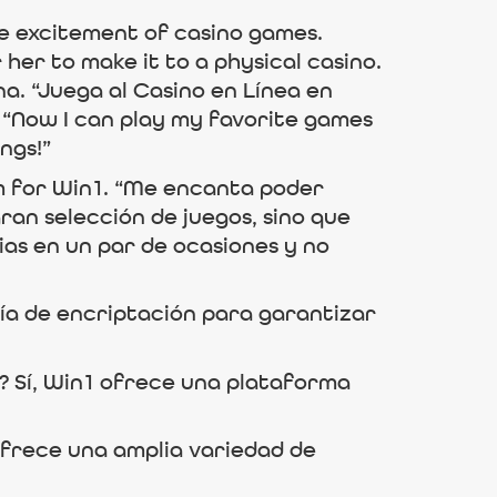
he excitement of casino games.
her to make it to a physical casino.
a. “Juega al Casino en Línea en
 “Now I can play my favorite games
ngs!”
sm for Win1. “Me encanta poder
ran selección de juegos, sino que
as en un par de ocasiones y no
ogía de encriptación para garantizar
l? Sí, Win1 ofrece una plataforma
ofrece una amplia variedad de