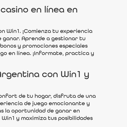
casino en línea en
con Win1. ¡Comienza tu experiencia
e ganar. Aprende a gestionar tu
s bonos y promociones especiales
o en línea. ¡Informate, practica y
 Argentina con Win1 y
confort de tu hogar, disfruta de una
xperiencia de juego emocionante y
as la oportunidad de ganar en
 Win1 y maximiza tus posibilidades