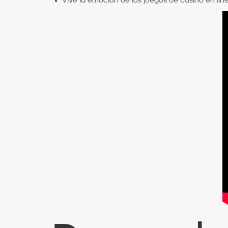
Vive la emoción de los juegos de casino en lí