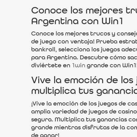
Conoce los mejores tru
Argentina con Win1
Conoce los mejores trucos y consejo
de juego con ventaja! Prueba estrat
bankroll, selecciona los juegos ade
para Argentina. Descubre cómo saca
diviértete en
1win
grande con Win1
Vive la emoción de los
multiplica tus gananci
¡Vive la emoción de los juegos de ca
amplia variedad de juegos de casino
segura. Multiplica tus ganancias c
grande mientras disfrutas de la com
de ganar!