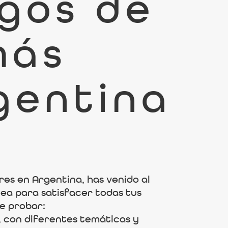
egos de
más
gentina
res en Argentina, has venido al
nea para satisfacer todas tus
e probar:
, con diferentes temáticas y