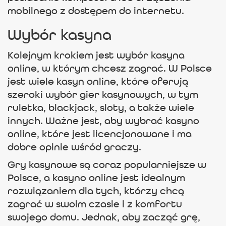
mobilnego z dostępem do internetu.
Wybór kasyna
Kolejnym krokiem jest wybór kasyna
online, w którym chcesz zagrać. W Polsce
jest wiele kasyn online, które oferują
szeroki wybór gier kasynowych, w tym
ruletka, blackjack, sloty, a także wiele
innych. Ważne jest, aby wybrać kasyno
online, które jest licencjonowane i ma
dobre opinie wśród graczy.
Gry kasynowe są coraz popularniejsze w
Polsce, a kasyno online jest idealnym
rozwiązaniem dla tych, którzy chcą
zagrać w swoim czasie i z komfortu
swojego domu. Jednak, aby zacząć grę,