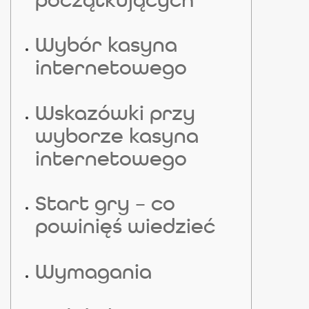
początkujących
Wybór kasyna
internetowego
Wskazówki przy
wyborze kasyna
internetowego
Start gry – co
powinięś wiedzieć
Wymagania