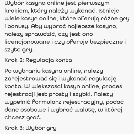
Wybór kasyna online jest pierwszym
krokiem, który należy wykonać. Istnieje
wiele kasyn online, które oferują różne gry
i bonusy. Aby wybrać najlepsze kasyno,
należy sprawdzić, czy jest ono
licencjonowane i czy oferuje bezpieczne i
szyte gry.
Krok 2: Regulacja konta
Po wybraniu kasyna online, należy
zarejestrować się i wykonać regulację
konta. W większości kasyn online, proces
rejestracji jest prosty i szybki. Należy
wypełnić formularz rejestracyjny, podać
dane osobowe i wybrać walutę, w której
chcesz grać.
Krok 3: Wybór gry