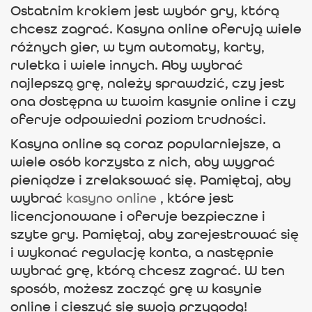
Ostatnim krokiem jest wybór gry, którą
chcesz zagrać. Kasyna online oferują wiele
różnych gier, w tym automaty, karty,
ruletka i wiele innych. Aby wybrać
najlepszą grę, należy sprawdzić, czy jest
ona dostępna w twoim kasynie online i czy
oferuje odpowiedni poziom trudności.
Kasyna online są coraz popularniejsze, a
wiele osób korzysta z nich, aby wygrać
pieniądze i zrelaksować się. Pamiętaj, aby
wybrać
kasyno online
, które jest
licencjonowane i oferuje bezpieczne i
szyte gry. Pamiętaj, aby zarejestrować się
i wykonać regulację konta, a następnie
wybrać grę, którą chcesz zagrać. W ten
sposób, możesz zacząć grę w kasynie
online i cieszyć się swoją przygodą!