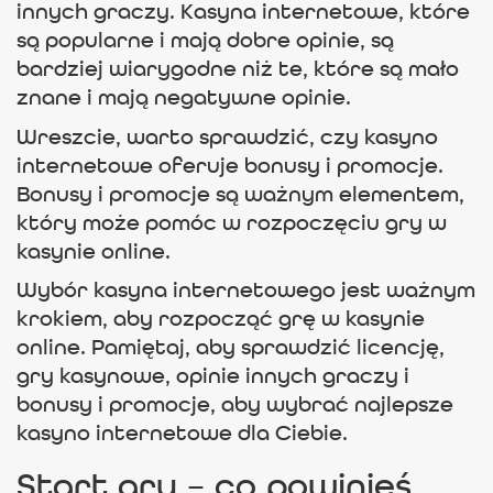
innych graczy. Kasyna internetowe, które
są popularne i mają dobre opinie, są
bardziej wiarygodne niż te, które są mało
znane i mają negatywne opinie.
Wreszcie, warto sprawdzić, czy kasyno
internetowe oferuje bonusy i promocje.
Bonusy i promocje są ważnym elementem,
który może pomóc w rozpoczęciu gry w
kasynie online.
Wybór kasyna internetowego jest ważnym
krokiem, aby rozpocząć grę w kasynie
online. Pamiętaj, aby sprawdzić licencję,
gry kasynowe, opinie innych graczy i
bonusy i promocje, aby wybrać najlepsze
kasyno internetowe dla Ciebie.
Start gry – co powinięś