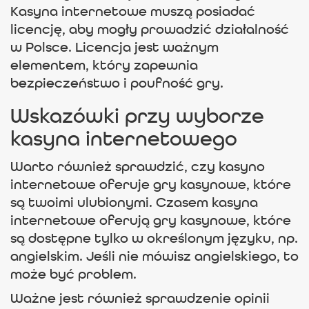
Kasyna internetowe muszą posiadać
licencję, aby mogły prowadzić działalność
w Polsce. Licencja jest ważnym
elementem, który zapewnia
bezpieczeństwo i poufność gry.
Wskazówki przy wyborze
kasyna internetowego
Warto również sprawdzić, czy kasyno
internetowe oferuje gry kasynowe, które
są twoimi ulubionymi. Czasem kasyna
internetowe oferują gry kasynowe, które
są dostępne tylko w określonym języku, np.
angielskim. Jeśli nie mówisz angielskiego, to
może być problem.
Ważne jest również sprawdzenie opinii