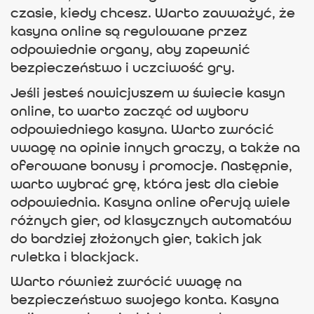
czasie, kiedy chcesz. Warto zauważyć, że
kasyna online są regulowane przez
odpowiednie organy, aby zapewnić
bezpieczeństwo i uczciwość gry.
Jeśli jesteś nowicjuszem w świecie kasyn
online, to warto zacząć od wyboru
odpowiedniego kasyna. Warto zwrócić
uwagę na opinie innych graczy, a także na
oferowane bonusy i promocje. Następnie,
warto wybrać grę, która jest dla ciebie
odpowiednia. Kasyna online oferują wiele
różnych gier, od klasycznych automatów
do bardziej złożonych gier, takich jak
ruletka i blackjack.
Warto również zwrócić uwagę na
bezpieczeństwo swojego konta. Kasyna