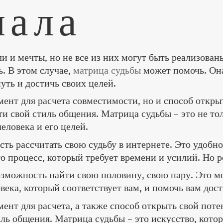
иала
ли и мечты, но не все из них могут быть реализова
ь. В этом случае,
матрица судьбы
может помочь. Она
уть и достичь своих целей.
мент для расчета совместимости, но и способ откры
ти свой стиль общения. Матрица судьбы – это не то
еловека и его целей.
ь рассчитать свою судьбу в интернете. Это удобно 
это процесс, который требует времени и усилий. Но 
озможность найти свою половину, свою пару. Это м
ека, который соответствует вам, и помочь вам дост
ент для расчета, а также способ открыть свой поте
иль общения. Матрица судьбы – это искусство, котор