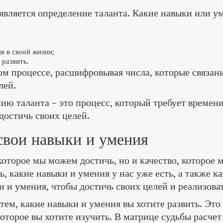
вляется определение таланта. Какие навыки или у
я в своей жизни;
 развить.
ом процессе, расшифровывая числа, которые связан
лей.
нию таланта – это процесс, который требует време
достичь своих целей.
свои навыки и умения
 которое мы можем достичь, но и качество, которое
, какие навыки и умения у нас уже есть, а также к
и и умения, чтобы достичь своих целей и реализова
тем, какие навыки и умения вы хотите развить. Это 
которое вы хотите изучить. В матрице судьбы расче