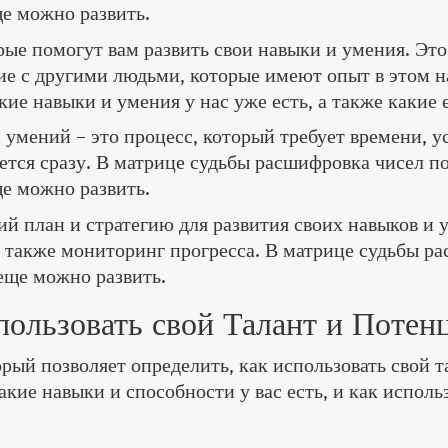
ще можно развить.
рые помогут вам развить свои навыки и умения. Это
ие с другими людьми, которые имеют опыт в этом 
кие навыки и умения у нас уже есть, а также какие
 умений – это процесс, который требует времени, 
ается сразу. В матрице судьбы расшифровка чисел п
ще можно развить.
ий план и стратегию для развития своих навыков и 
 а также мониторинг прогресса. В матрице судьбы ра
 еще можно развить.
пользовать свой Талант и Потен
рый позволяет определить, как использовать свой 
акие навыки и способности у вас есть, и как исполь