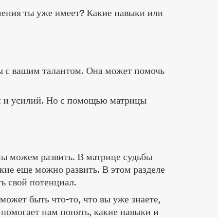
мения ты уже имеет? Какие навыки или
ы с вашим талантом. Она может помочь
ни и усилий. Но с помощью матрицы
 мы можем развить. В матрице судьбы
акие еще можно развить. В этом разделе
ть свой потенциал.
может быть что-то, что вы уже знаете,
т помогает нам понять, какие навыки и