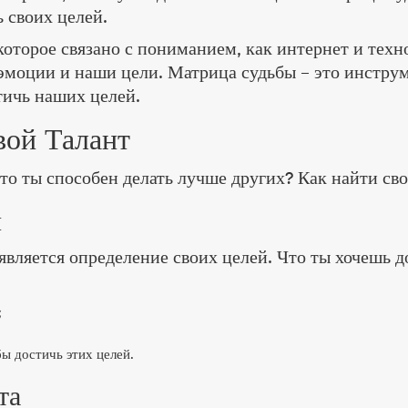
 своих целей.
которое связано с пониманием, как интернет и тех
эмоции и наши цели. Матрица судьбы – это инструм
тичь наших целей.
вой Талант
что ты способен делать лучше других? Как найти св
й
вляется определение своих целей. Что ты хочешь д
;
ы достичь этих целей.
та