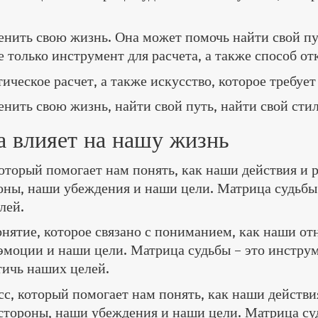
нить свою жизнь. Она может помочь найти свой пут
е только инструмент для расчета, а также способ от
ическое расчет, а также искусство, которое требует
нить свою жизнь, найти свой путь, найти свой сти
а влияет на нашу жизнь
который помогает нам понять, как наши действия и
оны, наши убеждения и наши цели. Матрица судьбы 
лей.
онятие, которое связано с пониманием, как наши о
эмоции и наши цели. Матрица судьбы – это инструм
тичь наших целей.
сс, который помогает нам понять, как наши действ
стороны, наши убеждения и наши цели. Матрица су