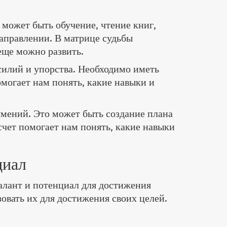
 может быть обучение, чтение книг,
направлении. В матрице судьбы
 еще можно развить.
усилий и упорства. Необходимо иметь
омогает нам понять, какие навыки и
умений. Это может быть создание плана
счет помогает нам понять, какие навыки
циал
талант и потенциал для достижения
зовать их для достижения своих целей.