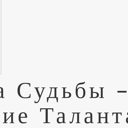
а Судьбы 
ие Талант