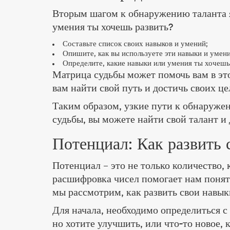
Вторым шагом к обнаружению таланта я
умения ты хочешь развить?
Составьте список своих навыков и умений;
Опишите, как вы используете эти навыки и умени
Определите, какие навыки или умения ты хочешь
Матрица судьбы может помочь вам в эт
вам найти свой путь и достичь своих це
Таким образом, узкие пути к обнаруже
судьбы, вы можете найти свой талант и 
Потенциал: Как развить 
Потенциал – это не только количество,
расшифровка чисел помогает нам понять
мы рассмотрим, как развить свои навык
Для начала, необходимо определиться с 
но хотите улучшить, или что-то новое, 