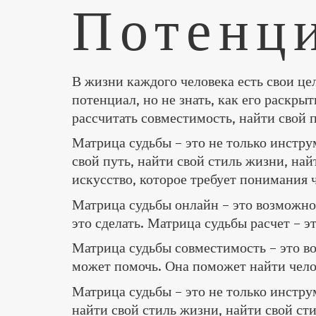
Потенц
В жизни каждого человека есть свои це
потенциал, но не знать, как его раскрыт
рассчитать совместимость, найти свой п
Матрица судьбы – это не только инстру
свой путь, найти свой стиль жизни, най
искусство, которое требует понимания ч
Матрица судьбы онлайн – это возможност
это сделать. Матрица судьбы расчет – 
Матрица судьбы совместимость – это в
может помочь. Она поможет найти челов
Матрица судьбы – это не только инструм
найти свой стиль жизни, найти свой ст