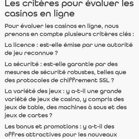
Les critères pour évaluer les
casinos en ligne
Pour évaluer les casinos en ligne, nous
prenons en compte plusieurs critères clés :
La licence : est-elle émise par une autorité
de jeu reconnue ?
La sécurité : est-elle garantie par des
mesures de sécurité robustes, telles que
des protocoles de chiffrement SSL ?
La variété des jeux : y a-t-il une grande
variété de jeux de casino, y compris des
jeux de table, des machines à sous et des
jeux de cartes ?
Les bonus et promotions : y a-t-il des
offres attractives pour les nouveaux