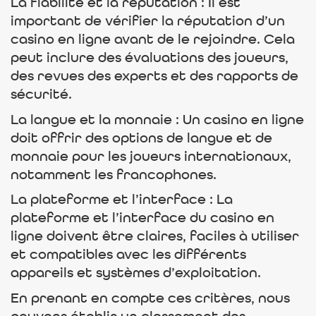
La fiabilité et la réputation : Il est
important de vérifier la réputation d’un
casino en ligne avant de le rejoindre. Cela
peut inclure des évaluations des joueurs,
des revues des experts et des rapports de
sécurité.
La langue et la monnaie : Un casino en ligne
doit offrir des options de langue et de
monnaie pour les joueurs internationaux,
notamment les francophones.
La plateforme et l’interface : La
plateforme et l’interface du casino en
ligne doivent être claires, faciles à utiliser
et compatibles avec les différents
appareils et systèmes d’exploitation.
En prenant en compte ces critères, nous