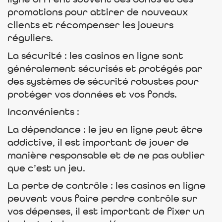
ligne offrent souvent des bonus et des
promotions pour attirer de nouveaux
clients et récompenser les joueurs
réguliers.
La sécurité : les casinos en ligne sont
généralement sécurisés et protégés par
des systèmes de sécurité robustes pour
protéger vos données et vos fonds.
Inconvénients :
La dépendance : le jeu en ligne peut être
addictive, il est important de jouer de
manière responsable et de ne pas oublier
que c’est un jeu.
La perte de contrôle : les casinos en ligne
peuvent vous faire perdre contrôle sur
vos dépenses, il est important de fixer un