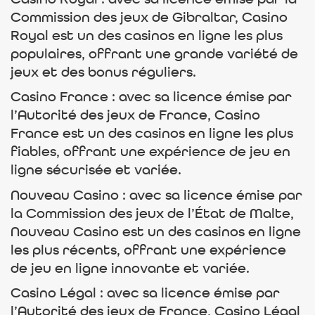
Commission des jeux de Gibraltar, Casino
Royal est un des casinos en ligne les plus
populaires, offrant une grande variété de
jeux et des bonus réguliers.
Casino France : avec sa licence émise par
l’Autorité des jeux de France, Casino
France est un des casinos en ligne les plus
fiables, offrant une expérience de jeu en
ligne sécurisée et variée.
Nouveau Casino : avec sa licence émise par
la Commission des jeux de l’État de Malte,
Nouveau Casino est un des casinos en ligne
les plus récents, offrant une expérience
de jeu en ligne innovante et variée.
Casino Légal : avec sa licence émise par
l’Autorité des jeux de France, Casino Légal