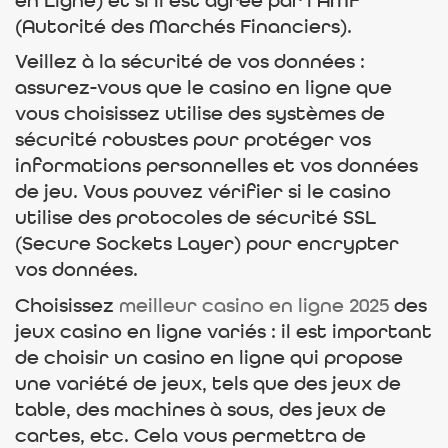
en Ligne) et si il est agréé par l’AMF
(Autorité des Marchés Financiers).
Veillez à la sécurité de vos données :
assurez-vous que le casino en ligne que
vous choisissez utilise des systèmes de
sécurité robustes pour protéger vos
informations personnelles et vos données
de jeu. Vous pouvez vérifier si le casino
utilise des protocoles de sécurité SSL
(Secure Sockets Layer) pour encrypter
vos données.
Choisissez
meilleur casino en ligne 2025
des
jeux casino en ligne variés : il est important
de choisir un casino en ligne qui propose
une variété de jeux, tels que des jeux de
table, des machines à sous, des jeux de
cartes, etc. Cela vous permettra de