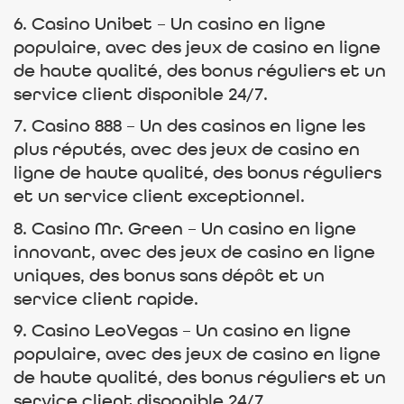
6. Casino Unibet – Un casino en ligne
populaire, avec des jeux de casino en ligne
de haute qualité, des bonus réguliers et un
service client disponible 24/7.
7. Casino 888 – Un des casinos en ligne les
plus réputés, avec des jeux de casino en
ligne de haute qualité, des bonus réguliers
et un service client exceptionnel.
8. Casino Mr. Green – Un casino en ligne
innovant, avec des jeux de casino en ligne
uniques, des bonus sans dépôt et un
service client rapide.
9. Casino LeoVegas – Un casino en ligne
populaire, avec des jeux de casino en ligne
de haute qualité, des bonus réguliers et un
service client disponible 24/7.