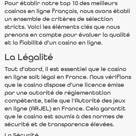
Pour établir notre top 10 des meilleurs
casinos en ligne français, nous avons établi
un ensemble de critères de sélection
stricts. Voici les éléments clés que nous
prenons en compte pour évaluer la qualité
et la fiabilité d’un casino en ligne.
La Légalité
Tout d’abord, il est essentiel que le casino
en ligne soit légal en France. Nous vérifions
que le casino dispose d’une licence émise
par une autorité de réglementation
compétente, telle que l’Autorité des jeux
en ligne (ARJEL) en France. Cela garantit
que le casino est soumis à des normes de
sécurité et de transparence élevées.
La Sécurité