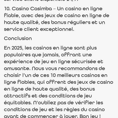
10. Casino Casimba – Un casino en ligne
fiable, avec des jeux de casino en ligne de
haute qualité, des bonus réguliers et un
service client exceptionnel.
Conclusion
En 2025, les casinos en ligne sont plus
populaires que jamais, offrant une
expérience de jeu en ligne sécurisée et
amusante. Nous vous recommandons de
choisir l’un de ces 10 meilleurs casinos en
ligne fiables, qui offrent des jeux de casino
en ligne de haute qualité, des bonus
attractifs et des conditions de jeu
équitables. N’oubliez pas de vérifier les
conditions de jeu et les règles du casino
avant de commencer à jouer. Bon jeu !