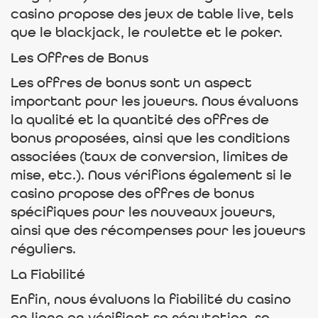
casino propose des jeux de table live, tels
que le blackjack, le roulette et le poker.
Les Offres de Bonus
Les offres de bonus sont un aspect
important pour les joueurs. Nous évaluons
la qualité et la quantité des offres de
bonus proposées, ainsi que les conditions
associées (taux de conversion, limites de
mise, etc.). Nous vérifions également si le
casino propose des offres de bonus
spécifiques pour les nouveaux joueurs,
ainsi que des récompenses pour les joueurs
réguliers.
La Fiabilité
Enfin, nous évaluons la fiabilité du casino