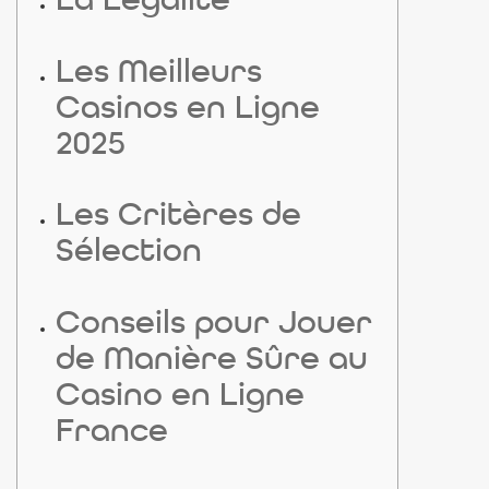
La Légalité
Les Meilleurs
Casinos en Ligne
2025
Les Critères de
Sélection
Conseils pour Jouer
de Manière Sûre au
Casino en Ligne
France