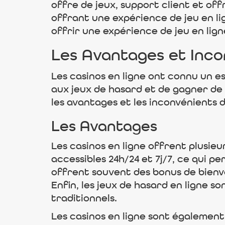
offre de jeux, support client et offr
offrant une expérience de jeu en li
offrir une expérience de jeu en lign
Les Avantages et Inco
Les casinos en ligne ont connu un e
aux jeux de hasard et de gagner de 
les avantages et les inconvénients d
Les Avantages
Les casinos en ligne offrent plusie
accessibles 24h/24 et 7j/7, ce qui p
offrent souvent des bonus de bienv
Enfin, les jeux de hasard en ligne so
traditionnels.
Les casinos en ligne sont également 