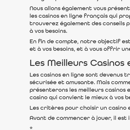
Nous allons également vous présente
les casinos en ligne français qui pr
trouverez également des conseils pr
à vos besoins.
En fin de compte, notre objectif est
et à vos besoins, et à vous offrir u
Les Meilleurs Casinos 
Les casinos en ligne sont devenus t
sécurisée et amusante. Mais comment
présenterons les meilleurs casinos e
casino qui convient le mieux à vos b
Les critères pour choisir un casino e
Avant de commencer à jouer, il est i
*