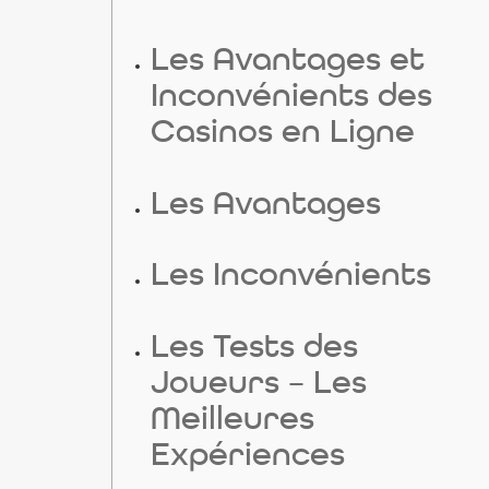
Les Avantages et
Inconvénients des
Casinos en Ligne
Les Avantages
Les Inconvénients
Les Tests des
Joueurs – Les
Meilleures
Expériences