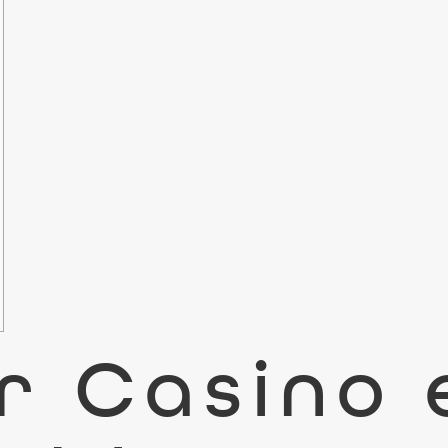
r Casino 