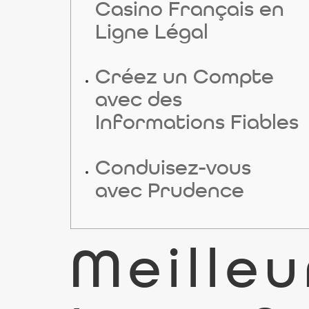
Casino Français en
Ligne Légal
Créez un Compte
avec des
Informations Fiables
Conduisez-vous
avec Prudence
Meilleu