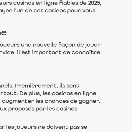
eurs casinos en ligne fiables de 2025,
ayer l’un de ces casinos pour vous
ne
joueurs une nouvelle façon de jouer
vice, il est important de connaître
nels. Premièrement, ils sont
tout. De plus, les casinos en ligne
t augmenter les chances de gagner.
ceux proposés par les casinos
ar les joueurs ne doivent pas se