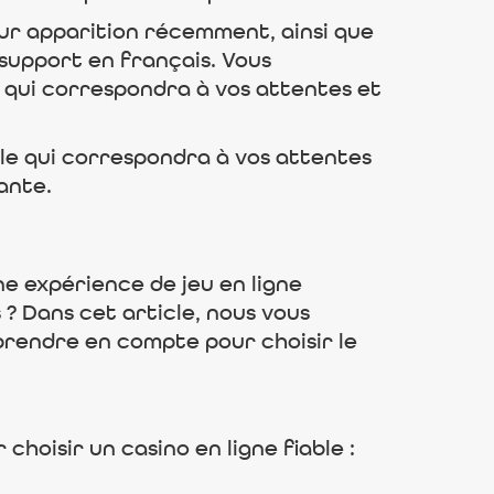
eur apparition récemment, ainsi que
 support en français. Vous
t qui correspondra à vos attentes et
able qui correspondra à vos attentes
ante.
ne expérience de jeu en ligne
 ? Dans cet article, nous vous
à prendre en compte pour choisir le
choisir un casino en ligne fiable :