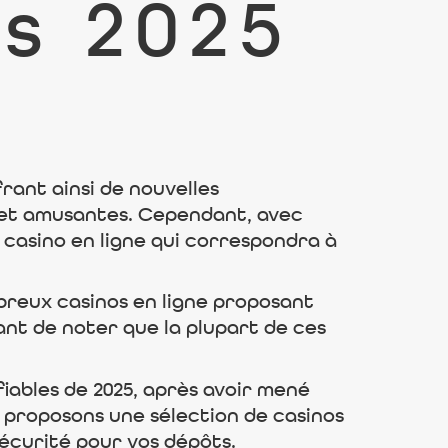
is 2025
rant ainsi de nouvelles
s et amusantes. Cependant, avec
ur casino en ligne qui correspondra à
mbreux casinos en ligne proposant
ant de noter que la plupart de ces
fiables de 2025, après avoir mené
 proposons une sélection de casinos
sécurité pour vos dépôts.