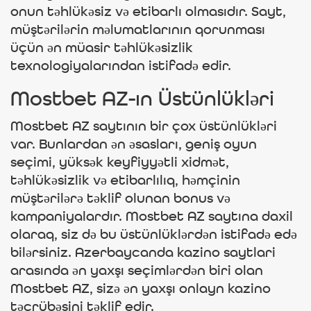
onun təhlükəsiz və etibarlı olmasıdır. Sayt,
müştərilərin məlumatlarının qorunması
üçün ən müasir təhlükəsizlik
texnologiyalarından istifadə edir.
Mostbet AZ-ın Üstünlükləri
Mostbet AZ saytının bir çox üstünlükləri
var. Bunlardan ən əsasları, geniş oyun
seçimi, yüksək keyfiyyətli xidmət,
təhlükəsizlik və etibarlılıq, həmçinin
müştərilərə təklif olunan bonus və
kampaniyalardır. Mostbet AZ saytına daxil
olaraq, siz də bu üstünlüklərdən istifadə edə
bilərsiniz. Azerbaycanda kazino saytlari
arasında ən yaxşı seçimlərdən biri olan
Mostbet AZ, sizə ən yaxşı onlayn kazino
təcrübəsini təklif edir.