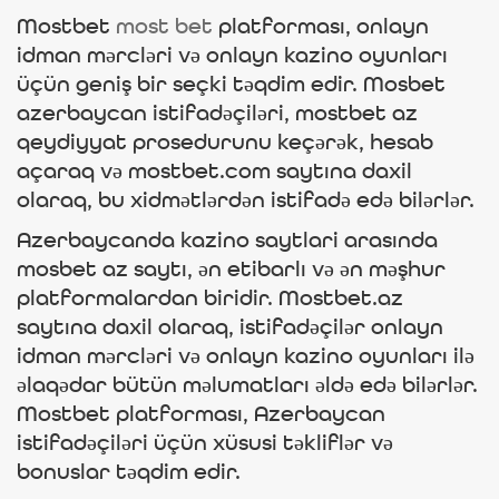
Mostbet
most bet
platforması, onlayn
idman mərcləri və onlayn kazino oyunları
üçün geniş bir seçki təqdim edir. Mosbet
azerbaycan istifadəçiləri, mostbet az
qeydiyyat prosedurunu keçərək, hesab
açaraq və mostbet.com saytına daxil
olaraq, bu xidmətlərdən istifadə edə bilərlər.
Azerbaycanda kazino saytlari arasında
mosbet az saytı, ən etibarlı və ən məşhur
platformalardan biridir. Mostbet.az
saytına daxil olaraq, istifadəçilər onlayn
idman mərcləri və onlayn kazino oyunları ilə
əlaqədar bütün məlumatları əldə edə bilərlər.
Mostbet platforması, Azerbaycan
istifadəçiləri üçün xüsusi təkliflər və
bonuslar təqdim edir.