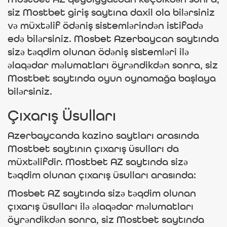
siz Mostbet giriş saytına daxil ola bilərsiniz
və müxtəlif ödəniş sistemlərindən istifadə
edə bilərsiniz. Mosbet Azerbaycan saytında
sizə təqdim olunan ödəniş sistemləri ilə
əlaqədar məlumatları öyrəndikdən sonra, siz
Mostbet saytında oyun oynamağa başlaya
bilərsiniz.
Çıxarış Üsulları
Azerbaycanda kazino saytları arasında
Mostbet saytının çıxarış üsulları da
müxtəlifdir. Mostbet AZ saytında sizə
təqdim olunan çıxarış üsulları arasında:
Mosbet AZ saytında sizə təqdim olunan
çıxarış üsulları ilə əlaqədar məlumatları
öyrəndikdən sonra, siz Mostbet saytında