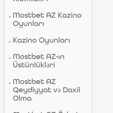
Mostbet AZ Kazino
Oyunları
Kazino Oyunları
Mostbet AZ-ın
Üstünlükləri
Mostbet AZ
Qeydiyyat və Daxil
Olma