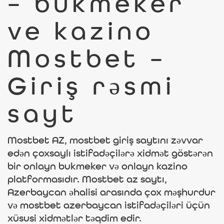
– bukmeker
ve kazino
Mostbet –
Giriş rəsmi
sayt
Mostbet AZ, mostbet giriş saytını zəvvar
edən çoxsaylı istifadəçilərə xidmət göstərən
bir onlayn bukmeker və onlayn kazino
platformasıdır. Mostbet az saytı,
Azerbaycan əhalisi arasında çox məşhurdur
və mostbet azerbaycan istifadəçiləri üçün
xüsusi xidmətlər təqdim edir.