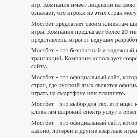
игр. Компания имеет лицензии на свою 
означает, что игроки из этих стран мог
Мостбет предлагает своим клиентам шир
игры. Компания предлагает более 20 тип
представлены игры от ведущих разраб
Мостбет – это безопасный и надежный п
транзакций. Компания использует совр
сайту.
Мостбет – это официальный сайт, котор
стран, где русский язык является офиц
играть на смартфоне или планшете.
Мостбет – это выбор для тех, кто ищет
клиентам широкий спектр услуг и обес
Мостбет – это официальный сайт, котор
казино, лотереи и другие азартные игры