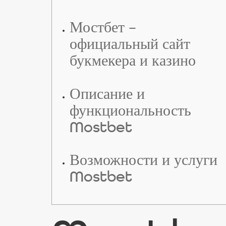
Мостбет –
официальный сайт
букмекера и казино
Описание и
функциональность
Mostbet
Возможности и услуги
Mostbet