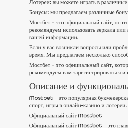
Лотереи: вы можете играть в различны
Бонусы: мы предлагаем различные бонус
Мостбет – это официальный сайт, поэто
рекомендуем использовать зеркала или 
вашей информации.
Если у вас возникли вопросы или проб
время. Мы предлагаем несколько способ
Мостбет – это официальный сайт, кото
рекомендуем вам зарегистрироваться и 
Описание и функционал
Mostbet – это популярная букмекерская
спорт, игры в онлайн-казино и лотере
Официальный сайт Mostbet
Официальный сайт Mostbet – это главны