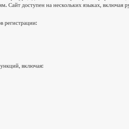
м. Сайт доступен на нескольких языках, включая р
в регистрации:
ункций, включая: