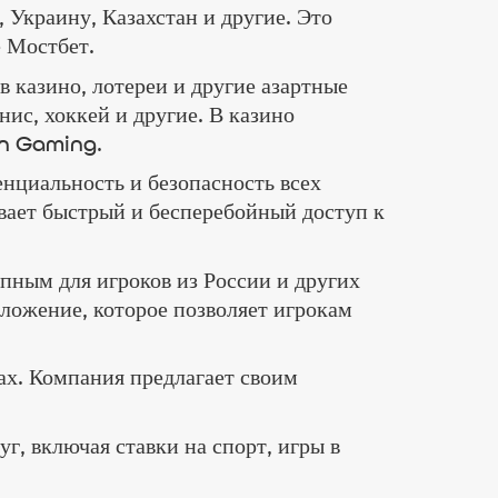
 Украину, Казахстан и другие. Это
е Мостбет.
в казино, лотереи и другие азартные
нис, хоккей и другие. В казино
on Gaming.
нциальность и безопасность всех
вает быстрый и бесперебойный доступ к
упным для игроков из России и других
ложение, которое позволяет игрокам
рах. Компания предлагает своим
г, включая ставки на спорт, игры в