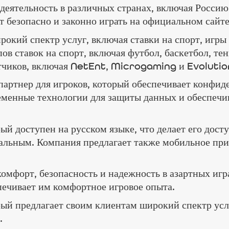
деятельность в различных странах, включая Россию,
ут безопасно и законно играть на официальном сайт
окий спектр услуг, включая ставки на спорт, игры 
ов ставок на спорт, включая футбол, баскетбол, тен
отчиков, включая NetEnt, Microgaming и Evoluti
артнер для игроков, который обеспечивает конфиде
еменные технологии для защиты данных и обеспечи
ый доступен на русском языке, что делает его дост
иальным. Компания предлагает также мобильное при
 комфорт, безопасность и надежность в азартных иг
печивает им комфортное игровое опыта.
ый предлагает своим клиентам широкий спектр услу
.