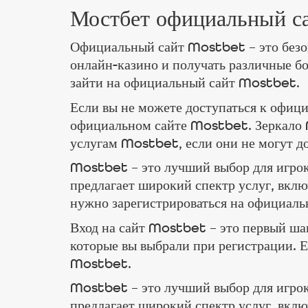
Мостбет официальный сай
Официальный сайт Mostbet – это безопа
онлайн-казино и получать различные б
зайти на официальный сайт Mostbet.
Если вы не можете доступаться к офиц
официальном сайте Mostbet. Зеркало M
услугам Mostbet, если они не могут д
Mostbet – это лучший выбор для игрок
предлагает широкий спектр услуг, вклю
нужно зарегистрироваться на официал
Вход на сайт Mostbet – это первый шаг
которые вы выбрали при регистрации. Е
Mostbet.
Mostbet – это лучший выбор для игрок
предлагает широкий спектр услуг, включ