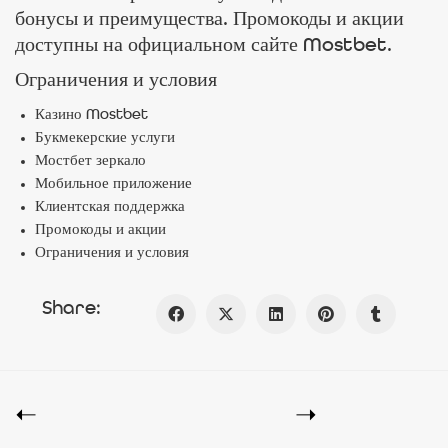
бонусы и преимущества. Промокоды и акции
доступны на официальном сайте Mostbet.
Ограничения и условия
Казино Mostbet
Букмекерские услуги
Мостбет зеркало
Мобильное приложение
Клиентская поддержка
Промокоды и акции
Ограничения и условия
Share: