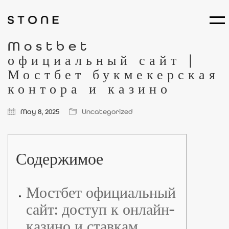
Mostbet
официальный сайт |
Мостбет букмекерская
контора и казино
May 8, 2025
Uncategorized
Содержимое
Мостбет официальный
сайт: доступ к онлайн-
казино и ставкам