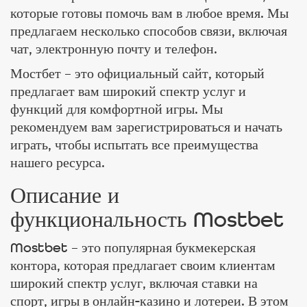
которые готовы помочь вам в любое время. Мы
предлагаем несколько способов связи, включая
чат, электронную почту и телефон.
Мостбет – это официальный сайт, который
предлагает вам широкий спектр услуг и
функций для комфортной игры. Мы
рекомендуем вам зарегистрироваться и начать
играть, чтобы испытать все преимущества
нашего ресурса.
Описание и
функциональность Mostbet
Mostbet – это популярная букмекерская
контора, которая предлагает своим клиентам
широкий спектр услуг, включая ставки на
спорт, игры в онлайн-казино и лотереи. В этом