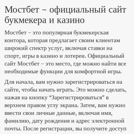
Мостбет – официальный сайт
букмекера и казино
Мостбет – это популярная букмекерская
контора, которая предлагает своим клиентам
широкий спектр услуг, включая ставки на
спорт, игры в казино и лотереи. Официальный
сайт Мостбет – это место, где можно найти все
необходимые функции для комфортной игры.
Для начала, вам нужно зарегистрироваться на
сайте, чтобы начать играть. Это можно сделать,
нажав на кнопку “Зарегистрироваться” в
верхнем правом углу экрана. Затем, вам нужно
ввести свои личные данные, включая имя,
фамилию, дату рождения и адрес электронной
почты. После регистрации, вы получите доступ