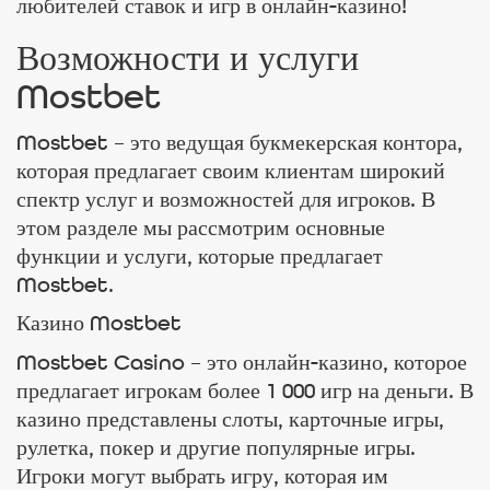
любителей ставок и игр в онлайн-казино!
Возможности и услуги
Mostbet
Mostbet – это ведущая букмекерская контора,
которая предлагает своим клиентам широкий
спектр услуг и возможностей для игроков. В
этом разделе мы рассмотрим основные
функции и услуги, которые предлагает
Mostbet.
Казино Mostbet
Mostbet Casino – это онлайн-казино, которое
предлагает игрокам более 1 000 игр на деньги. В
казино представлены слоты, карточные игры,
рулетка, покер и другие популярные игры.
Игроки могут выбрать игру, которая им