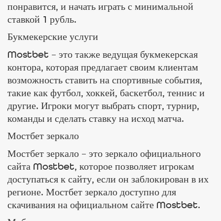
понравится, и начать играть с минимальной
ставкой 1 рубль.
Букмекерские услуги
Mostbet – это также ведущая букмекерская
контора, которая предлагает своим клиентам
возможность ставить на спортивные события,
такие как футбол, хоккей, баскетбол, теннис и
другие. Игроки могут выбрать спорт, турнир,
команды и сделать ставку на исход матча.
Мостбет зеркало
Мостбет зеркало – это зеркало официального
сайта Mostbet, которое позволяет игрокам
доступаться к сайту, если он заблокирован в их
регионе. Мостбет зеркало доступно для
скачивания на официальном сайте Mostbet.