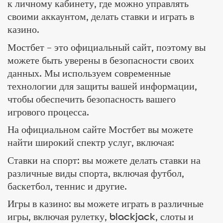
к личному кабинету, где можно управлять
своими аккаунтом, делать ставки и играть в
казино.
Мостбет – это официальный сайт, поэтому вы
можете быть уверены в безопасности своих
данных. Мы используем современные
технологии для защиты вашей информации,
чтобы обеспечить безопасность вашего
игрового процесса.
На официальном сайте Мостбет вы можете
найти широкий спектр услуг, включая:
Ставки на спорт: вы можете делать ставки на
различные виды спорта, включая футбол,
баскетбол, теннис и другие.
Игры в казино: вы можете играть в различные
игры, включая рулетку, blackjack, слоты и