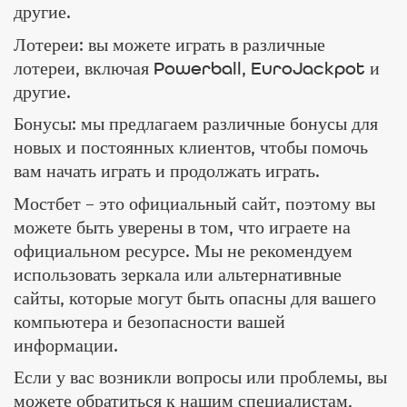
другие.
Лотереи: вы можете играть в различные
лотереи, включая Powerball, EuroJackpot и
другие.
Бонусы: мы предлагаем различные бонусы для
новых и постоянных клиентов, чтобы помочь
вам начать играть и продолжать играть.
Мостбет – это официальный сайт, поэтому вы
можете быть уверены в том, что играете на
официальном ресурсе. Мы не рекомендуем
использовать зеркала или альтернативные
сайты, которые могут быть опасны для вашего
компьютера и безопасности вашей
информации.
Если у вас возникли вопросы или проблемы, вы
можете обратиться к нашим специалистам,